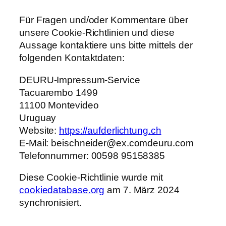
Für Fragen und/oder Kommentare über
unsere Cookie-Richtlinien und diese
Aussage kontaktiere uns bitte mittels der
folgenden Kontaktdaten:
DEURU-Impressum-Service
Tacuarembo 1499
11100 Montevideo
Uruguay
Website:
https://aufderlichtung.ch
E-Mail:
beischneider@
ex.com
deuru.com
Telefonnummer: 00598 95158385
Diese Cookie-Richtlinie wurde mit
cookiedatabase.org
am 7. März 2024
synchronisiert.