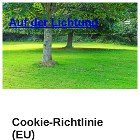
Zum
Inhalt
Auf der Lichtung
springen
Cookie-Richtlinie
(EU)