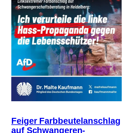
Feiger Farbbeutelanschlag
auf Schwangeren-