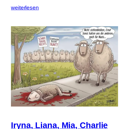
weiterlesen
Iryna, Liana, Mia, Charlie