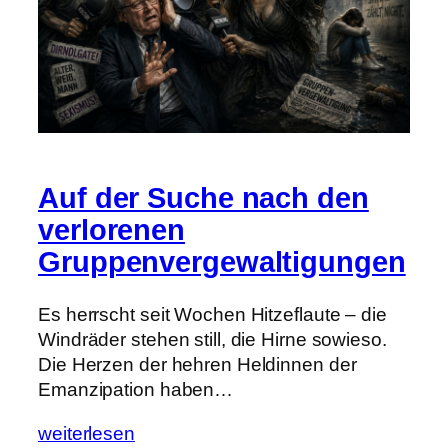
Auf der Suche nach den
verlorenen
Gruppenvergewaltigungen
Es herrscht seit Wochen Hitzeflaute – die
Windräder stehen still, die Hirne sowieso.
Die Herzen der hehren Heldinnen der
Emanzipation haben…
weiterlesen