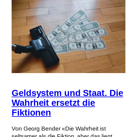
Geldsystem und Staat. Die
Wahrheit ersetzt die
Fiktionen
Von Georg Bender «Die Wahrheit ist
seltsamer als die Fiktion, aber das liegt