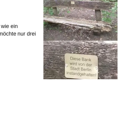
 wie ein
möchte nur drei