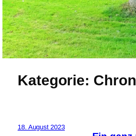
Kategorie:
Chron
18. August 2023