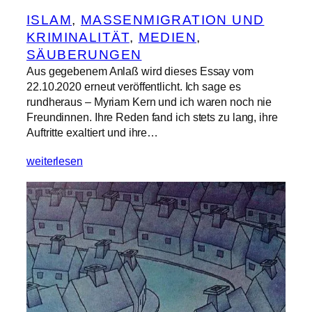
ISLAM
, 
MASSENMIGRATION UND
KRIMINALITÄT
, 
MEDIEN
, 
SÄUBERUNGEN
Aus gegebenem Anlaß wird dieses Essay vom
22.10.2020 erneut veröffentlicht. Ich sage es
rundheraus – Myriam Kern und ich waren noch nie
Freundinnen. Ihre Reden fand ich stets zu lang, ihre
Auftritte exaltiert und ihre…
weiterlesen