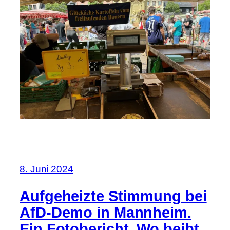
8. Juni 2024
Aufgeheizte Stimmung bei
AfD-Demo in Mannheim.
Ein Fotobericht. Wo beibt