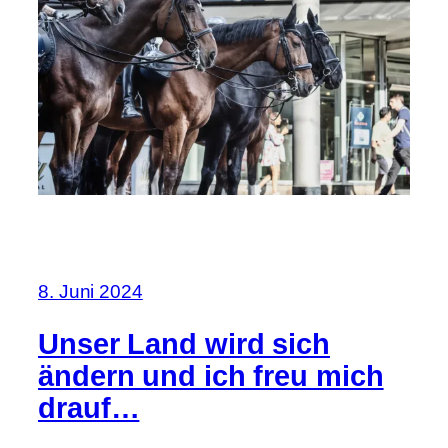
8. Juni 2024
Unser Land wird sich
ändern und ich freu mich
drauf…