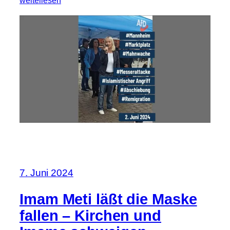
weiterlesen
7. Juni 2024
Imam Meti läßt die Maske
fallen – Kirchen und