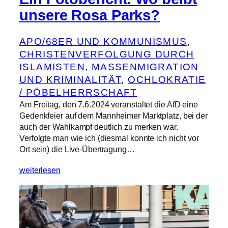
unsere Rosa Parks?
APO/68ER UND KOMMUNISMUS
, 
CHRISTENVERFOLGUNG DURCH
ISLAMISTEN
, 
MASSENMIGRATION
UND KRIMINALITÄT
, 
OCHLOKRATIE
/ PÖBELHERRSCHAFT
Am Freitag, den 7.6.2024 veranstaltet die AfD eine
Gedenkfeier auf dem Mannheimer Marktplatz, bei der
auch der Wahlkampf deutlich zu merken war.
Verfolgte man wie ich (diesmal konnte ich nicht vor
Ort sein) die Live-Übertragung…
weiterlesen