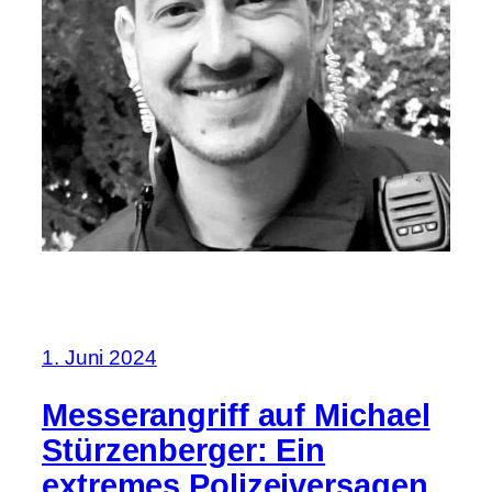
1. Juni 2024
Messerangriff auf Michael
Stürzenberger: Ein
extremes Polizeiversagen