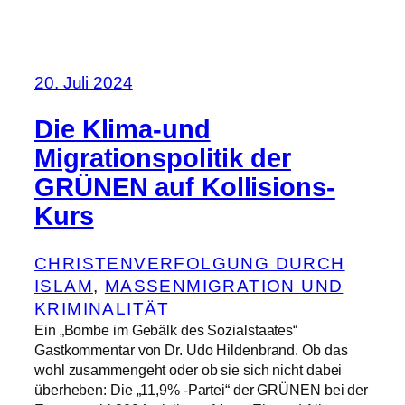
20. Juli 2024
Die Klima-und
Migrationspolitik der
GRÜNEN auf Kollisions-
Kurs
CHRISTENVERFOLGUNG DURCH
ISLAM
, 
MASSENMIGRATION UND
KRIMINALITÄT
Ein „Bombe im Gebälk des Sozialstaates“
Gastkommentar von Dr. Udo Hildenbrand. Ob das
wohl zusammengeht oder ob sie sich nicht dabei
überheben: Die „11,9% -Partei“ der GRÜNEN bei der