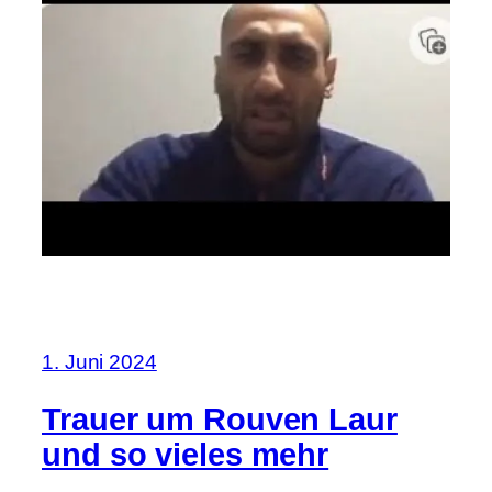
1. Juni 2024
Trauer um Rouven Laur
und so vieles mehr