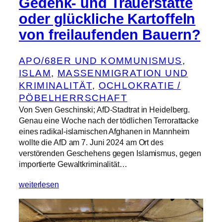
Gedenk- und Trauerstätte
oder glückliche Kartoffeln
von freilaufenden Bauern?
APO/68ER UND KOMMUNISMUS
, 
ISLAM
, 
MASSENMIGRATION UND
KRIMINALITÄT
, 
OCHLOKRATIE /
PÖBELHERRSCHAFT
Von Sven Geschinski; AfD-Stadtrat in Heidelberg.
Genau eine Woche nach der tödlichen Terrorattacke
eines radikal-islamischen Afghanen in Mannheim
wollte die AfD am 7. Juni 2024 am Ort des
verstörenden Geschehens gegen Islamismus, gegen
importierte Gewaltkriminalität…
weiterlesen