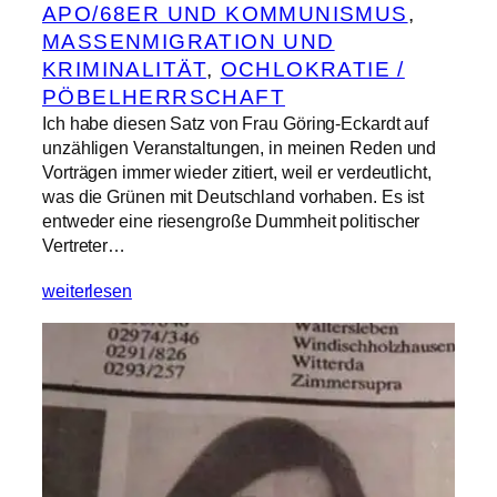
APO/68ER UND KOMMUNISMUS
, 
MASSENMIGRATION UND
KRIMINALITÄT
, 
OCHLOKRATIE /
PÖBELHERRSCHAFT
Ich habe diesen Satz von Frau Göring-Eckardt auf
unzähligen Veranstaltungen, in meinen Reden und
Vorträgen immer wieder zitiert, weil er verdeutlicht,
was die Grünen mit Deutschland vorhaben. Es ist
entweder eine riesengroße Dummheit politischer
Vertreter…
weiterlesen