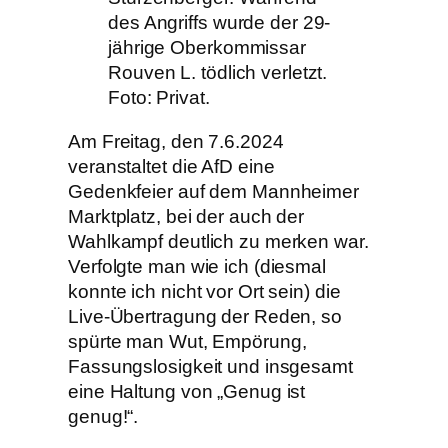
des Angriffs wurde der 29-
jährige Oberkommissar
Rouven L. tödlich verletzt.
Foto: Privat.
Am Freitag, den 7.6.2024
veranstaltet die AfD eine
Gedenkfeier auf dem Mannheimer
Marktplatz, bei der auch der
Wahlkampf deutlich zu merken war.
Verfolgte man wie ich (diesmal
konnte ich nicht vor Ort sein) die
Live-Übertragung der Reden, so
spürte man Wut, Empörung,
Fassungslosigkeit und insgesamt
eine Haltung von „Genug ist
genug!“.