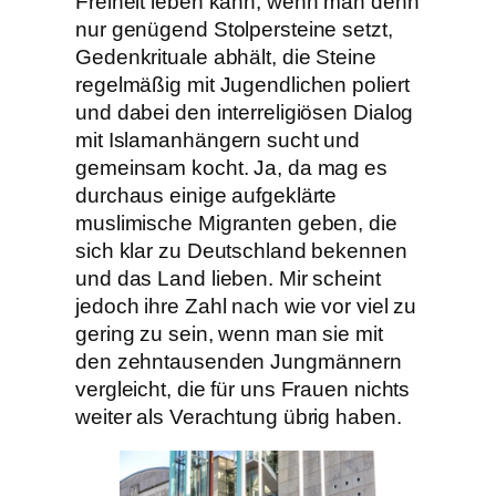
Freiheit leben kann, wenn man denn
nur genügend Stolpersteine setzt,
Gedenkrituale abhält, die Steine
regelmäßig mit Jugendlichen poliert
und dabei den interreligiösen Dialog
mit Islamanhängern sucht und
gemeinsam kocht. Ja, da mag es
durchaus einige aufgeklärte
muslimische Migranten geben, die
sich klar zu Deutschland bekennen
und das Land lieben. Mir scheint
jedoch ihre Zahl nach wie vor viel zu
gering zu sein, wenn man sie mit
den zehntausenden Jungmännern
vergleicht, die für uns Frauen nichts
weiter als Verachtung übrig haben.