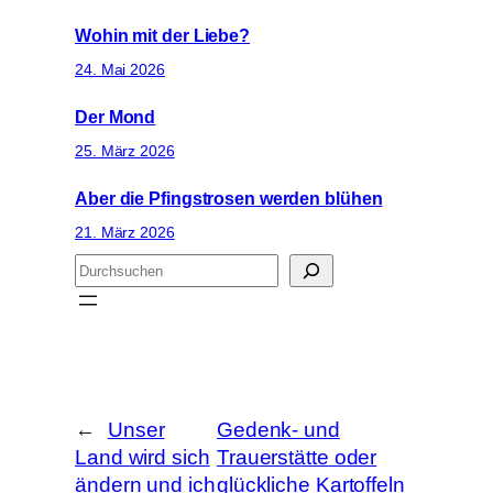
Wohin mit der Liebe?
24. Mai 2026
Der Mond
25. März 2026
Aber die Pfingstrosen werden blühen
21. März 2026
S
u
c
h
e
n
←
Unser
Gedenk- und
Land wird sich
Trauerstätte oder
ändern und ich
glückliche Kartoffeln