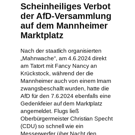
Scheinheiliges Verbot
der AfD-Versammlung
auf dem Mannheimer
Marktplatz
Nach der staatlich organisierten
„Mahnwache“, am 4.6.2024 direkt
am Tatort mit Fancy Nancy an
Krückstock, während der die
Mannheimer auch von einem Imam
zwangsbeschallt wurden, hatte die
AfD für den 7.6.2024 ebenfalls eine
Gedenkfeier auf dem Marktplatz
angemeldet. Flugs ließ
Oberbürgermeister Christian Specht
(CDU) so schnell wie ein
Messerwerfer über Nacht den