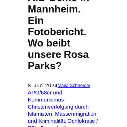
Mannheim.
Ein
Fotobericht.
Wo beibt
unsere Rosa
Parks?
8. Juni 2024
Maria Schneider
APO/68er und
Kommunismus
, 
Christenverfolgung durch
Islamisten
, 
Massenmigration
und Kriminalität
, 
Ochlokratie /