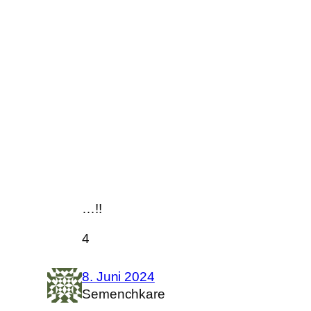
…!!
4
8. Juni 2024
Semenchkare