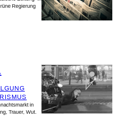
-grüne Regierung
…
OLGUNG
ARISMUS
nachtsmarkt in
ung, Trauer, Wut.