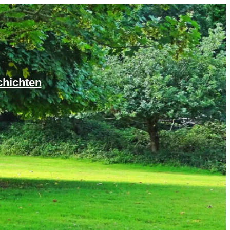
chichten