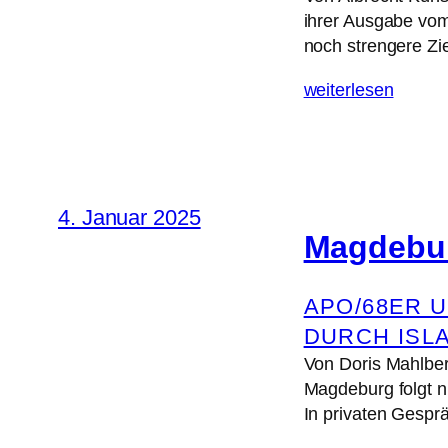
ihrer Ausgabe vom 
noch strengere Zi
weiterlesen
4. Januar 2025
Magdebur
APO/68ER 
DURCH ISL
Von Doris Mahlbe
Magdeburg folgt nu
In privaten Gespr