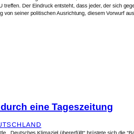
treffen. Der Eindruck entsteht, dass jeder, der sich g
g von seiner politischen Ausrichtung, diesem Vorwurf au
 durch eine Tageszeitung
EUTSCHLAND
le. „Deutsches Klimaziel übererfüllt“ brüstete sich die “B