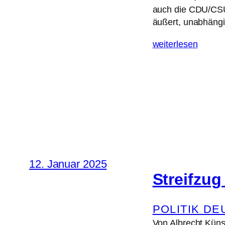
auch die CDU/CSU 
äußert, unabhängi
weiterlesen
12. Januar 2025
Streifzug
POLITIK D
Von Albrecht Künst