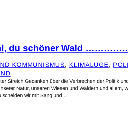
hl, du schöner Wald …………
UND KOMMUNISMUS
, 
KLIMALÜGE
, 
POL
AND
er Streich Gedanken über die Verbrechen der Politik und
nserer Natur, unseren Wiesen und Wäldern und allem, wa
So scheiden wir mit Sang und…