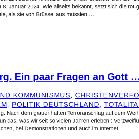
8. Januar 2024. Wie allseits bekannt, setzt sich die rot
ele, als sie von Brüssel aus müssten.…
g. Ein paar Fragen an Gott 
UND KOMMUNISMUS
, 
CHRISTENVERF
AM
, 
POLITIK DEUTSCHLAND
, 
TOTALIT
rg. Nach dem grauenhaften Terroranschlag auf dem Weih
n das, was wir seit so vielen Jahren erleben : Verzweifl
ächen, bei Demonstrationen und auch im Internet…