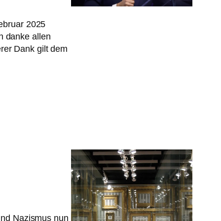
Februar 2025
 danke allen
er Dank gilt dem
 und Nazismus nun