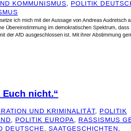
UND KOMMUNISMUS
, 
POLITIK DEUTS
ISMUS
 setze ich mich mit der Aussage von Andreas Audretsch a
ine Übereinstimmung im demokratischen Spektrum, dass 
it der AfD ausgeschlossen ist. Mit ihrer Abstimmung g
 Euch nicht.“
RATION UND KRIMINALITÄT
, 
POLITIK
AND
, 
POLITIK EUROPA
, 
RASSISMUS G
D DEUTSCHE
, 
SAATGESCHICHTEN
, 