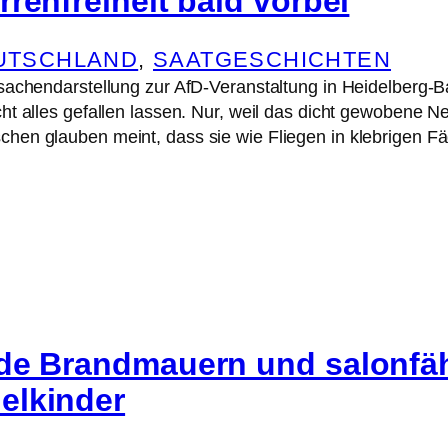
renfreiheit bald vorbei
EUTSCHLAND
, 
SAATGESCHICHTEN
sachendarstellung zur AfD-Veranstaltung in Heidelberg-B
t alles gefallen lassen. Nur, weil das dicht gewobene Ne
en glauben meint, dass sie wie Fliegen in klebrigen F
de Brandmauern und salonfä
lkinder