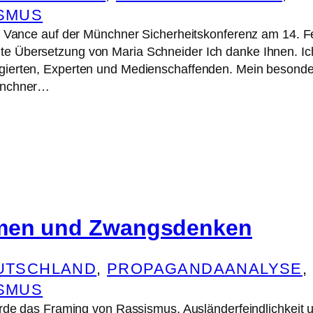
ISMUS
. Vance auf der Münchner Sicherheitskonferenz am 14. 
 Übersetzung von Maria Schneider Ich danke Ihnen. Ich
ierten, Experten und Medienschaffenden. Mein besonder
ünchner…
men und Zwangsdenken
EUTSCHLAND
, 
PROPAGANDAANALYSE
, 
ISMUS
ürde das Framing von Rassismus, Ausländerfeindlichkeit