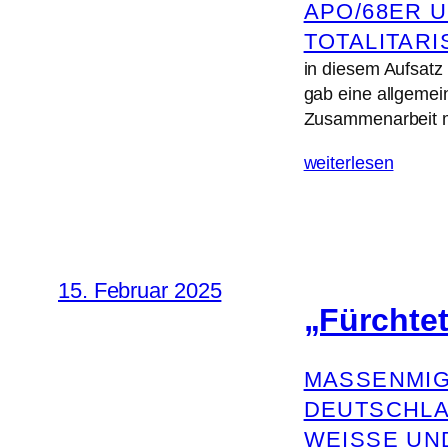
APO/68ER 
TOTALITAR
in diesem Aufsatz
gab eine allgeme
Zusammenarbeit m
weiterlesen
15. Februar 2025
„Fürchtet
MASSENMIG
DEUTSCHL
WEISSE UN