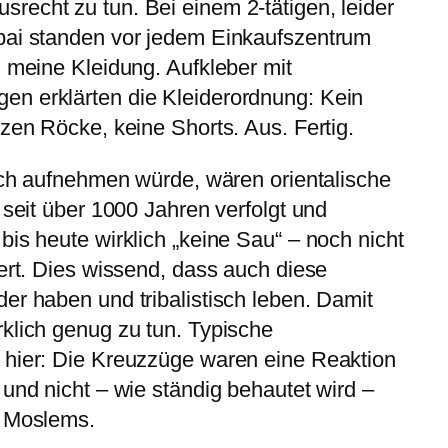
echt zu tun. Bei einem 2-tätigen, leider
bai standen vor jedem Einkaufszentrum
n meine Kleidung. Aufkleber mit
n erklärten die Kleiderordnung: Kein
rzen Röcke, keine Shorts. Aus. Fertig.
 ich aufnehmen würde, wären orientalische
 seit über 1000 Jahren verfolgt und
bis heute wirklich „keine Sau“ – noch nicht
iert. Dies wissend, dass auch diese
er haben und tribalistisch leben. Damit
klich genug zu tun. Typische
 hier: Die Kreuzzüge waren eine Reaktion
 und nicht – wie ständig behautet wird –
“ Moslems.