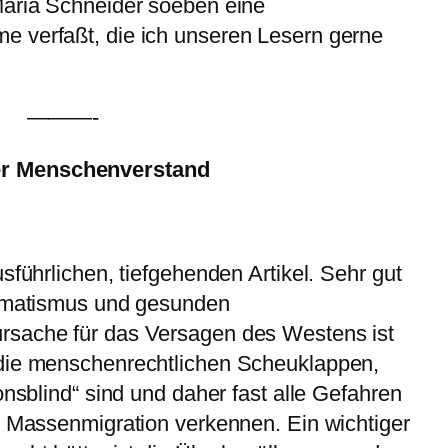
Maria Schneider soeben eine
 verfaßt, die ich unseren Lesern gerne
———-
r Menschenverstand
sführlichen, tiefgehenden Artikel. Sehr gut
agmatismus und gesunden
rsache für das Versagen des Westens ist
 die menschenrechtlichen Scheuklappen,
onsblind“ sind und daher fast alle Gefahren
r Massenmigration verkennen. Ein wichtiger