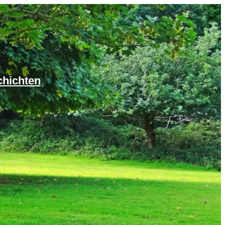
chichten