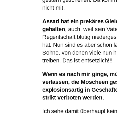
nicht mit.
Assad hat ein prekäres Gle
gehalten
, auch, weil sein Vat
Regentschaft blutig niederges
hat. Nun sind es aber schon la
Söhne, von denen viele nun h
treiben. Das ist entsetzlich!!!
Wenn es nach mir ginge, mü
verlassen, die Moscheen ge
explosionsartig in Geschäf
strikt verboten werden.
Ich sehe damit überhaupt kei