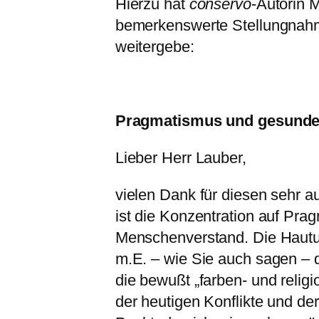
Hierzu hat
conservo
-Autorin 
bemerkenswerte Stellungnahme
weitergebe:
Pragmatismus und gesunde
Lieber Herr Lauber,
vielen Dank für diesen sehr au
ist die Konzentration auf Pr
Menschenverstand. Die Hautu
m.E. – wie Sie auch sagen –
die bewußt „farben- und religi
der heutigen Konflikte und de