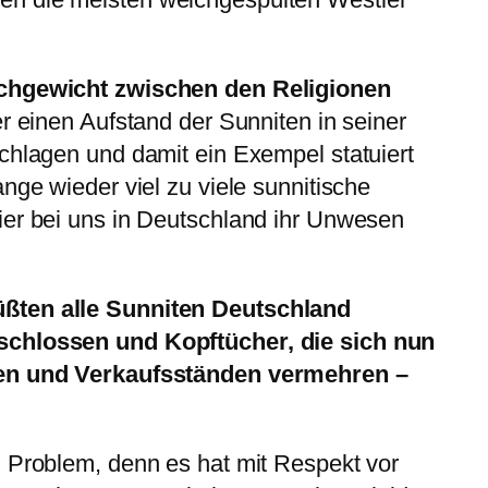
ichgewicht zwischen den Religionen
er einen Aufstand der Sunniten in seiner
chlagen und damit ein Exempel statuiert
nge wieder viel zu viele sunnitische
ier bei uns in Deutschland ihr Unwesen
ßten alle Sunniten Deutschland
schlossen und Kopftücher, die sich nun
ten und Verkaufsständen vermehren –
n Problem, denn es hat mit Respekt vor