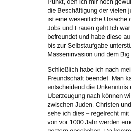
Punkt, den ich mir noch gewün
die Beschäftigung der vielen
ist eine wesentliche Ursache 
Jobs und Frauen geht.
Ich war
befreundet und habe diese aus
bis zur Selbstaufgabe unterstü
Masseninvasion und dem Big B
Schließlich habe ich nach me
Freundschaft beendet. Man ka
entscheidend die Unkenntnis de
Überzeugung nach können wir
zwischen Juden, Christen und
sehe ich dies – regelrecht mi
von vor 1000 Jahr werden emot
gestern geschehen. Da komme