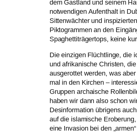
dem Gastland und seinem Hausr
notwendigen Aufenthalt in Du
Sittenwächter und inspizierte
Piktogrammen an den Eingänge
Spaghettiträgertops, keine ku
Die einzigen Flüchtlinge, die
und afrikanische Christen, die
ausgerottet werden, was aber 
mal in den Kirchen – interess
Gruppen archaische Rollenbild
haben wir dann also schon wir
Desinformation übrigens auch
auf die islamische Eroberung,
eine Invasion bei den „armen