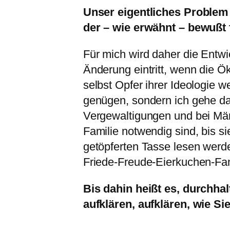
Unser eigentliches Problem 
der – wie erwähnt – bewußt f
Für mich wird daher die Entwi
Änderung eintritt, wenn die
selbst Opfer ihrer Ideologie w
genügen, sondern ich gehe d
Vergewaltigungen und bei Män
Familie notwendig sind, bis si
getöpferten Tasse lesen werd
Friede-Freude-Eierkuchen-Fan
Bis dahin heißt es, durchhal
aufklären, aufklären, wie Sie