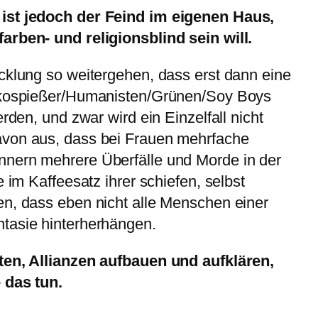
ist jedoch der Feind im eigenen Haus,
arben- und religionsblind sein will.
cklung so weitergehen, dass erst dann eine
 Ökospießer/Humanisten/Grünen/Soy Boys
erden, und zwar wird ein Einzelfall nicht
avon aus, dass bei Frauen mehrfache
nern mehrere Überfälle und Morde in der
e im Kaffeesatz ihrer schiefen, selbst
en, dass eben nicht alle Menschen einer
tasie hinterherhängen.
ten, Allianzen aufbauen und aufklären,
 das tun.