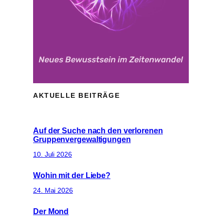
AKTUELLE BEITRÄGE
Auf der Suche nach den verlorenen
Gruppenvergewaltigungen
10. Juli 2026
Wohin mit der Liebe?
24. Mai 2026
Der Mond