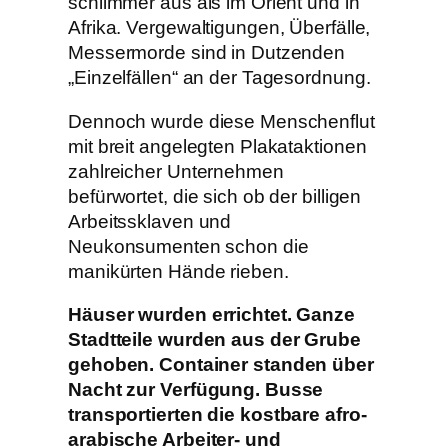
schlimmer aus als im Orient und in
Afrika. Vergewaltigungen, Überfälle,
Messermorde sind in Dutzenden
„Einzelfällen“ an der Tagesordnung.
Dennoch wurde diese Menschenflut
mit breit angelegten Plakataktionen
zahlreicher Unternehmen
befürwortet, die sich ob der billigen
Arbeitssklaven und
Neukonsumenten schon die
manikürten Hände rieben.
Häuser wurden errichtet. Ganze
Stadtteile wurden aus der Grube
gehoben. Container standen über
Nacht zur Verfügung. Busse
transportierten die kostbare afro-
arabische Arbeiter- und