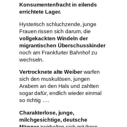
Konsumentenfracht in eilends
errichtete Lager.
Hysterisch schluchzende, junge
Frauen rissen sich darum, die
vollgekackten Windeln der
migrantischen Überschusskinder
noch am Frankfurter Bahnhof zu
wechseln.
Vertrocknete alte Weiber
warfen
sich den muskulösen, jungen
Arabern an den Hals und zahlten
sogar dafür, endlich wieder einmal
so richtig ….
Charakterlose, junge,
milchgesichtige, deutsche
Männer
zwirbelten sich mit ihren