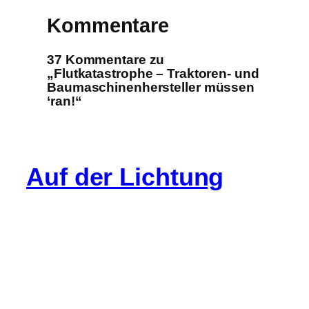
Kommentare
37 Kommentare zu
„Flutkatastrophe – Traktoren- und
Baumaschinenhersteller müssen
‘ran!“
Auf der Lichtung
Info
Cookie-Richtlinie (EU)
Datenschutz
Impressum
Gastartikel
Kommentarregeln