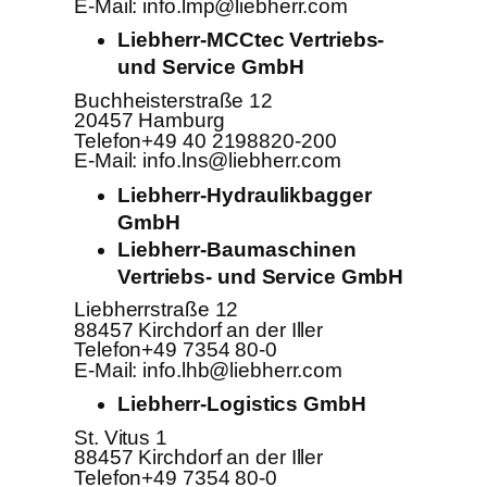
E-Mail: info.lmp@liebherr.com
Liebherr-MCCtec Vertriebs-
und Service GmbH
Buchheisterstraße 12
20457 Hamburg
Telefon+49 40 2198820-200
E-Mail: info.lns@liebherr.com
Liebherr-Hydraulikbagger
GmbH
Liebherr-Baumaschinen
Vertriebs- und Service GmbH
Liebherrstraße 12
88457 Kirchdorf an der Iller
Telefon+49 7354 80-0
E-Mail: info.lhb@liebherr.com
Liebherr-Logistics GmbH
St. Vitus 1
88457 Kirchdorf an der Iller
Telefon+49 7354 80-0