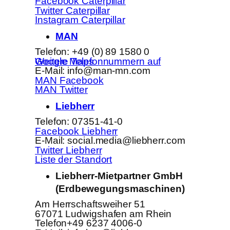
Facebook Caterpillar
Twitter Caterpillar
Instagram Caterpillar
MAN
Telefon: +49 (0) 89 1580 0
Weitere Telefonnummern auf Google Maps
E-Mail: info@man-mn.com
MAN Facebook
MAN Twitter
Liebherr
Telefon: 07351-41-0
Facebook Liebherr
E-Mail: social.media@liebherr.com
Twitter Liebherr
Liste der Standort
Liebherr-Mietpartner GmbH
(Erdbewegungsmaschinen)
Am Herrschaftsweiher 51
67071 Ludwigshafen am Rhein
Telefon+49 6237 4006-0