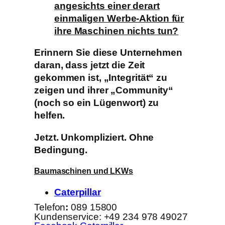
angesichts einer derart
einmaligen Werbe-Aktion für
ihre Maschinen nichts tun?
Erinnern Sie diese Unternehmen
daran, dass jetzt die Zeit
gekommen ist, „Integrität“ zu
zeigen und ihrer „Community“
(noch so ein Lügenwort) zu
helfen.
Jetzt. Unkompliziert. Ohne
Bedingung.
Baumaschinen und LKWs
Caterpillar
Telefon
:
089 15800
Kundenservice: +49 234 978 49027