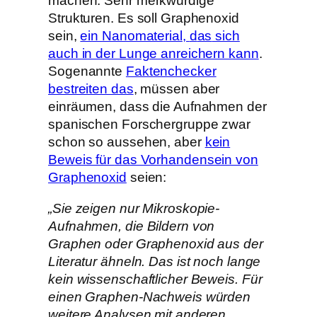
machen. Sehr merkwürdige
Strukturen. Es soll Graphenoxid
sein,
ein
Nanomaterial
,
d
as
sich
auch in der Lunge anreichern kann
.
Sogenannte
Faktenchecker
bestreiten das
, müssen aber
einräumen, dass die Aufnahmen der
spanischen Forschergruppe zwar
schon so aussehen, aber
kein
Beweis für
das Vorhandensein von
Graphenoxid
seien:
„Sie zeigen nur Mikroskopie-
Aufnahmen, die Bildern von
Graphen oder Graphenoxid aus der
Literatur ähneln. Das ist noch lange
kein wissenschaftlicher Beweis. Für
einen Graphen-Nachweis würden
weitere Analysen mit anderen