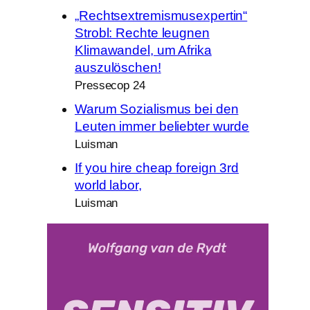
„Rechtsextremismusexpertin“
Strobl: Rechte leugnen
Klimawandel, um Afrika
auszulöschen!
Pressecop 24
Warum Sozialismus bei den
Leuten immer beliebter wurde
Luisman
If you hire cheap foreign 3rd
world labor,
Luisman