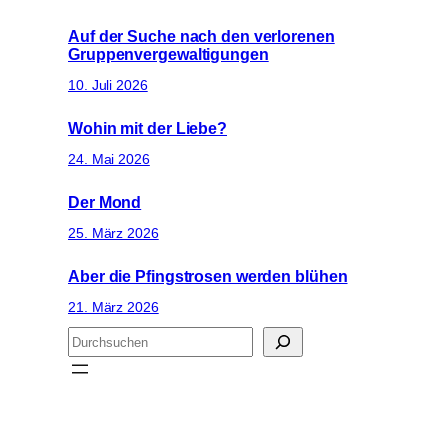
Auf der Suche nach den verlorenen
Gruppenvergewaltigungen
10. Juli 2026
Wohin mit der Liebe?
24. Mai 2026
Der Mond
25. März 2026
Aber die Pfingstrosen werden blühen
21. März 2026
S
u
c
h
e