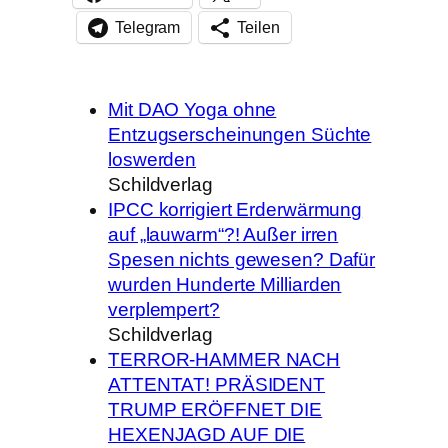
Telegram
Teilen
Mit DAO Yoga ohne
Entzugserscheinungen Süchte
loswerden
Schildverlag
IPCC korrigiert Erderwärmung
auf „lauwarm“?! Außer irren
Spesen nichts gewesen? Dafür
wurden Hunderte Milliarden
verplempert?
Schildverlag
TERROR-HAMMER NACH
ATTENTAT! PRÄSIDENT
TRUMP ERÖFFNET DIE
HEXENJAGD AUF DIE