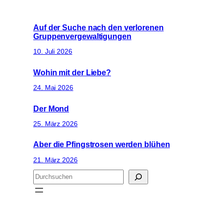
Auf der Suche nach den verlorenen
Gruppenvergewaltigungen
10. Juli 2026
Wohin mit der Liebe?
24. Mai 2026
Der Mond
25. März 2026
Aber die Pfingstrosen werden blühen
21. März 2026
S
u
c
h