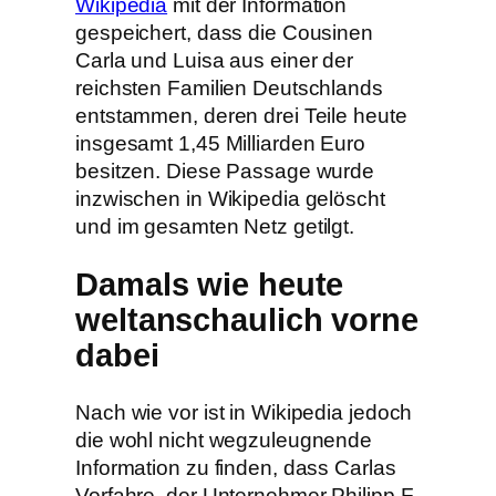
Wikipedia
mit der Information
gespeichert, dass die Cousinen
Carla und Luisa aus einer der
reichsten Familien Deutschlands
entstammen, deren drei Teile heute
insgesamt 1,45 Milliarden Euro
besitzen. Diese Passage wurde
inzwischen in Wikipedia gelöscht
und im gesamten Netz getilgt.
Damals wie heute
weltanschaulich vorne
dabei
Nach wie vor ist in Wikipedia jedoch
die wohl nicht wegzuleugnende
Information zu finden, dass Carlas
Vorfahre, der Unternehmer Philipp F.