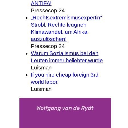
ANTIFA!
Pressecop 24
„Rechtsextremismusexpertin“
Strobl: Rechte leugnen
Klimawandel, um Afrika
auszulöschen!
Pressecop 24
Warum Sozialismus bei den
Leuten immer beliebter wurde
Luisman
If you hire cheap foreign 3rd
world labor,
Luisman