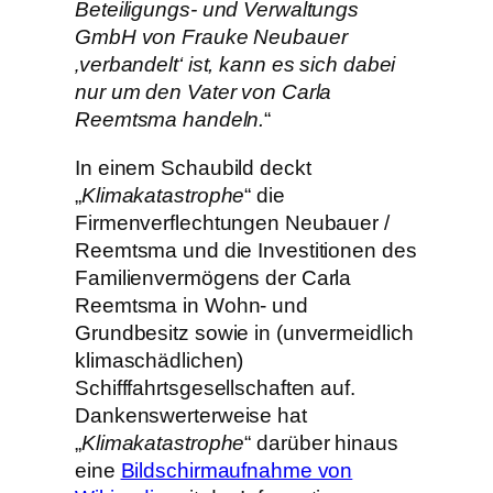
Beteiligungs- und Verwaltungs
GmbH von Frauke Neubauer
‚verbandelt‘ ist, kann es sich dabei
nur um den Vater von Carla
Reemtsma handeln.
“
In einem Schaubild deckt
„
Klimakatastrophe
“ die
Firmenverflechtungen Neubauer /
Reemtsma und die Investitionen des
Familienvermögens der Carla
Reemtsma in Wohn- und
Grundbesitz sowie in (unvermeidlich
klimaschädlichen)
Schifffahrtsgesellschaften auf.
Dankenswerterweise hat
„
Klimakatastrophe
“ darüber hinaus
eine
Bildschirmaufnahme von