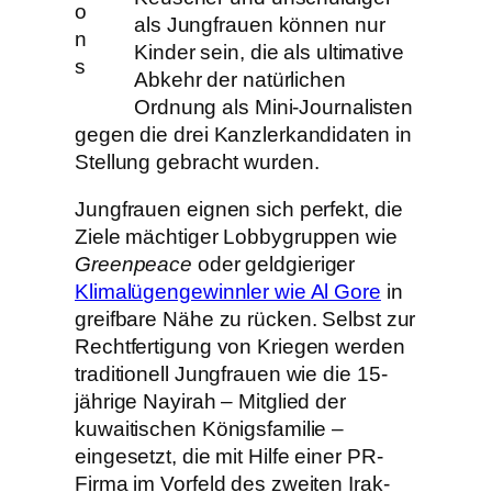
o
als Jungfrauen können nur
n
Kinder sein, die als ultimative
s
Abkehr der natürlichen
Ordnung als Mini-Journalisten
gegen die drei Kanzlerkandidaten in
Stellung gebracht wurden.
Jungfrauen eignen sich perfekt, die
Ziele mächtiger Lobbygruppen wie
Greenpeace
oder geldgieriger
Klimalügengewinnler wie Al Gore
in
greifbare Nähe zu rücken. Selbst zur
Rechtfertigung von Kriegen werden
traditionell Jungfrauen wie die 15-
jährige Nayirah – Mitglied der
kuwaitischen Königsfamilie –
eingesetzt, die mit Hilfe einer PR-
Firma im Vorfeld des zweiten Irak-