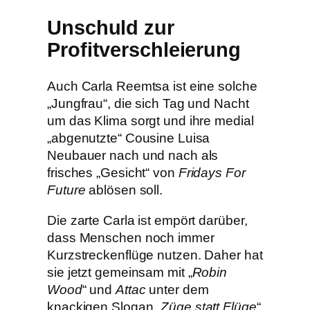
Unschuld zur
Profitverschleierung
Auch Carla Reemtsa ist eine solche
„Jungfrau“, die sich Tag und Nacht
um das Klima sorgt und ihre medial
„abgenutzte“ Cousine Luisa
Neubauer nach und nach als
frisches „Gesicht“ von
Fridays For
Future
ablösen soll.
Die zarte Carla ist empört darüber,
dass Menschen noch immer
Kurzstreckenflüge nutzen. Daher hat
sie jetzt gemeinsam mit „
Robin
Wood
“ und
Attac
unter dem
knackigen Slogan „
Züge statt Flüge
“