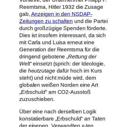
Reemtsma, Hitler 1932 die Zusage
gab,
Anzeigen in den NSDAP-
Zeitungen zu schalten
und die Partei
durch großzügige Spenden förderte.
Dies ist insofern interessant, da sich
mit Carla und Luisa erneut eine
Generation der Reemtsma für die
dringend gebotene „
Rettung der
Welt
“ einsetzt (sprich: der Ideologie,
die
heutzutage
dafür hoch im Kurs
steht) und nicht müde wird, dem
globalen weißen Norden eine Art
„
Erbschuld
“ am CO2-Ausstoß
zuzuschieben.
Über eine nach derselben Logik
konstatierbare „Erbschuld“ an Taten
der eigenen „Verwandten x-ten