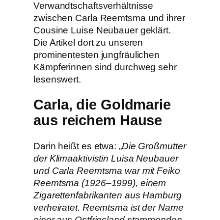
Verwandtschaftsverhältnisse
zwischen Carla Reemtsma und ihrer
Cousine Luise Neubauer geklärt.
Die Artikel dort zu unseren
prominentesten jungfräulichen
Kämpferinnen sind durchweg sehr
lesenswert.
Carla, die Goldmarie
aus reichem Hause
Darin heißt es etwa: „
Die Großmutter
der Klimaaktivistin Luisa Neubauer
und Carla Reemtsma war mit Feiko
Reemtsma (1926–1999), einem
Zigarettenfabrikanten aus Hamburg
verheiratet. Reemtsma ist der Name
einer aus Ostfriesland stammenden