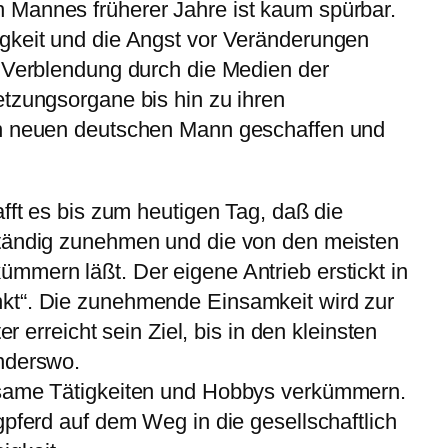
Mannes früherer Jahre ist kaum spürbar.
gkeit und die Angst vor Veränderungen
n Verblendung durch die Medien der
tzungsorgane bis hin zu ihren
en neuen deutschen Mann geschaffen und
fft es bis zum heutigen Tag, daß die
ständig zunehmen und die von den meisten
mmern läßt. Der eigene Antrieb erstickt in
kt“. Die zunehmende Einsamkeit wird zur
er erreicht sein Ziel, bis in den kleinsten
nderswo.
nsame Tätigkeiten und Hobbys verkümmern.
gpferd auf dem Weg in die gesellschaftlich