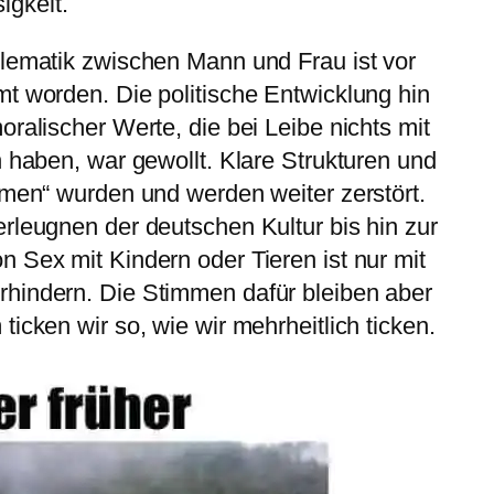
gkeit.
blematik zwischen Mann und Frau ist vor
t worden. Die politische Entwicklung hin
ralischer Werte, die bei Leibe nichts mit
n haben, war gewollt. Klare Strukturen und
rmen“ wurden und werden weiter zerstört.
rleugnen der deutschen Kultur bis hin zur
 Sex mit Kindern oder Tieren ist nur mit
hindern. Die Stimmen dafür bleiben aber
icken wir so, wie wir mehrheitlich ticken.