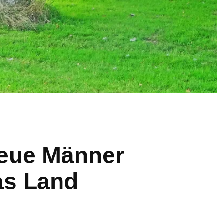
neue Männer
as Land