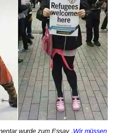
mentar wurde zum Essay „
Wir müssen