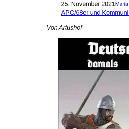
25. November 2021
Maria
APO/68er und Kommun
Von Artushof