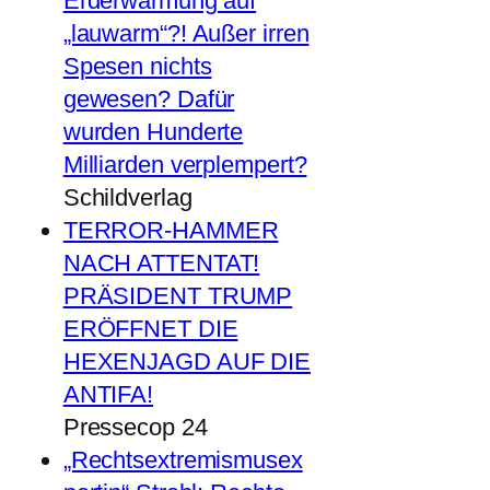
Erderwärmung auf
„lauwarm“?! Außer irren
Spesen nichts
gewesen? Dafür
wurden Hunderte
Milliarden verplempert?
Schildverlag
TERROR-HAMMER
NACH ATTENTAT!
PRÄSIDENT TRUMP
ERÖFFNET DIE
HEXENJAGD AUF DIE
ANTIFA!
Pressecop 24
„Rechtsextremismusex