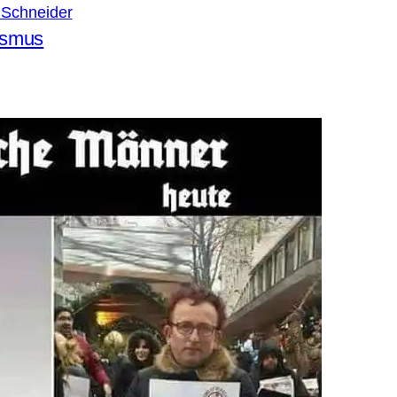
 Schneider
ismus