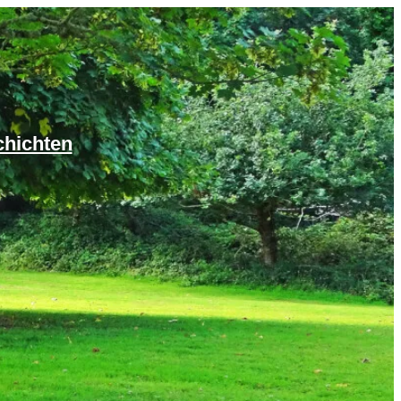
chichten