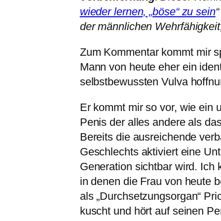
wieder lernen, „böse“ zu sein
“
der männlichen Wehrfähigkeit
Zum Kommentar kommt mir spo
Mann von heute eher ein ident
selbstbewussten Vulva hoffnun
Er kommt mir so vor, wie ein 
Penis der alles andere als das
Bereits die ausreichende ve
Geschlechts aktiviert eine Unt
Generation sichtbar wird. Ich
in denen die Frau von heute 
als „Durchsetzungsorgan“ Prio
kuscht und hört auf seinen Pe