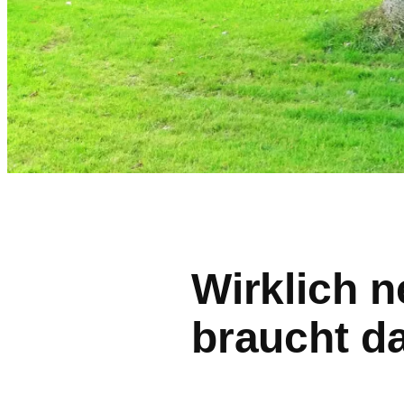
Wirklich 
braucht d