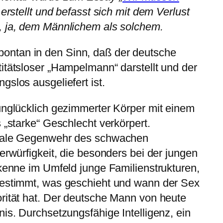
 erstellt und befasst sich mit dem Verlust
, ja, dem Männlichem als solchem.
ntan in den Sinn, daß der deutsche
itätsloser „Hampelmann“ darstellt und der
gslos ausgeliefert ist.
unglücklich gezimmerter Körper mit einem
 „starke“ Geschlecht verkörpert.
rbale Gegenwehr des schwachen
erwürfigkeit, die besonders bei der jungen
 kenne im Umfeld junge Familienstrukturen,
bestimmt, was geschieht und wann der Sex
rität hat. Der deutsche Mann von heute
nis. Durchsetzungsfähige Intelligenz, ein