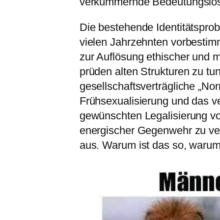
verkümmernde Bedeutungslosi
Die bestehende Identitätspro
vielen Jahrzehnten vorbestimm
zur Auflösung ethischer und mo
prüden alten Strukturen zu tu
gesellschaftsverträgliche „No
Frühsexualisierung und das ve
gewünschten Legalisierung von
energischer Gegenwehr zu ver
aus. Warum ist das so, warum t