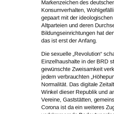
Markenzeichen des deutschen 
Konsumverhalten, Wohlgefälli
gepaart mit der ideologische
Altparteien und deren Durchse
Bildungseinrichtungen hat d
das ist erst der Anfang.
Die sexuelle „Revolution“ scha
Einzelhaushalte in der BRD 
gewünschte Zweisamkeit verkü
jedem verbrauchten „Höhepun
Normalität. Das digitale Zeitalt
Winkel dieser Republik und a
Vereine, Gaststätten, gemei
Corona ist da ein weiteres Zu