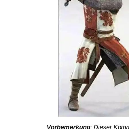
Vorbemerkung
: Dieser Kom