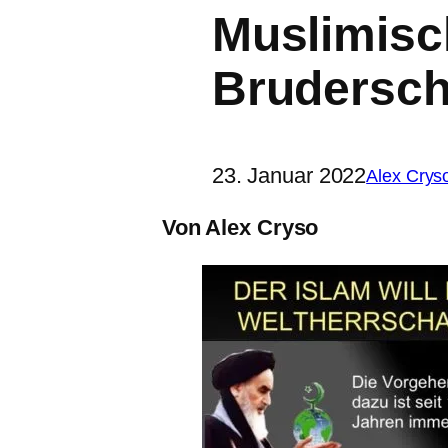
Muslimis
Brudersch
23. Januar 2022
Alex Crys
Von Alex Cryso