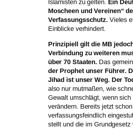
Islamisten zu gelten.
Ein Deut
Moscheen und Vereinen“ de
Verfassungsschutz.
Vieles e
Einblicke verhindert.
Prinzipiell gilt die MB jedo
Verbindung zu weiteren mu
über 70 Staaten.
Das gemeins
der Prophet unser Führer. D
Jihad ist unser Weg. Der To
also nur mutmaßen, wie schnel
Gewalt umschlägt, wenn sich
verändern. Bereits jetzt schon
verfassungsfeindlich eingestuf
stellt und die im Grundgesetz