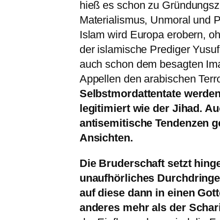
hieß es schon zu Gründungszei
Materialismus, Unmoral und P
Islam wird Europa erobern, o
der islamische Prediger Yusuf
auch schon dem besagten Ima
Appellen den arabischen Terro
Selbstmordattentate werden
legitimiert wie der Jihad. 
antisemitische Tendenzen ge
Ansichten.
Die Bruderschaft setzt hing
unaufhörliches Durchdringen
auf diese dann in einen Got
anderes mehr als der Schar