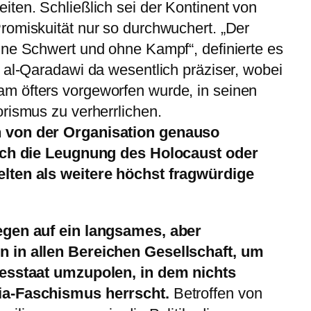
ten. Schließlich sei der Kontinent von
romiskuität nur so durchwuchert. „Der
hne Schwert und ohne Kampf“, definierte es
 al-Qaradawi da wesentlich präziser, wobei
m öfters vorgeworfen wurde, in seinen
rismus zu verherrlichen.
 von der Organisation genauso
Auch die Leugnung des Holocaust oder
lten als weitere höchst fragwürdige
egen auf ein langsames, aber
 in allen Bereichen Gesellschaft, um
tesstaat umzupolen, in dem nichts
ia-Faschismus herrscht.
Betroffen von