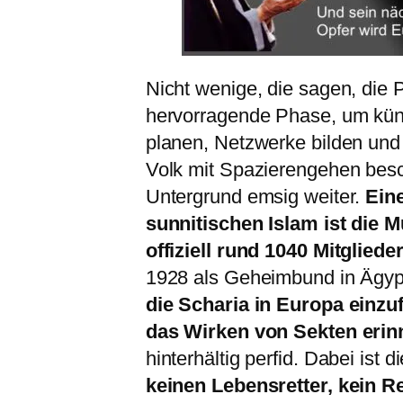
Nicht wenige, die sagen, die 
hervorragende Phase, um künf
planen, Netzwerke bilden und
Volk mit Spazierengehen beschä
Untergrund emsig weiter.
Ein
sunnitischen Islam ist die 
offiziell rund 1040 Mitglied
1928 als Geheimbund in Ägyp
die Scharia in Europa einzu
das Wirken von Sekten erinn
hinterhältig perfid. Dabei ist 
keinen Lebensretter, kein R