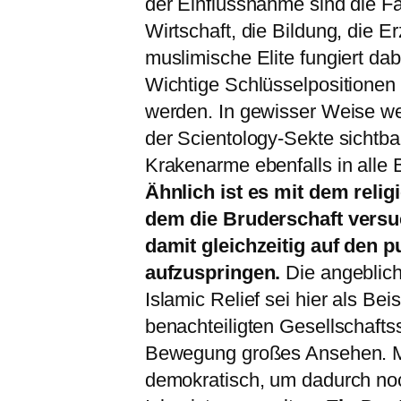
der Einflussnahme sind die Fam
Wirtschaft, die Bildung, die 
muslimische Elite fungiert dab
Wichtige Schlüsselpositione
werden. In gewisser Weise we
der Scientology-Sekte sichtba
Krakenarme ebenfalls in alle B
Ähnlich ist es mit dem reli
dem die Bruderschaft versuc
damit gleichzeitig auf den
aufzuspringen.
Die angeblic
Islamic Relief sei hier als Be
benachteiligten Gesellschafts
Bewegung großes Ansehen. Ma
demokratisch, um dadurch noch