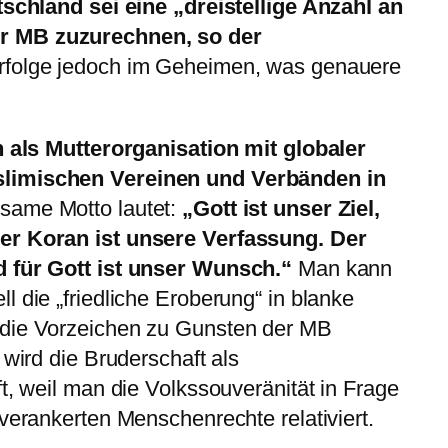
schland sei eine „dreistellige Anzahl an
r MB zuzurechnen, so der
rfolge jedoch im Geheimen, was genauere
ch als Mutterorganisation mit globaler
slimischen Vereinen und Verbänden in
ame Motto lautet:
„Gott ist unser Ziel,
er Koran ist unsere Verfassung. Der
d für Gott ist unser Wunsch.“
Man kann
l die „friedliche Eroberung“ in blanke
 die Vorzeichen zu Gunsten der MB
 wird die Bruderschaft als
t, weil man die Volkssouveränität in Frage
 verankerten Menschenrechte relativiert.