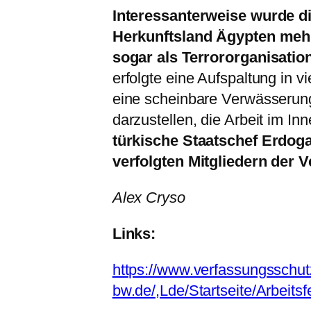
Interessanterweise wurde d
Herkunftsland Ägypten mehrf
sogar als Terrororganisation 
erfolgte eine Aufspaltung in v
eine scheinbare Verwässerung
darzustellen, die Arbeit im In
türkische Staatschef Erdoga
verfolgten Mitgliedern der 
Alex Cryso
Links:
https://www.verfassungsschut
bw.de/,Lde/Startseite/Arbeits