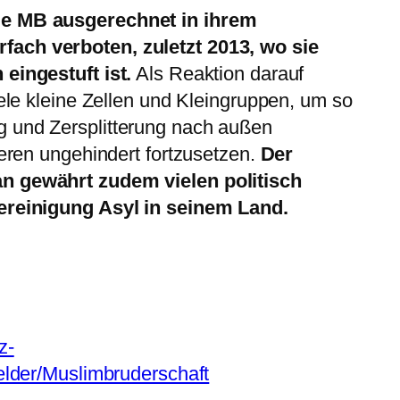
ie MB ausgerechnet in ihrem
ach verboten, zuletzt 2013, wo sie
eingestuft ist.
Als Reaktion darauf
iele kleine Zellen und Kleingruppen, um so
 und Zersplitterung nach außen
neren ungehindert fortzusetzen.
Der
n gewährt zudem vielen politisch
Vereinigung Asyl in seinem Land.
z-
felder/Muslimbruderschaft