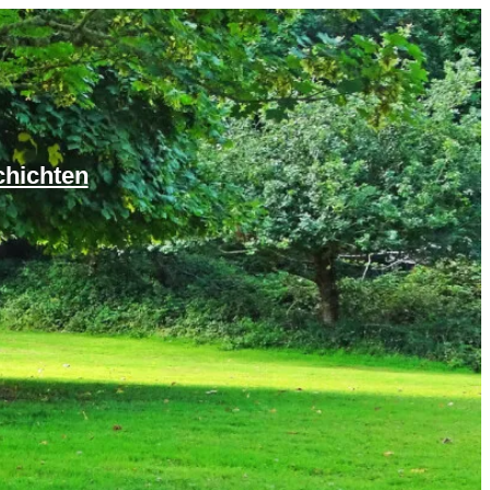
chichten