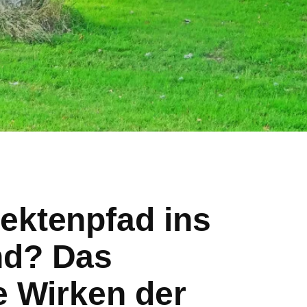
ektenpfad ins
nd? Das
e Wirken der