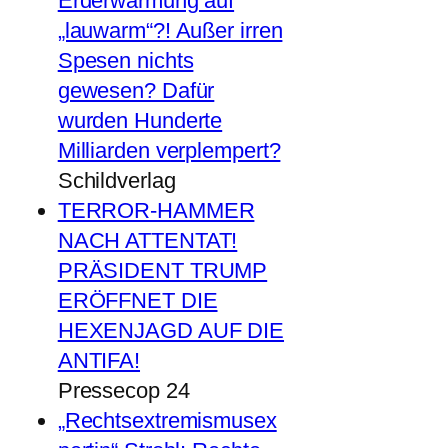
Erderwärmung auf
„lauwarm“?! Außer irren
Spesen nichts
gewesen? Dafür
wurden Hunderte
Milliarden verplempert?
Schildverlag
TERROR-HAMMER
NACH ATTENTAT!
PRÄSIDENT TRUMP
ERÖFFNET DIE
HEXENJAGD AUF DIE
ANTIFA!
Pressecop 24
„Rechtsextremismusex