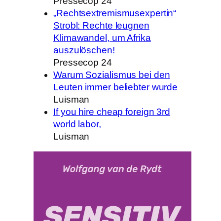
Pressecop 24
„Rechtsextremismusexpertin“
Strobl: Rechte leugnen
Klimawandel, um Afrika
auszulöschen!
Pressecop 24
Warum Sozialismus bei den
Leuten immer beliebter wurde
Luisman
If you hire cheap foreign 3rd
world labor,
Luisman