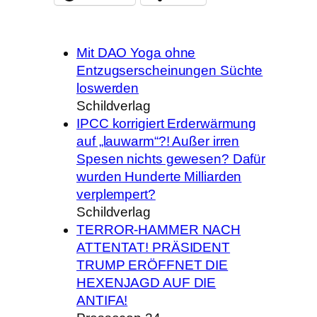
Mit DAO Yoga ohne
Entzugserscheinungen Süchte
loswerden
Schildverlag
IPCC korrigiert Erderwärmung
auf „lauwarm“?! Außer irren
Spesen nichts gewesen? Dafür
wurden Hunderte Milliarden
verplempert?
Schildverlag
TERROR-HAMMER NACH
ATTENTAT! PRÄSIDENT
TRUMP ERÖFFNET DIE
HEXENJAGD AUF DIE
ANTIFA!