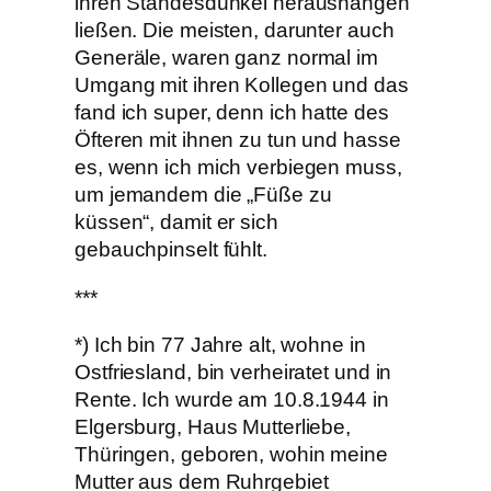
ihren Standesdünkel heraushängen
ließen. Die meisten, darunter auch
Generäle, waren ganz normal im
Umgang mit ihren Kollegen und das
fand ich super, denn ich hatte des
Öfteren mit ihnen zu tun und hasse
es, wenn ich mich verbiegen muss,
um jemandem die „Füße zu
küssen“, damit er sich
gebauchpinselt fühlt.
***
*) Ich bin 77 Jahre alt, wohne in
Ostfriesland, bin verheiratet und in
Rente. Ich wurde am 10.8.1944 in
Elgersburg, Haus Mutterliebe,
Thüringen, geboren, wohin meine
Mutter aus dem Ruhrgebiet