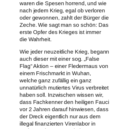
waren die Spesen horrend, und wie
nach jedem Krieg, egal ob verloren
oder gewonnen, zahlt der Bürger die
Zeche. Wie sagt man so schön: Das
erste Opfer des Krieges ist immer
die Wahrheit.
Wie jeder neuzeitliche Krieg, begann
auch dieser mit einer sog. „False
Flag“ Aktion – einer Fledermaus von
einem Frischmarkt in Wuhan,
welche ganz zufällig ein ganz
unnatürlich mutiertes Virus verbreitet
haben soll. Inzwischen wissen wir,
dass Fachkenner den heiligen Fauci
vor 2 Jahren darauf hinwiesen, dass
der Dreck eigentlich nur aus dem
illegal finanzierten Virenlabor in