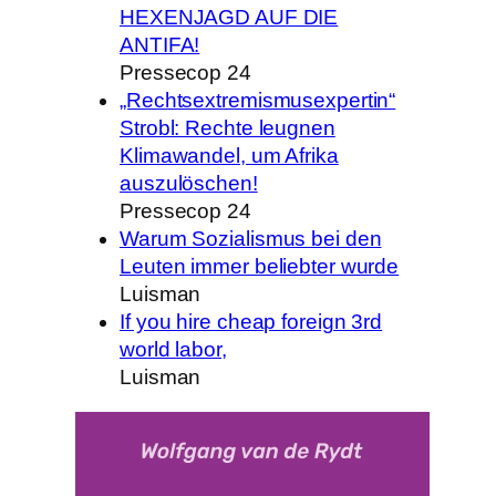
HEXENJAGD AUF DIE
ANTIFA!
Pressecop 24
„Rechtsextremismusexpertin“
Strobl: Rechte leugnen
Klimawandel, um Afrika
auszulöschen!
Pressecop 24
Warum Sozialismus bei den
Leuten immer beliebter wurde
Luisman
If you hire cheap foreign 3rd
world labor,
Luisman