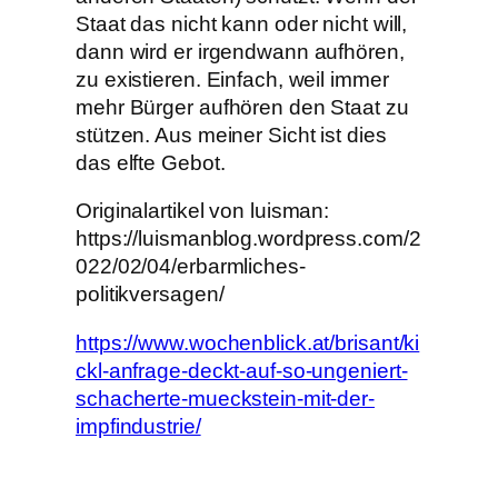
Staat das nicht kann oder nicht will,
dann wird er irgendwann aufhören,
zu existieren. Einfach, weil immer
mehr Bürger aufhören den Staat zu
stützen. Aus meiner Sicht ist dies
das elfte Gebot.
Originalartikel von luisman:
https://luismanblog.wordpress.com/2
022/02/04/erbarmliches-
politikversagen/
https://www.wochenblick.at/brisant/ki
ckl-anfrage-deckt-auf-so-ungeniert-
schacherte-mueckstein-mit-der-
impfindustrie/