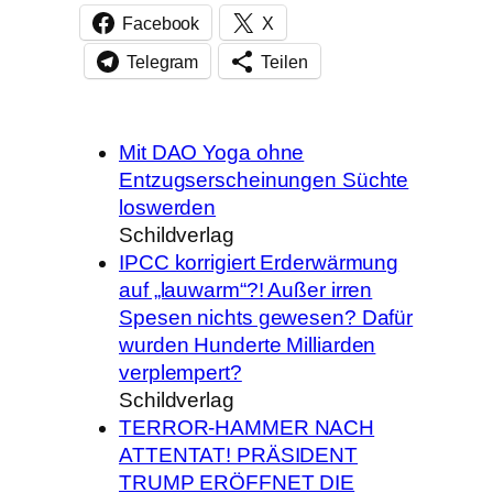
Facebook
X
Telegram
Teilen
Mit DAO Yoga ohne
Entzugserscheinungen Süchte
loswerden
Schildverlag
IPCC korrigiert Erderwärmung
auf „lauwarm“?! Außer irren
Spesen nichts gewesen? Dafür
wurden Hunderte Milliarden
verplempert?
Schildverlag
TERROR-HAMMER NACH
ATTENTAT! PRÄSIDENT
TRUMP ERÖFFNET DIE