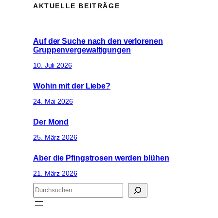
AKTUELLE BEITRÄGE
Auf der Suche nach den verlorenen
Gruppenvergewaltigungen
10. Juli 2026
Wohin mit der Liebe?
24. Mai 2026
Der Mond
25. März 2026
Aber die Pfingstrosen werden blühen
21. März 2026
S
u
c