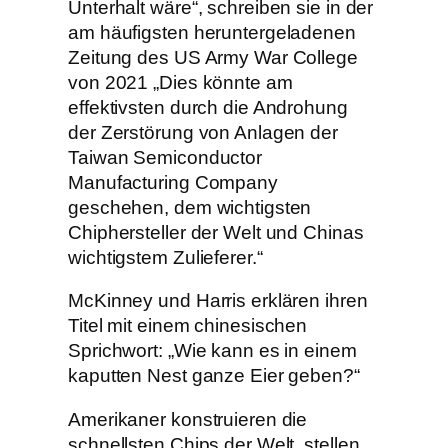
Unterhalt wäre“, schreiben sie in der
am häufigsten heruntergeladenen
Zeitung des US Army War College
von 2021 „Dies könnte am
effektivsten durch die Androhung
der Zerstörung von Anlagen der
Taiwan Semiconductor
Manufacturing Company
geschehen, dem wichtigsten
Chiphersteller der Welt und Chinas
wichtigstem Zulieferer.“
McKinney und Harris erklären ihren
Titel mit einem chinesischen
Sprichwort: „Wie kann es in einem
kaputten Nest ganze Eier geben?“
Amerikaner konstruieren die
schnellsten Chips der Welt, stellen