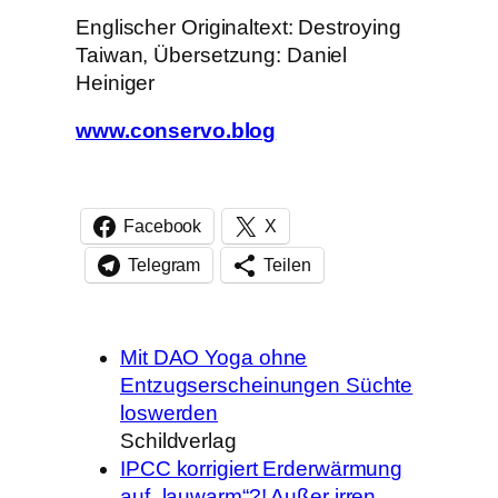
Englischer Originaltext: Destroying
Taiwan, Übersetzung: Daniel
Heiniger
www.conservo.blog
Facebook
X
Telegram
Teilen
Mit DAO Yoga ohne
Entzugserscheinungen Süchte
loswerden
Schildverlag
IPCC korrigiert Erderwärmung
auf „lauwarm“?! Außer irren