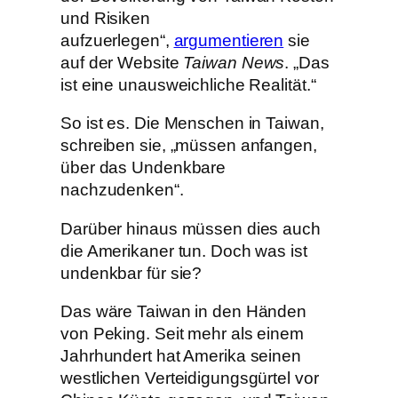
und Risiken
aufzuerlegen“,
argumentieren
sie
auf der Website
Taiwan News
. „Das
ist eine unausweichliche Realität.“
So ist es. Die Menschen in Taiwan,
schreiben sie, „müssen anfangen,
über das Undenkbare
nachzudenken“.
Darüber hinaus müssen dies auch
die Amerikaner tun. Doch was ist
undenkbar für sie?
Das wäre Taiwan in den Händen
von Peking. Seit mehr als einem
Jahrhundert hat Amerika seinen
westlichen Verteidigungsgürtel vor