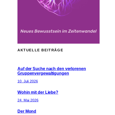
AKTUELLE BEITRÄGE
Auf der Suche nach den verlorenen
Gruppenvergewaltigungen
10. Juli 2026
Wohin mit der Liebe?
24. Mai 2026
Der Mond