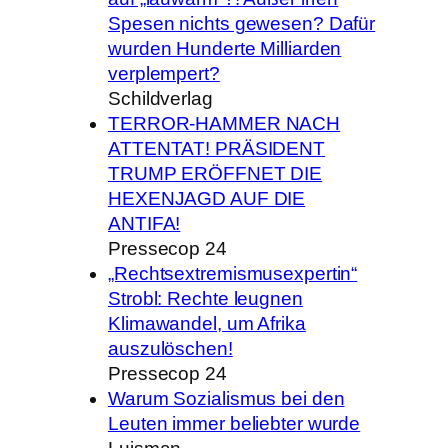
Spesen nichts gewesen? Dafür
wurden Hunderte Milliarden
verplempert?
Schildverlag
TERROR-HAMMER NACH
ATTENTAT! PRÄSIDENT
TRUMP ERÖFFNET DIE
HEXENJAGD AUF DIE
ANTIFA!
Pressecop 24
„Rechtsextremismusexpertin“
Strobl: Rechte leugnen
Klimawandel, um Afrika
auszulöschen!
Pressecop 24
Warum Sozialismus bei den
Leuten immer beliebter wurde