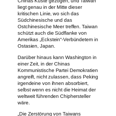
Chinas Küste gezogen, und Taiwan
liegt genau in der Mitte dieser
kritischen Linie, wo sich das
Südchinesische und das
Ostchinesische Meer treffen. Taiwan
schützt auch die Südflanke von
Amerikas „Eckstein“-Verbündetem in
Ostasien, Japan.
Darüber hinaus kann Washington in
einer Zeit, in der Chinas
Kommunistische Partei Demokratien
angreift, nicht zulassen, dass Peking
irgendeine von ihnen absorbiert,
selbst wenn es nicht die Heimat der
weltweit führenden Chiphersteller
wäre.
„Die Zerstörung von Taiwans