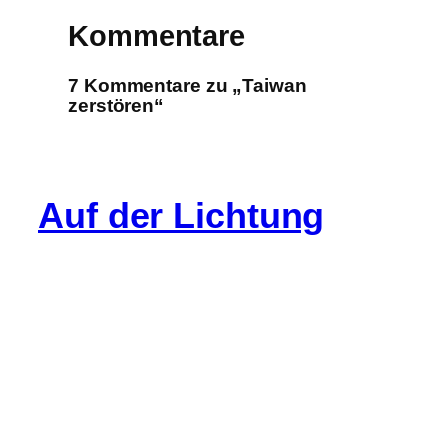
Kommentare
7 Kommentare zu „Taiwan
zerstören“
Auf der Lichtung
Info
Cookie-Richtlinie (EU)
Datenschutz
Impressum
Gastartikel
Kommentarregeln
Spenden