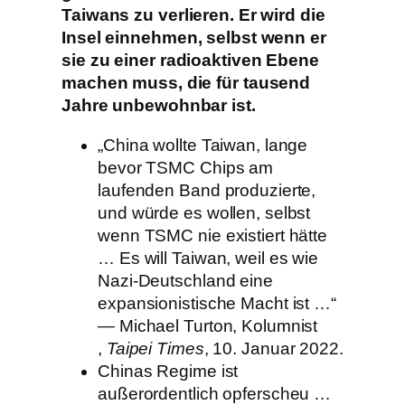
Taiwans zu verlieren. Er wird die
Insel einnehmen, selbst wenn er
sie zu einer radioaktiven Ebene
machen muss, die für tausend
Jahre unbewohnbar ist.
„China wollte Taiwan, lange
bevor TSMC Chips am
laufenden Band produzierte,
und würde es wollen, selbst
wenn TSMC nie existiert hätte
… Es will Taiwan, weil es wie
Nazi-Deutschland eine
expansionistische Macht ist …“
— Michael Turton, Kolumnist
,
Taipei Times
, 10. Januar 2022.
Chinas Regime ist
außerordentlich opferscheu …