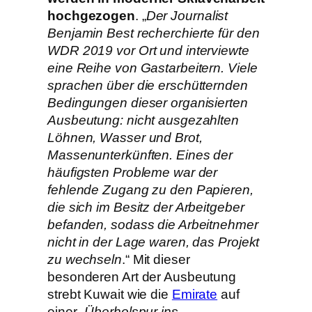
hochgezogen
. „
Der Journalist
Benjamin Best recherchierte für den
WDR 2019 vor Ort und interviewte
eine Reihe von Gastarbeitern. Viele
sprachen über die erschütternden
Bedingungen dieser organisierten
Ausbeutung: nicht ausgezahlten
Löhnen, Wasser und Brot,
Massenunterkünften. Eines der
häufigsten Probleme war der
fehlende Zugang zu den Papieren,
die sich im Besitz der Arbeitgeber
befanden, sodass die Arbeitnehmer
nicht in der Lage waren, das Projekt
zu wechseln
.“ Mit dieser
besonderen Art der Ausbeutung
strebt Kuwait wie die
Emirate
auf
einer „
Überholspur ins