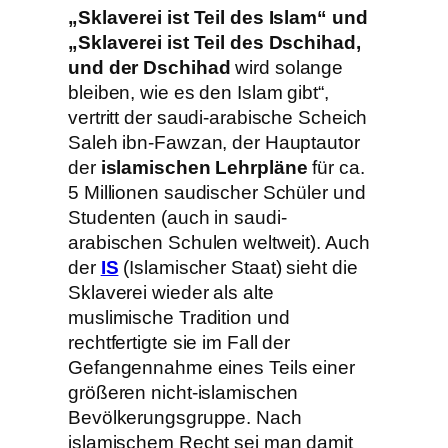
„Sklaverei ist Teil des Islam“ und
„Sklaverei ist Teil des Dschihad,
und der Dschihad
wird solange
bleiben, wie es den Islam gibt“,
vertritt der saudi-arabische Scheich
Saleh ibn-Fawzan, der Hauptautor
der
islamischen Lehrpläne
für ca.
5 Millionen saudischer Schüler und
Studenten (auch in saudi-
arabischen Schulen weltweit). Auch
der
IS
(Islamischer Staat) sieht die
Sklaverei wieder als alte
muslimische Tradition und
rechtfertigte sie im Fall der
Gefangennahme eines Teils einer
größeren nicht-islamischen
Bevölkerungsgruppe. Nach
islamischem Recht sei man damit