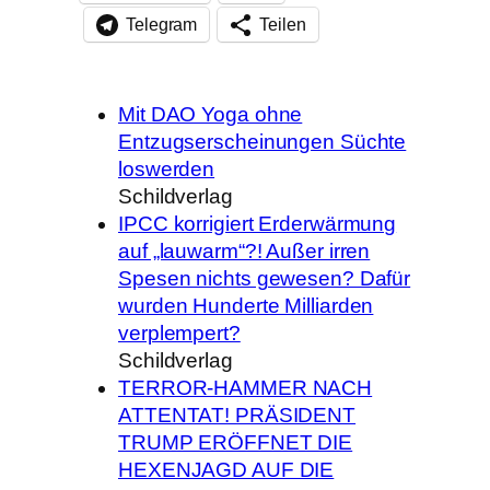
Telegram
Teilen
Mit DAO Yoga ohne
Entzugserscheinungen Süchte
loswerden
Schildverlag
IPCC korrigiert Erderwärmung
auf „lauwarm“?! Außer irren
Spesen nichts gewesen? Dafür
wurden Hunderte Milliarden
verplempert?
Schildverlag
TERROR-HAMMER NACH
ATTENTAT! PRÄSIDENT
TRUMP ERÖFFNET DIE
HEXENJAGD AUF DIE