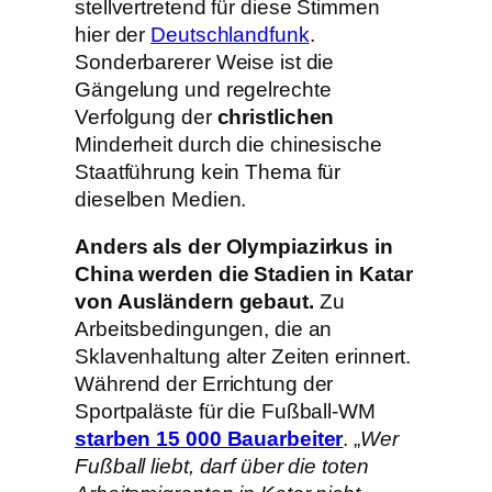
stellvertretend für diese Stimmen
hier der
Deutschlandfunk
.
Sonderbarerer Weise ist die
Gängelung und regelrechte
Verfolgung der
christlichen
Minderheit durch die chinesische
Staatführung kein Thema für
dieselben Medien.
Anders als der Olympiazirkus in
China werden die Stadien in Katar
von Ausländern gebaut.
Zu
Arbeitsbedingungen, die an
Sklavenhaltung alter Zeiten erinnert.
Während der Errichtung der
Sportpaläste für die Fußball-WM
starben 15 000 Bauarbeiter
. „
Wer
Fußball liebt, darf über die toten