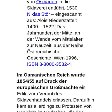
von
Osmanen
in die
Sklaverei entführt, 1530
Niklas Stör
– eingescannt
aus: Alois Niederstätter:
1400 – 1522: Das
Jahrhundert der Mitte: an
der Wende vom Mittelalter
zur Neuzeit, aus der Reihe
Österreichische
Geschichte, Wien 1996,
ISBN 3-8000-3532-4
Im Osmanischen Reich wurde
1854/55 auf Druck der
europäischen Großmächte
ein
Edikt zum Verbot des
Sklavenhandels erlassen. Daraufhin
kam es allerdings zu Protesten von