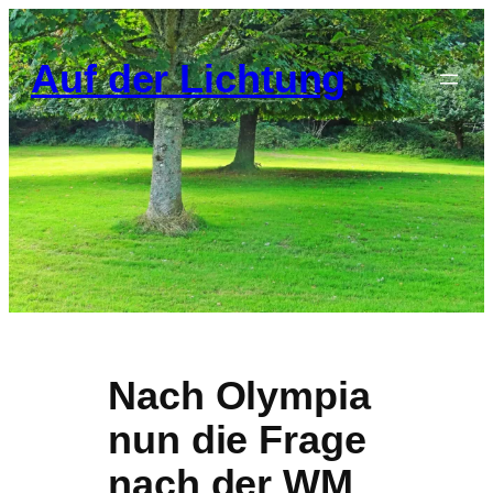
Zum
Inhalt
Auf der Lichtung
springen
Nach Olympia
nun die Frage
nach der WM