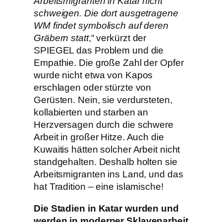
Arbeitsmigranten in Katar nicht
schweigen. Die dort ausgetragene
WM findet symbolisch auf deren
Gräbern statt
,“ verkürzt der
SPIEGEL das Problem und die
Empathie. Die große Zahl der Opfer
wurde nicht etwa von Kapos
erschlagen oder stürzte von
Gerüsten. Nein, sie verdursteten,
kollabierten und starben an
Herzversagen durch die schwere
Arbeit in großer Hitze. Auch die
Kuwaitis hätten solcher Arbeit nicht
standgehalten. Deshalb holten sie
Arbeitsmigranten ins Land, und das
hat Tradition – eine islamische!
Die Stadien in Katar wurden und
werden in moderner Sklavenarbeit