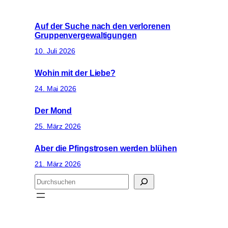
Auf der Suche nach den verlorenen
Gruppenvergewaltigungen
10. Juli 2026
Wohin mit der Liebe?
24. Mai 2026
Der Mond
25. März 2026
Aber die Pfingstrosen werden blühen
21. März 2026
S
u
c
h