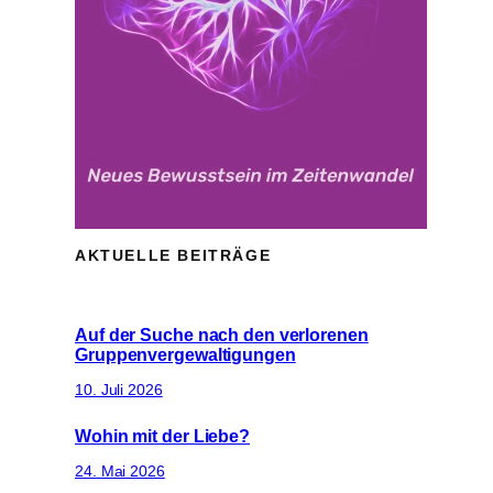
AKTUELLE BEITRÄGE
Auf der Suche nach den verlorenen
Gruppenvergewaltigungen
10. Juli 2026
Wohin mit der Liebe?
24. Mai 2026