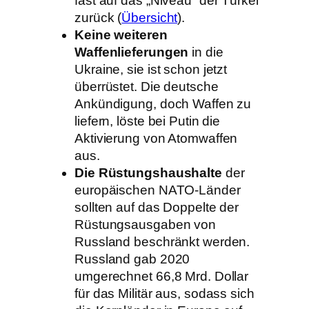
fast auf das „Niveau“ der Türkei
zurück (
Übersicht
).
Keine weiteren
Waffenlieferungen
in die
Ukraine, sie ist schon jetzt
überrüstet. Die deutsche
Ankündigung, doch Waffen zu
liefern, löste bei Putin die
Aktivierung von Atomwaffen
aus.
Die Rüstungshaushalte
der
europäischen NATO-Länder
sollten auf das Doppelte der
Rüstungsausgaben von
Russland beschränkt werden.
Russland gab 2020
umgerechnet 66,8 Mrd. Dollar
für das Militär aus, sodass sich