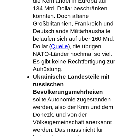
die Kernländer in Europa auf
134 Mrd. Dollar beschränken
könnten. Doch alleine
Großbritannien, Frankreich und
Deutschlands Militärhaushalte
belaufen sich auf über 160 Mrd.
Dollar (
Quelle
), die übrigen
NATO-Länder nochmal so viel.
Es gibt keine Rechtfertigung zur
Aufrüstung.
Ukrainische Landesteile mit
russischen
Bevölkerungsmehrheiten
sollte Autonomie zugestanden
werden, also der Krim und dem
Donezk, und von der
Völkergemeinschaft anerkannt
werden. Das muss nicht für