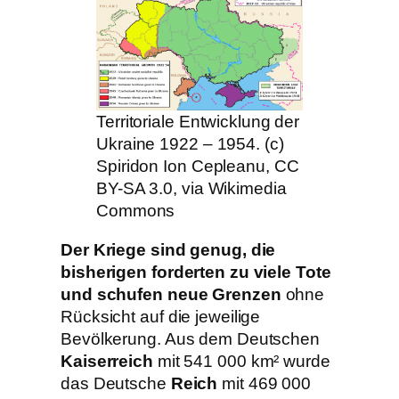
Territoriale Entwicklung der
Ukraine 1922 – 1954. (c)
Spiridon Ion Cepleanu, CC
BY-SA 3.0, via Wikimedia
Commons
Der Kriege sind genug, die
bisherigen forderten zu viele Tote
und schufen neue Grenzen
ohne
Rücksicht auf die jeweilige
Bevölkerung. Aus dem Deutschen
Kaiserreich
mit 541 000 km² wurde
das Deutsche
Reich
mit 469 000