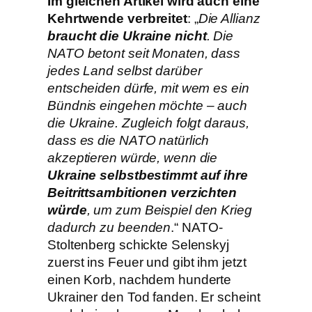
Im gleichen Artikel wird auch eine
Kehrtwende verbreitet
: „
Die Allianz
braucht die Ukraine nicht
. Die
NATO betont seit Monaten, dass
jedes Land selbst darüber
entscheiden dürfe, mit wem es ein
Bündnis eingehen möchte – auch
die Ukraine. Zugleich folgt daraus,
dass es die NATO natürlich
akzeptieren würde, wenn die
Ukraine selbstbestimmt auf ihre
Beitrittsambitionen verzichten
würde
, um zum Beispiel den Krieg
dadurch zu beenden
.“ NATO-
Stoltenberg schickte Selenskyj
zuerst ins Feuer und gibt ihm jetzt
einen Korb, nachdem hunderte
Ukrainer den Tod fanden. Er scheint