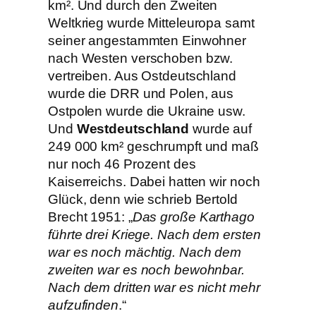
km². Und durch den Zweiten
Weltkrieg wurde Mitteleuropa samt
seiner angestammten Einwohner
nach Westen verschoben bzw.
vertreiben. Aus Ostdeutschland
wurde die DRR und Polen, aus
Ostpolen wurde die Ukraine usw.
Und
Westdeutschland
wurde auf
249 000 km² geschrumpft und maß
nur noch 46 Prozent des
Kaiserreichs. Dabei hatten wir noch
Glück, denn wie schrieb Bertold
Brecht 1951: „
Das große Karthago
führte drei Kriege. Nach dem ersten
war es noch mächtig. Nach dem
zweiten war es noch bewohnbar.
Nach dem dritten war es nicht mehr
aufzufinden
.“