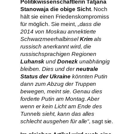
Politikwissenschaftlerin Tatjana
Stanowaja die obige Sicht
. Noch
hält sie einen Friedenskompromiss
für möglich. Sie meint,
„dass die
2014 von Moskau annektierte
Schwarzmeerhalbinsel
Krim
als
russisch anerkannt wird, die
russischsprachigen Regionen
Luhansk
und
Donezk
unabhängig
bleiben. Dies und der
neutrale
Status der Ukraine
könnten Putin
dann zum Abzug der Truppen
bewegen, meint sie. Genau dies
forderte Putin am Montag. Aber
wenn er kein Licht am Ende des
Tunnels sieht, kann das alles
schlecht ausgehen für alle“
, sagt sie.