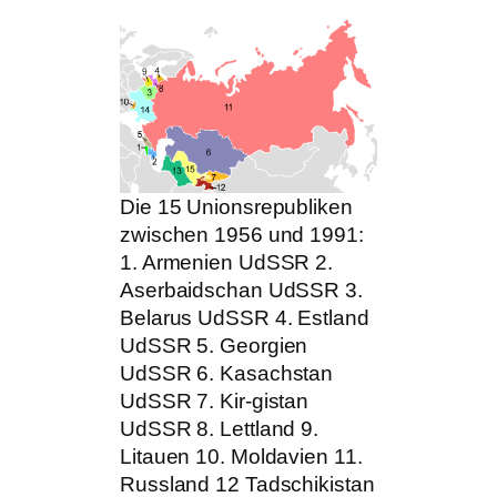
Die 15 Unionsrepubliken
zwischen 1956 und 1991:
1. Armenien UdSSR 2.
Aserbaidschan UdSSR 3.
Belarus UdSSR 4. Estland
UdSSR 5. Georgien
UdSSR 6. Kasachstan
UdSSR 7. Kir-gistan
UdSSR 8. Lettland 9.
Litauen 10. Moldavien 11.
Russland 12 Tadschikistan