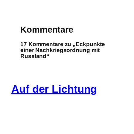
Kommentare
17 Kommentare zu „Eckpunkte
einer Nachkriegsordnung mit
Russland“
Auf der Lichtung
Info
Cookie-Richtlinie (EU)
Datenschutz
Impressum
Gastartikel