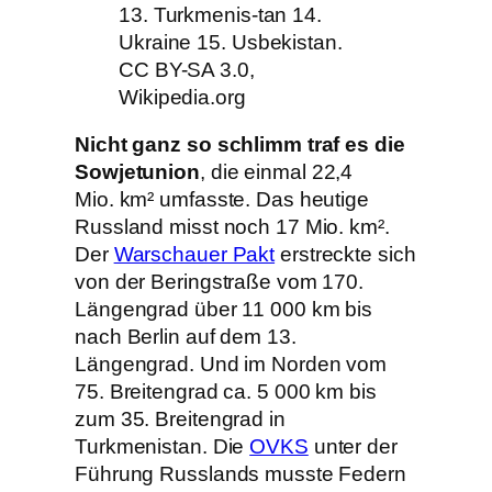
13. Turkmenis-tan 14.
Ukraine 15. Usbekistan.
CC BY-SA 3.0,
Wikipedia.org
Nicht ganz so schlimm traf es die
Sowjetunion
, die einmal 22,4
Mio. km² umfasste. Das heutige
Russland misst noch 17 Mio. km².
Der
Warschauer Pakt
erstreckte sich
von der Beringstraße vom 170.
Längengrad über 11 000 km bis
nach Berlin auf dem 13.
Längengrad. Und im Norden vom
75. Breitengrad ca. 5 000 km bis
zum 35. Breitengrad in
Turkmenistan. Die
OVKS
unter der
Führung Russlands musste Federn