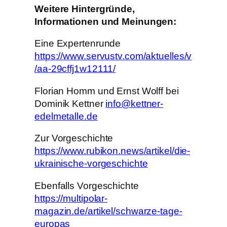
Weitere Hintergründe,
Informationen und Meinungen:
Eine Expertenrunde
https://www.servustv.com/aktuelles/v
/aa-29cffj1w12111/
Florian Homm und Ernst Wolff bei
Dominik Kettner
info@kettner-
edelmetalle.de
Zur Vorgeschichte
https://www.rubikon.news/artikel/die-
ukrainische-vorgeschichte
Ebenfalls Vorgeschichte
https://multipolar-
magazin.de/artikel/schwarze-tage-
europas