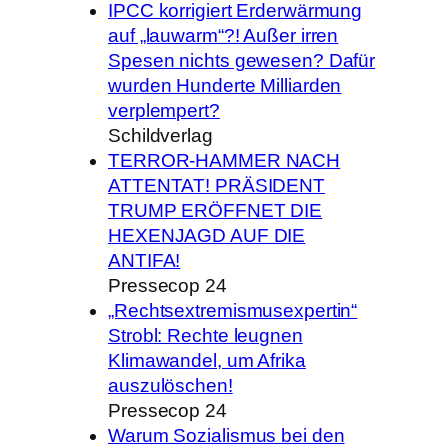
IPCC korrigiert Erderwärmung
auf „lauwarm“?! Außer irren
Spesen nichts gewesen? Dafür
wurden Hunderte Milliarden
verplempert?
Schildverlag
TERROR-HAMMER NACH
ATTENTAT! PRÄSIDENT
TRUMP ERÖFFNET DIE
HEXENJAGD AUF DIE
ANTIFA!
Pressecop 24
„Rechtsextremismusexpertin“
Strobl: Rechte leugnen
Klimawandel, um Afrika
auszulöschen!
Pressecop 24
Warum Sozialismus bei den