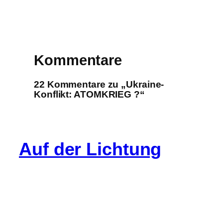
Kommentare
22 Kommentare zu „Ukraine-
Konflikt: ATOMKRIEG ?“
Auf der Lichtung
Info
Cookie-Richtlinie (EU)
Datenschutz
Impressum
Gastartikel