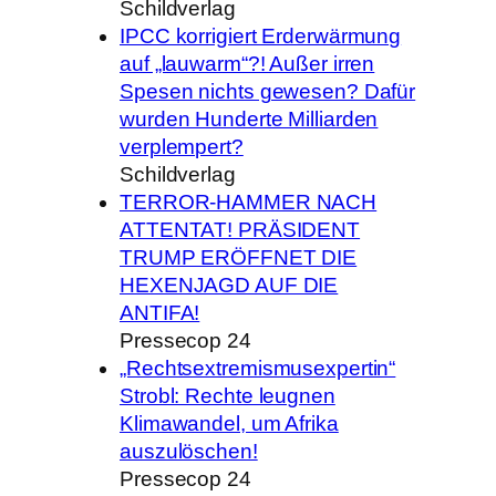
Schildverlag
IPCC korrigiert Erderwärmung
auf „lauwarm“?! Außer irren
Spesen nichts gewesen? Dafür
wurden Hunderte Milliarden
verplempert?
Schildverlag
TERROR-HAMMER NACH
ATTENTAT! PRÄSIDENT
TRUMP ERÖFFNET DIE
HEXENJAGD AUF DIE
ANTIFA!
Pressecop 24
„Rechtsextremismusexpertin“
Strobl: Rechte leugnen
Klimawandel, um Afrika
auszulöschen!
Pressecop 24