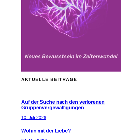
AKTUELLE BEITRÄGE
Auf der Suche nach den verlorenen
Gruppenvergewaltigungen
10. Juli 2026
Wohin mit der Liebe?