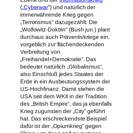
(„
Cyberwar
”) und natürlich der
immerwährende Krieg gegen
„Terrorismus” dazugezählt. Die
„Wolfowitz-Doktrin“ (Bush jun.) plant
durchaus auch Präventivkriege ein,
vorgeblich zur flächendeckenden
Verbreitung von
„Freihandel+Demokratie“. Das
bedeutet natürlich „Globalismus“,
also Einschluß jedes Staates der
Erde in ein Ausbeutungssystem der
US-Hochfinanz. Damit stehen die
USA seit dem WKII in der Tradition
des „British Empire”, das ja ebenfalls
Krieg zugunsten der „City” geführt
hat. Das erschreckendste Beispiel
dafür ist der „Opiumkrieg” gegen