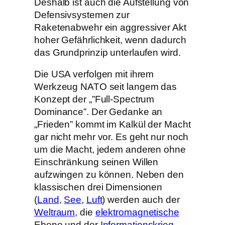
Deshalb ist auch die Aufstellung von
Defensivsystemen zur
Raketenabwehr ein aggressiver Akt
hoher Gefährlichkeit, wenn dadurch
das Grundprinzip unterlaufen wird.
Die USA verfolgen mit ihrem
Werkzeug NATO seit langem das
Konzept der „”Full-Spectrum
Dominance”. Der Gedanke an
„Frieden” kommt im Kalkül der Macht
gar nicht mehr vor. Es geht nur noch
um die Macht, jedem anderen ohne
Einschränkung seinen Willen
aufzwingen zu können. Neben den
klassischen drei Dimensionen
(
Land
,
See
,
Luft
) werden auch der
Weltraum
, die
elektromagnetische
Ebene und der
Informationskrieg