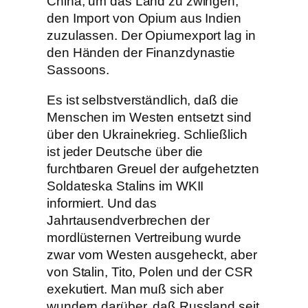
China, um das Land zu zwingen,
den Import von Opium aus Indien
zuzulassen. Der Opiumexport lag in
den Händen der Finanzdynastie
Sassoons.
Es ist selbstverständlich, daß die
Menschen im Westen entsetzt sind
über den Ukrainekrieg. Schließlich
ist jeder Deutsche über die
furchtbaren Greuel der aufgehetzten
Soldateska Stalins im WKII
informiert. Und das
Jahrtausendverbrechen der
mordlüsternen Vertreibung wurde
zwar vom Westen ausgeheckt, aber
von Stalin, Tito, Polen und der CSR
exekutiert. Man muß sich aber
wundern darüber, daß Russland seit