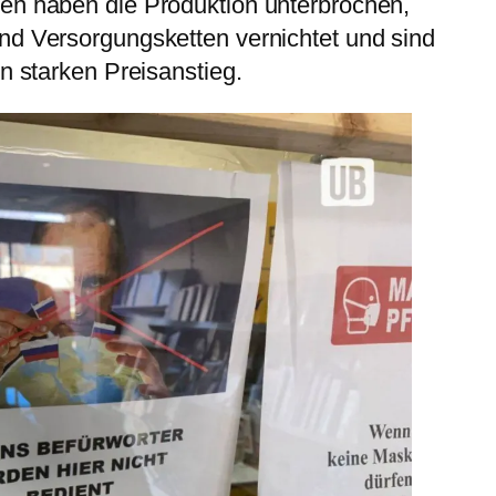
en haben die Produktion unterbrochen,
nd Versorgungsketten vernichtet und sind
n starken Preisanstieg.