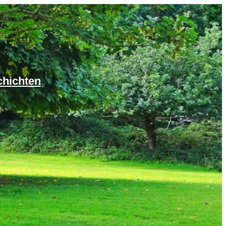
chichten