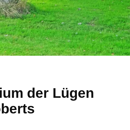
ium der Lügen
oberts