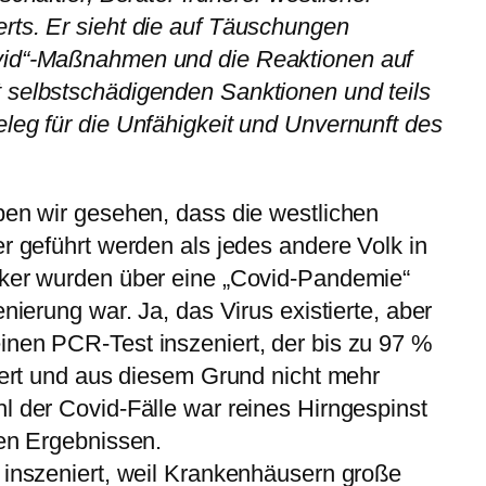
rts. Er sieht die auf Täuschungen
vid“-Maßnahmen und die Reaktionen auf
 selbstschädigenden Sanktionen und teils
leg für die Unfähigkeit und Unvernunft des
ben wir gesehen, dass die westlichen
er geführt werden als jedes andere Volk in
lker wurden über eine „Covid-Pandemie“
enierung war. Ja, das Virus existierte, aber
inen PCR-Test inszeniert, der bis zu 97 %
efert und aus diesem Grund nicht mehr
l der Covid-Fälle war reines Hirngespinst
ven Ergebnissen.
 inszeniert, weil Krankenhäusern große