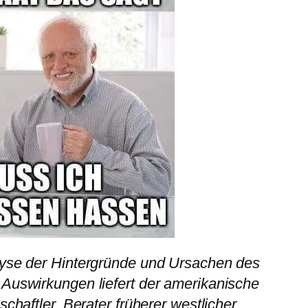
lyse der Hintergründe und Ursachen des
 Auswirkungen liefert der amerikanische
schaftler, Berater früherer westlicher