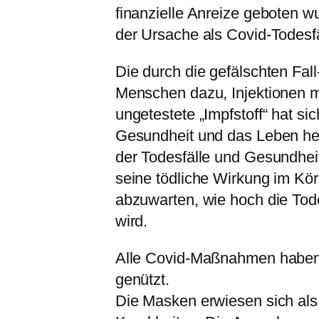
finanzielle Anreize geboten 
der Ursache als Covid-Todesf
Die durch die gefälschten Fal
Menschen dazu, Injektionen m
ungetestete „Impfstoff“ hat si
Gesundheit und das Leben hera
der Todesfälle und Gesundheit
seine tödliche Wirkung im Kör
abzuwarten, wie hoch die Todes
wird.
Alle Covid-Maßnahmen haben 
genützt.
Die Masken erwiesen sich als 