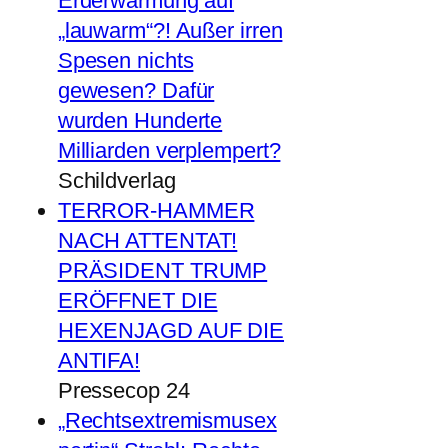
Erderwärmung auf
„lauwarm“?! Außer irren
Spesen nichts
gewesen? Dafür
wurden Hunderte
Milliarden verplempert?
Schildverlag
TERROR-HAMMER
NACH ATTENTAT!
PRÄSIDENT TRUMP
ERÖFFNET DIE
HEXENJAGD AUF DIE
ANTIFA!
Pressecop 24
„Rechtsextremismusex