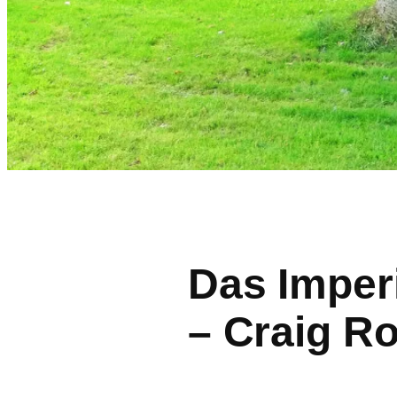
Das Imper
– Craig R