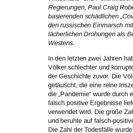
Regierungen, Paul Craig Robe
basierenden schädlichen „Co
den russischen Einmarsch mit
lächerlichen Drohungen als Be
Westens.
In den letzten zwei Jahren ha
Völker schlechter und korrupt
der Geschichte zuvor. Die Vö
getäuscht, die eine reine Insz
die „Pandemie“ wurde durch e
falsch positive Ergebnisse li
verwendet wird. Die große Zah
und beruhte auf falsch-positi
Die Zahl der Todesfälle wurde