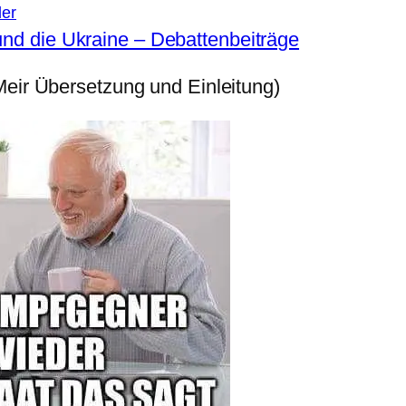
der
nd die Ukraine – Debattenbeiträge
eir Übersetzung und Einleitung)