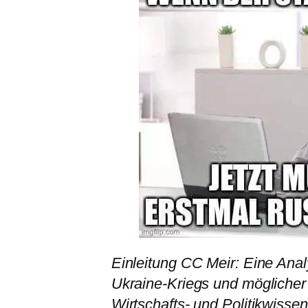
Einleitung CC Meir: Eine Ana
Ukraine-Kriegs und möglicher
Wirtschafts- und Politikwissen