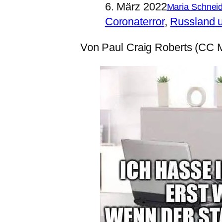
6. März 2022
Maria Schnei
Coronaterror
, 
Russland u
Von Paul Craig Roberts (CC M