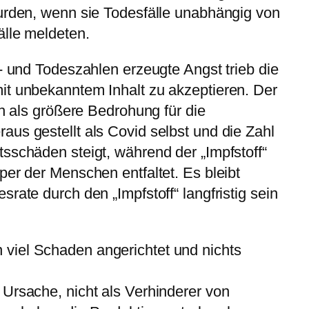
wurden, wenn sie Todesfälle unabhängig von
älle meldeten.
l- und Todeszahlen erzeugte Angst trieb die
it unbekanntem Inhalt zu akzeptieren. Der
ch als größere Bedrohung für die
us gestellt als Covid selbst und die Zahl
sschäden steigt, während der „Impfstoff“
per der Menschen entfaltet. Es bleibt
rate durch den „Impfstoff“ langfristig sein
viel Schaden angerichtet und nichts
Ursache, nicht als Verhinderer von