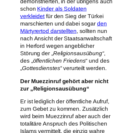
demonstrierten, in der übrigens auch
schon
Kinder als Soldaten
verkleidet
für den Sieg der Türkei
marschierten und dabei sogar
den
Märtyrertod darstellten
, sollten nun
nach Ansicht der Staatsanwaltschaft
in Herford wegen angeblicher
Störung der „
Religionsausübung“
,
des „
öffentlichen Friedens
“ und des
„
Gottesdienstes
“ verurteilt werden.
Der Muezzinruf gehört aber nicht
zur „Religionsausübung“
Er ist lediglich der öffentliche Aufruf,
zum Gebet zu kommen. Zusätzlich
wird beim Muezzinruf aber auch der
totalitäre Anspruch des Politischen
Islams vermittelt, die einzig wahre