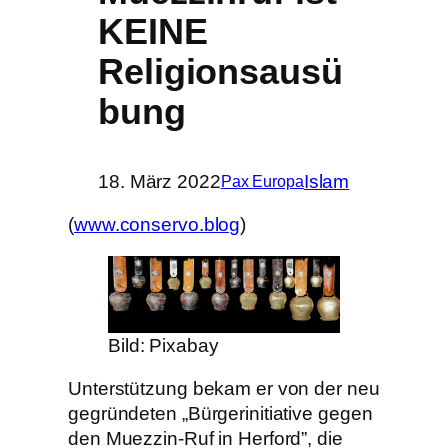
KEINE
Religionsausü
bung
18. März 2022
Islam
Pax Europa
(
www.conservo.blog
)
Bild: Pixabay
Unterstützung bekam er von der neu
gegründeten „Bürgerinitiative gegen
den Muezzin-Ruf in Herford”, die