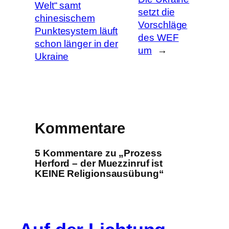
Welt“ samt
setzt die
chinesischem
Vorschläge
Punktesystem läuft
des WEF
schon länger in der
um
→
Ukraine
Kommentare
5 Kommentare zu „Prozess
Herford – der Muezzinruf ist
KEINE Religionsausübung“