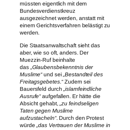
müssten eigentlich mit dem
Bundesverdienstkreuz
ausgezeichnet werden, anstatt mit
einem Gerichtsverfahren belästigt zu
werden.
Die Staatsanwaltschaft sieht das
aber, wie so oft, anders. Der
Muezzin-Ruf beinhalte
das
„Glaubensbekenntnis der
Muslime“
und sei
„Bestandteil des
Freitagsgebetes.“
Zudem sei
Bauersfeld durch
„islamfeindliche
Ausrufe“
aufgefallen. Er hätte die
Absicht gehabt,
„zu feindseligen
Taten gegen Muslime
aufzustacheln“
. Durch den Protest
würde
„das Vertrauen der Muslime in