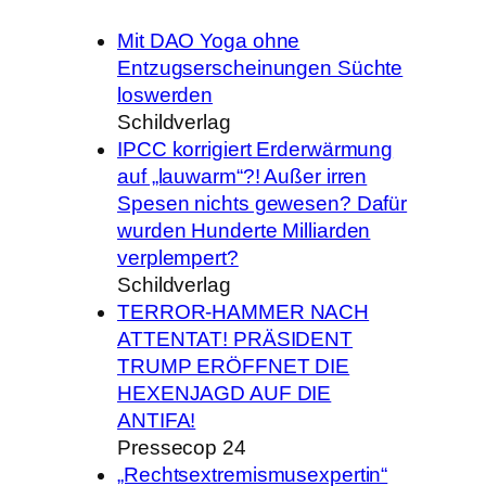
Mit DAO Yoga ohne
Entzugserscheinungen Süchte
loswerden
Schildverlag
IPCC korrigiert Erderwärmung
auf „lauwarm“?! Außer irren
Spesen nichts gewesen? Dafür
wurden Hunderte Milliarden
verplempert?
Schildverlag
TERROR-HAMMER NACH
ATTENTAT! PRÄSIDENT
TRUMP ERÖFFNET DIE
HEXENJAGD AUF DIE
ANTIFA!
Pressecop 24
„Rechtsextremismusexpertin“