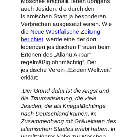
Moschee erschallt, leben übrigens
auch Jesiden, die durch den
Islamischen Staat ja besonderen
Verbrechen ausgesetzt waren. Wie
die
Neue Westfälische Zeitung
berichtet
, werde eine der dort
lebenden jesidischen Frauen beim
Ertönen des „Allahu Akbar“
regelmäßig ohnmächtig“. Der
jesidische Verein „Eziden Weltweit“
erklärt:
„Der Grund dafür ist die Angst und
die Traumatisierung, die viele
Jesiden, die als Kriegsflüchtlinge
nach Deutschland kamen, im
Zusammenhang mit Gräueltaten des
Islamischen Staates erlebt haben. In
unmittelbarer Nähe zur Moschee