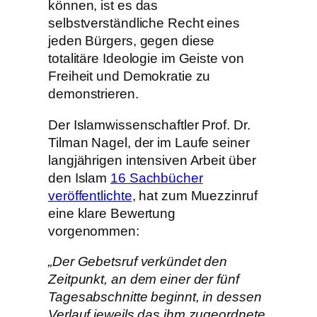
können, ist es das
selbstverständliche Recht eines
jeden Bürgers, gegen diese
totalitäre Ideologie im Geiste von
Freiheit und Demokratie zu
demonstrieren.
Der Islamwissenschaftler Prof. Dr.
Tilman Nagel, der im Laufe seiner
langjährigen intensiven Arbeit über
den Islam
16 Sachbücher
veröffentlichte
, hat zum Muezzinruf
eine klare Bewertung
vorgenommen:
„Der Gebetsruf verkündet den
Zeitpunkt, an dem einer der fünf
Tagesabschnitte beginnt, in dessen
Verlauf jeweils das ihm zugeordnete