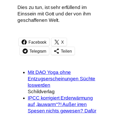
Dies zu tun, ist sehr erfüllend im
Einssein mit Gott und der von ihm
geschaffenen Welt.
Facebook
X
Telegram
Teilen
Mit DAO Yoga ohne
Entzugserscheinungen Süchte
loswerden
Schildverlag
IPCC korrigiert Erderwärmung
auf „lauwarm“?! Außer irren
Spesen nichts gewesen? Dafür