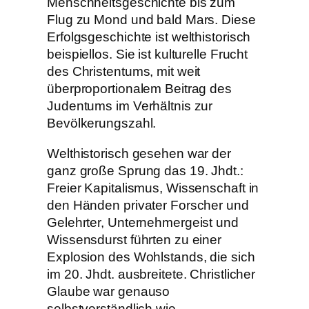
Menschheitsgeschichte bis zum
Flug zu Mond und bald Mars. Diese
Erfolgsgeschichte ist welthistorisch
beispiellos. Sie ist kulturelle Frucht
des Christentums, mit weit
überproportionalem Beitrag des
Judentums im Verhältnis zur
Bevölkerungszahl.
Welthistorisch gesehen war der
ganz große Sprung das 19. Jhdt.:
Freier Kapitalismus, Wissenschaft in
den Händen privater Forscher und
Gelehrter, Unternehmergeist und
Wissensdurst führten zu einer
Explosion des Wohlstands, die sich
im 20. Jhdt. ausbreitete. Christlicher
Glaube war genauso
selbstverständlich wie