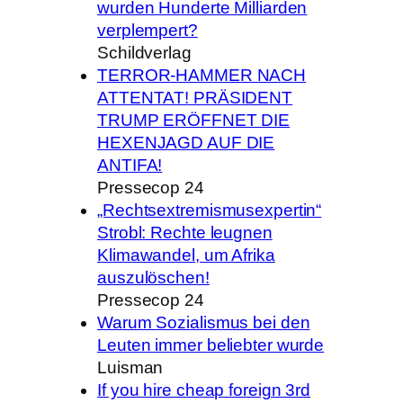
wurden Hunderte Milliarden
verplempert?
Schildverlag
TERROR-HAMMER NACH
ATTENTAT! PRÄSIDENT
TRUMP ERÖFFNET DIE
HEXENJAGD AUF DIE
ANTIFA!
Pressecop 24
„Rechtsextremismusexpertin“
Strobl: Rechte leugnen
Klimawandel, um Afrika
auszulöschen!
Pressecop 24
Warum Sozialismus bei den
Leuten immer beliebter wurde
Luisman
If you hire cheap foreign 3rd