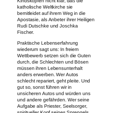
Kindsköpfen nicht klar, daß die
katholische Weltkirche sie
bemitleidet auf ihrem Weg in die
Apostasie, als Anbeter ihrer Heiligen
Rudi Dutschke und Joschka
Fischer.
Praktische Lebenserfahrung
wiederum sagt uns: In freiem
Wettbewerb setzen sich die Guten
durch, die Schlechten und Bösen
müssen ihren Lebensunterhalt
anders erwerben. Wer Autos
schlecht repariert, geht pleite. Und
gut so, sonst führen wir in
unsicheren Autos und würden uns
und andere gefährden. Wer seine
Aufgabe als Priester, Seelsorger,
spiritueller Kopf seines Sprengels