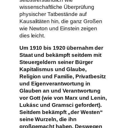
wissenschaftliche Überprüfung
physischer Tatbestände auf
Kausalitäten hin, die ganz Großen
wie Newton und Einstein zeigen
dies leicht.
Um 1910 bis 1920 übernahm der
Staat und bekämpft seitdem mit
Steuergeldern seiner Bürger
Kapitalismus und Glaube,
Religion und Familie, Privatbesitz
und Eigenverantwortung in
Glauben an und Verantwortung
vor Gott (wie von Marx und Lenin,
Lukásc und Gramsci gefordert).
Seitdem bekämpft „der Westen“
seine Wurzeln, die ihn
großgemacht haben. Deswegen