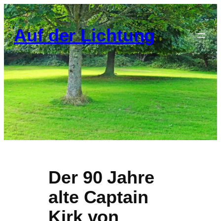
Zum
Inhalt
Auf der Lichtung
springen
Der 90 Jahre
alte Captain
Kirk von