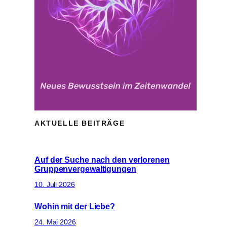
AKTUELLE BEITRÄGE
Auf der Suche nach den verlorenen
Gruppenvergewaltigungen
10. Juli 2026
Wohin mit der Liebe?
24. Mai 2026