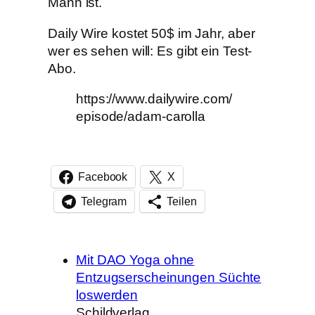
Mann ist.
Daily Wire kostet 50$ im Jahr, aber
wer es sehen will: Es gibt ein Test-
Abo.
https://www.dailywire.com/
episode/adam-carolla
Facebook
X
Telegram
Teilen
Mit DAO Yoga ohne
Entzugserscheinungen Süchte
loswerden
Schildverlag