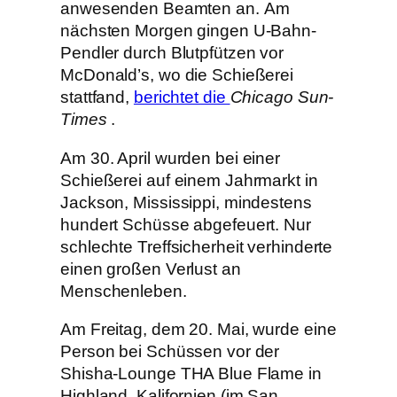
anwesenden Beamten an. Am
nächsten Morgen gingen U-Bahn-
Pendler durch Blutpfützen vor
McDonald’s, wo die Schießerei
stattfand,
berichtet die
Chicago Sun-
Times
.
Am 30. April wurden bei einer
Schießerei auf einem Jahrmarkt in
Jackson, Mississippi, mindestens
hundert Schüsse abgefeuert. Nur
schlechte Treffsicherheit verhinderte
einen großen Verlust an
Menschenleben.
Am Freitag, dem 20. Mai, wurde eine
Person bei Schüssen vor der
Shisha-Lounge THA Blue Flame in
Highland, Kalifornien (im San