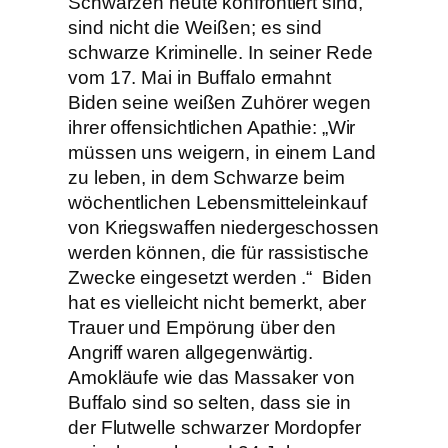
Schwarzen heute konfrontiert sind,
sind nicht die Weißen; es sind
schwarze Kriminelle. In seiner Rede
vom 17. Mai in Buffalo ermahnt
Biden seine weißen Zuhörer wegen
ihrer offensichtlichen Apathie: „Wir
müssen uns weigern, in einem Land
zu leben, in dem Schwarze beim
wöchentlichen Lebensmitteleinkauf
von Kriegswaffen niedergeschossen
werden können, die für rassistische
Zwecke eingesetzt werden .“ Biden
hat es vielleicht nicht bemerkt, aber
Trauer und Empörung über den
Angriff waren allgegenwärtig.
Amokläufe wie das Massaker von
Buffalo sind so selten, dass sie in
der Flutwelle schwarzer Mordopfer