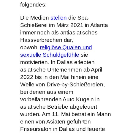
folgendes:
Die Medien
stellen
die Spa-
Schießerei im März 2021 in Atlanta
immer noch als antiasiatisches
Hassverbrechen dar,
obwohl
religiöse Qualen und
sexuelle Schuldgefühle
sie
motivierten. In Dallas erlebten
asiatische Unternehmen ab April
2022 bis in den Mai hinein eine
Welle von Drive-by-Schießereien,
bei denen aus einem
vorbeifahrenden Auto Kugeln in
asiatische Betriebe abgefeuert
wurden. Am 11. Mai betrat ein Mann
einen von Asiaten geführten
Friseursalon in Dallas und feuerte