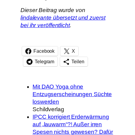
Dieser Beitrag wurde von
lindalevante übersetzt und zuerst
bei ihr veröffentlicht
.
Facebook
X
Telegram
Teilen
Mit DAO Yoga ohne
Entzugserscheinungen Süchte
loswerden
Schildverlag
IPCC korrigiert Erderwärmung
auf „lauwarm“?! Außer irren
Spesen nichts gewesen? Dafür