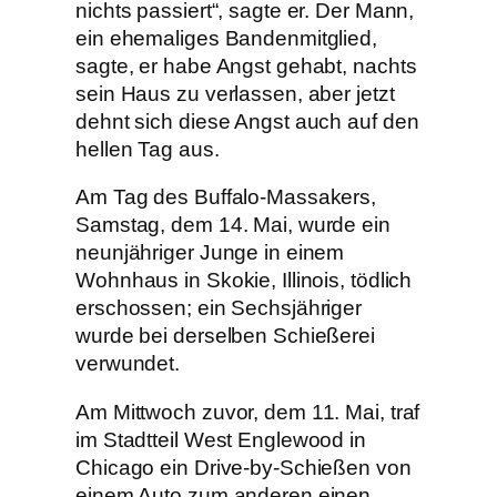
nichts passiert“, sagte er. Der Mann,
ein ehemaliges Bandenmitglied,
sagte, er habe Angst gehabt, nachts
sein Haus zu verlassen, aber jetzt
dehnt sich diese Angst auch auf den
hellen Tag aus.
Am Tag des Buffalo-Massakers,
Samstag, dem 14. Mai, wurde ein
neunjähriger Junge in einem
Wohnhaus in Skokie, Illinois, tödlich
erschossen; ein Sechsjähriger
wurde bei derselben Schießerei
verwundet.
Am Mittwoch zuvor, dem 11. Mai, traf
im Stadtteil West Englewood in
Chicago ein Drive-by-Schießen von
einem Auto zum anderen einen