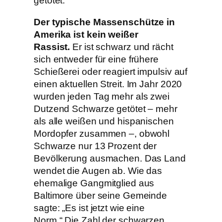
getötet.
Der typische Massenschütze in
Amerika ist kein weißer
Rassist.
Er ist schwarz und rächt
sich entweder für eine frühere
Schießerei oder reagiert impulsiv auf
einen aktuellen Streit. Im Jahr 2020
wurden jeden Tag mehr als zwei
Dutzend Schwarze getötet – mehr
als alle weißen und hispanischen
Mordopfer zusammen –, obwohl
Schwarze nur 13 Prozent der
Bevölkerung ausmachen. Das Land
wendet die Augen ab. Wie das
ehemalige Gangmitglied aus
Baltimore über seine Gemeinde
sagte: „Es ist jetzt wie eine
Norm.“ Die Zahl der schwarzen