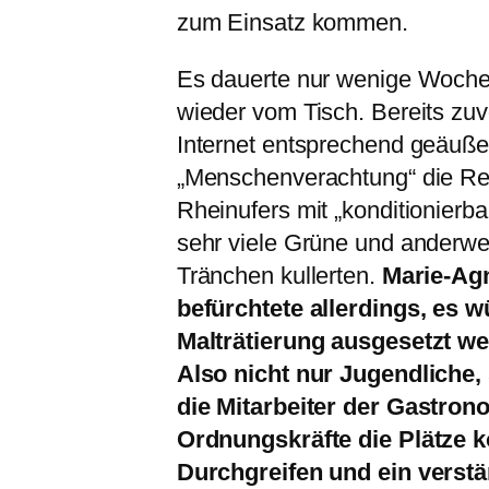
zum Einsatz kommen.
Es dauerte nur wenige Woche
wieder vom Tisch. Bereits zu
Internet entsprechend geäußer
„Menschenverachtung“ die Re
Rheinufers mit „konditionierb
sehr viele Grüne und anderwe
Tränchen kullerten.
Marie-Ag
befürchtete allerdings, es w
Malträtierung ausgesetzt we
Also nicht nur Jugendliche
die Mitarbeiter der Gastrono
Ordnungskräfte die Plätze k
Durchgreifen und ein vers