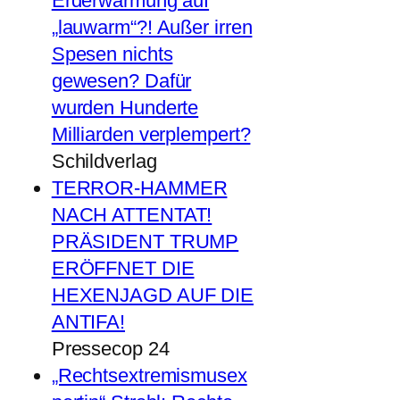
Erderwärmung auf
„lauwarm“?! Außer irren
Spesen nichts
gewesen? Dafür
wurden Hunderte
Milliarden verplempert?
Schildverlag
TERROR-HAMMER
NACH ATTENTAT!
PRÄSIDENT TRUMP
ERÖFFNET DIE
HEXENJAGD AUF DIE
ANTIFA!
Pressecop 24
„Rechtsextremismusex