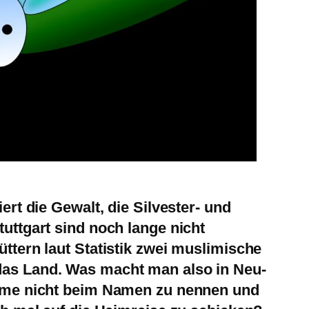
ert die Gewalt, die Silvester- und
uttgart sind noch lange nicht
ttern laut Statistik zwei muslimische
as Land. Was macht man also in Neu-
leme nicht beim Namen zu nennen und