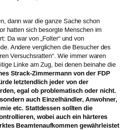
n, dann war die ganze Sache schon
vor hatten sich besorgte Menschen im
t: Da war von „Folter“ und von
de. Andere verglichen die Besucher des
aren Versuchsratten“. Wie immer waren
itige Linke am Zug, bei denen beinahe die
nes Strack-Zimmermann von der FDP
ürde letztendlich jeder von der
rden, egal ob problematisch oder nicht.
, sondern auch Einzelhändler, Anwohner,
mie etc.
Stattdessen sollten die
ontrollieren, wobei auch ein härteres
tärktes Beamtenaufkommen gewährleistet