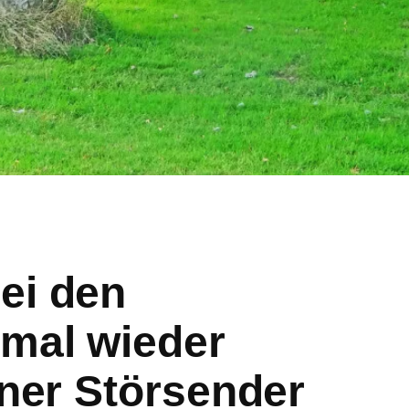
ei den
mal wieder
iner Störsender