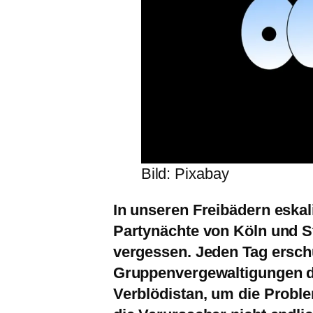
Bild: Pixabay
In unseren Freibädern eskali
Partynächte von Köln und St
vergessen. Jeden Tag erschü
Gruppenvergewaltigungen d
Verblödistan, um die Prob