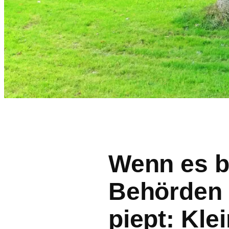
Wenn es b
Behörden 
piept: Kle