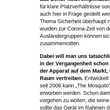
für klare Platzverhältnisse s
auch hier in Frage gestellt w
Thema Sicherheit überhaupt 
wurden zur Corona-Zeit von d
Ausländergruppen können sich
zusammenrotten.
Dabei will man uns tatsäch
in der Vergangenheit schon f
der Apparat auf dem Markt,
Raum vertreiben.
Entwickelt 
seit 2006 kann „The Mosquito“
erworben werden. Schon damal
vorgehen zu wollen, die seine
sollte das Gerät im Rahmen de