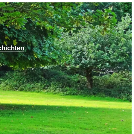
chichten