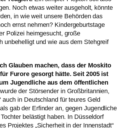
orgen. Noch etwas weiter ausgeholt, könnte
erden, in wie weit unsere Behörden das
noch ernst nehmen? Kindergeburtstage
er Polizei heimgesucht, große
 unbehelligt und wie aus dem Stehgreif
lich Glauben machen, dass der Moskito
ür Furore gesorgt hätte. Seit 2005 ist
 um Jugendliche aus dem öffentlichen
wurde der Störsender in Großbritannien,
 auch in Deutschland für teures Geld
s gab der Erfinder an, gegen Jugendliche
 Tochter belästigt haben. In Düsseldorf
s Projektes „Sicherheit in der Innenstadt“