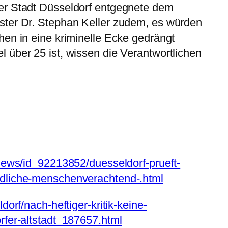
er Stadt Düsseldorf entgegnete dem
ter Dr. Stephan Keller zudem, es würden
en in eine kriminelle Ecke gedrängt
 über 25 ist, wissen die Verantwortlichen
news/id_92213852/duesseldorf-prueft-
dliche-menschenverachtend-.html
dorf/nach-heftiger-kritik-keine-
rfer-altstadt_187657.html