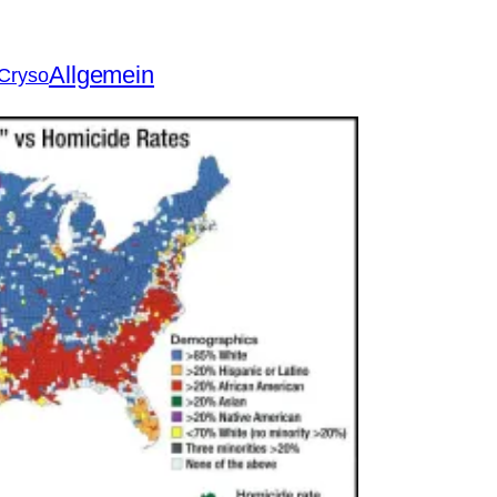
Allgemein
 Cryso