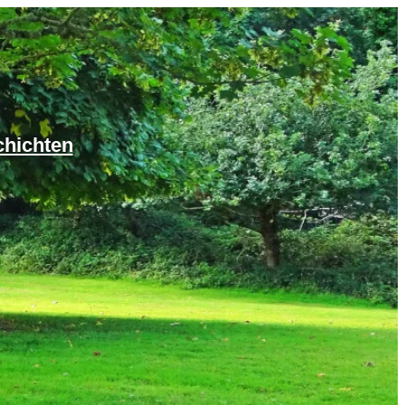
chichten