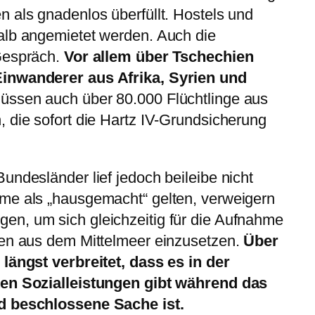
 als gnadenlos überfüllt. Hostels und
alb angemietet werden. Auch die
Gespräch.
Vor allem über Tschechien
Einwanderer aus Afrika, Syrien und
ssen auch über 80.000 Flüchtlinge aus
 die sofort die Hartz IV-Grundsicherung
undesländer lief jedoch beileibe nicht
me als „hausgemacht“ gelten, verweigern
n, um sich gleichzeitig für die Aufnahme
gen aus dem Mittelmeer einzusetzen.
Über
 längst verbreitet, dass es in der
ten Sozialleistungen gibt während das
d beschlossene Sache ist.