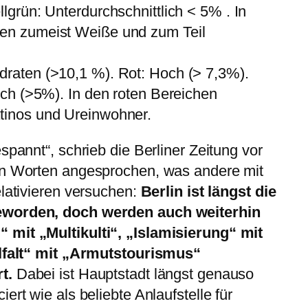
lgrün: Unterdurchschnittlich < 5% . In
ben zumeist Weiße und zum Teil
draten (>10,1 %). Rot: Hoch (> 7,3%).
lich (>5%). In den roten Bereichen
tinos und Ureinwohner.
spannt“, schrieb die Berliner Zeitung vor
en Worten angesprochen, was andere mit
elativieren versuchen:
Berlin ist längst die
eworden, doch werden auch weiterhin
 mit „Multikulti“, „Islamisierung“ mit
elfalt“ mit „Armutstourismus“
t.
Dabei ist Hauptstadt längst genauso
ert wie als beliebte Anlaufstelle für