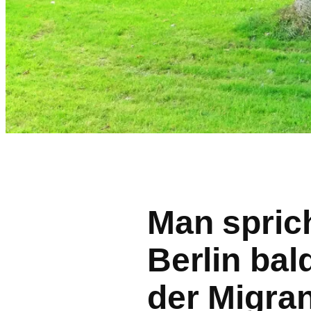
Man spric
Berlin bal
der Migra