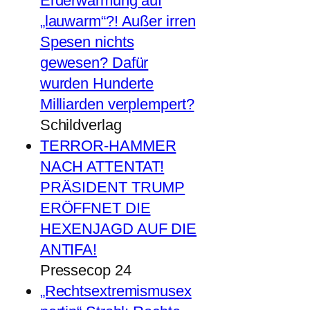
Erderwärmung auf
„lauwarm“?! Außer irren
Spesen nichts
gewesen? Dafür
wurden Hunderte
Milliarden verplempert?
Schildverlag
TERROR-HAMMER
NACH ATTENTAT!
PRÄSIDENT TRUMP
ERÖFFNET DIE
HEXENJAGD AUF DIE
ANTIFA!
Pressecop 24
„Rechtsextremismusex