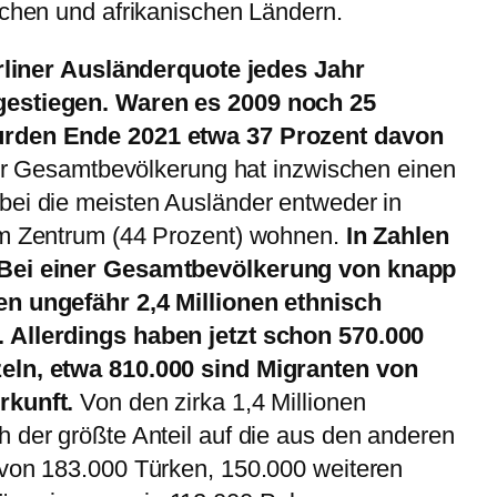
schen und afrikanischen Ländern.
Berliner Ausländerquote jedes Jahr
gestiegen. Waren es 2009 noch 25
urden Ende 2021 etwa 37 Prozent davon
der Gesamtbevölkerung hat inzwischen einen
bei die meisten Ausländer entweder in
im Zentrum (44 Prozent) wohnen.
In Zahlen
 Bei einer Gesamtbevölkerung von knapp
en ungefähr 2,4 Millionen ethnisch
 Allerdings haben jetzt schon 570.000
eln, etwa 810.000 sind Migranten von
rkunft.
Von den zirka 1,4 Millionen
 der größte Anteil auf die aus den anderen
 von 183.000 Türken, 150.000 weiteren