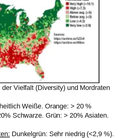
der Vielfalt (Diversity) und Mordraten
heitlich Weiße. Orange: > 20 %
> 20% Schwarze. Grün: > 20% Asiaten.
ten:
Dunkelgrün: Sehr niedrig (<2,9 %).