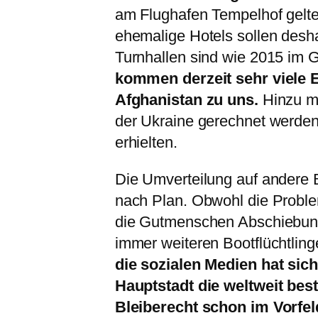
am Flughafen Tempelhof gelten
ehemalige Hotels sollen desh
Turnhallen sind wie 2015 im 
kommen derzeit sehr viele 
Afghanistan zu uns.
Hinzu mü
der Ukraine gerechnet werden,
erhielten.
Die Umverteilung auf andere B
nach Plan. Obwohl die Proble
die Gutmenschen Abschiebunge
immer weiteren Bootflüchtlin
die sozialen Medien hat sich
Hauptstadt die weltweit bes
Bleiberecht schon im Vorfel