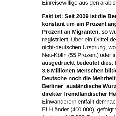
Einreisewillige aus den arabi
Fakt ist: Seit 2009 ist die 
konstant um ein Prozent an
Prozent an Migranten, so w
registriert.
Über ein Drittel 
nicht-deutschen Ursprung, wo
Neu-Kölln (55 Prozent) oder 
ausgedrückt bedeutet dies:
3,8 Millionen Menschen bild
Deutsche noch die Mehrheit.
Berliner ausländische Wurz
direkter fremdländischer He
Einwanderern entfällt demnach
EU-Länder (400.000), gefolgt