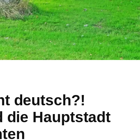
ht deutsch?!
d die Hauptstadt
nten