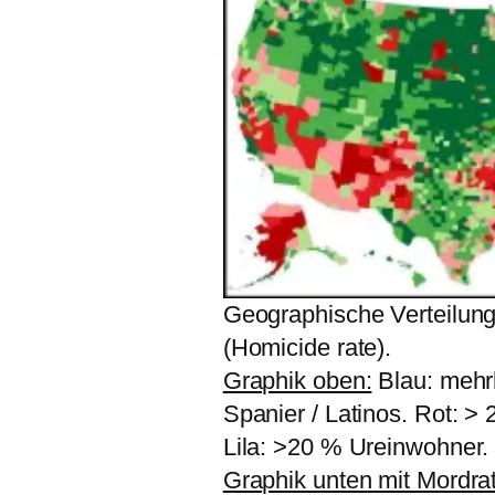
Geographische Verteilung 
(Homicide rate).
Graphik oben:
Blau: mehr
Spanier / Latinos. Rot: 
Lila: >20 % Ureinwohner.
Graphik unten mit Mordra