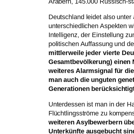
Arabern, 145.000 Russisch-s
Deutschland leidet also unter
unterschiedlichen Aspekten 
Intelligenz, der Einstellung 
politischen Auffassung und d
mittlerweile jeder vierte De
Gesamtbevölkerung) einen Mi
weiteres Alarmsignal für d
man auch die unguten genet
Generationen berücksichtigt
Unterdessen ist man in der Ha
Flüchtlingsströme zu kompen
weiteren Asylbewerbern über
Unterkünfte ausgebucht sin