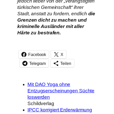
jedoch lieber von der „verängstigten
türkischen Gemeinschaft“ ihrer
Stadt, anstatt zu fordern, endlich
die
Grenzen dicht zu machen und
kriminelle Ausländer mit aller
Härte zu bestrafen.
Facebook
X
Telegram
Teilen
Mit DAO Yoga ohne
Entzugserscheinungen Süchte
loswerden
Schildverlag
IPCC korrigiert Erderwärmung