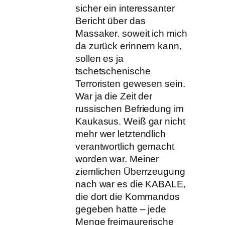
sicher ein interessanter
Bericht über das
Massaker. soweit ich mich
da zurück erinnern kann,
sollen es ja
tschetschenische
Terroristen gewesen sein.
War ja die Zeit der
russischen Befriedung im
Kaukasus. Weiß gar nicht
mehr wer letztendlich
verantwortlich gemacht
worden war. Meiner
ziemlichen Überrzeugung
nach war es die KABALE,
die dort die Kommandos
gegeben hatte – jede
Menge freimaurerische