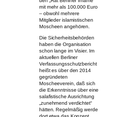
den „Rat Berliner Imame“
mit mehr als 100.000 Euro
– obwohl mehrere
Mitglieder islamistischen
Moscheen angehören.
Die Sicherheitsbehörden
haben die Organisation
schon lange im Visier. Im
aktuellen Berliner
Verfassungsschutzbericht
heißt es über den 2014
gegründeten
Moscheeverein, daß sich
die Erkenntnisse über eine
salafistische Ausrichtung
„zunehmend verdichtet“
hätten. Regelmäßig werde
dort etwa das Konzept