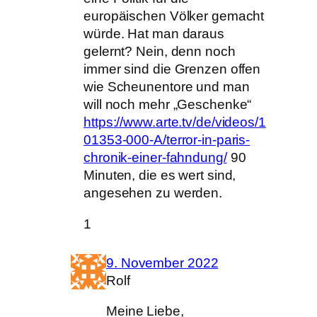
europäischen Völker gemacht
würde. Hat man daraus
gelernt? Nein, denn noch
immer sind die Grenzen offen
wie Scheunentore und man
will noch mehr „Geschenke“
https://www.arte.tv/de/videos/1
01353-000-A/terror-in-paris-
chronik-einer-fahndung/
90
Minuten, die es wert sind,
angesehen zu werden.
1
9. November 2022
Rolf
Meine Liebe,