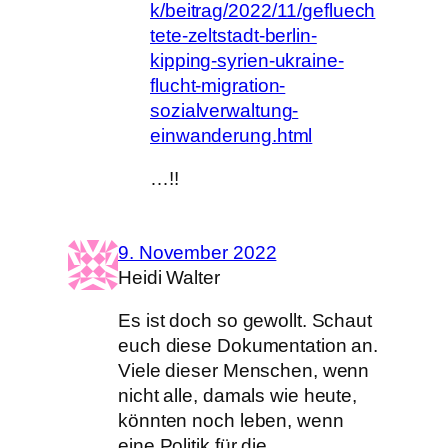
k/beitrag/2022/11/gefluech
tete-zeltstadt-berlin-
kipping-syrien-ukraine-
flucht-migration-
sozialverwaltung-
einwanderung.html
…!!
9. November 2022
Heidi Walter
Es ist doch so gewollt. Schaut
euch diese Dokumentation an.
Viele dieser Menschen, wenn
nicht alle, damals wie heute,
könnten noch leben, wenn
eine Politik für die