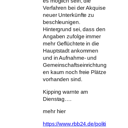
es möglich sein, die
Verfahren bei der Akquise
neuer Unterkünfte zu
beschleunigen.
Hintergrund sei, dass den
Angaben zufolge immer
mehr Geflüchtete in die
Hauptstadt ankommen
und in Aufnahme- und
Gemeinschaftseinrichtung
en kaum noch freie Plätze
vorhanden sind.
Kipping warnte am
Dienstag….
mehr hier
https://www.rbb24.de/politi