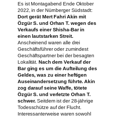
Es ist Montagabend Ende Oktober
2022, in der Nürnberger Südstadt:
Dort gerät Mert Fahri Akin mit
Özgür S. und Orhan T. wegen des
Verkaufs einer Shisha-Bar in
einen lautstarken Streit.
Anscheinend waren alle drei
Geschäftsführer oder zumindest
Geschäftspartner bei der besagten
Lokalität.
Nach dem Verkauf der
Bar ging es um die Aufteilung des
Geldes, was zu einer heftigen
Auseinandersetzung führte. Akin
zog darauf seine Waffe, tötete
Özgür S. und verletzte Orhan T.
schwer.
Seitdem ist der 28-jährige
Todesschütze auf der Flucht.
Interessanterweise waren sowohl