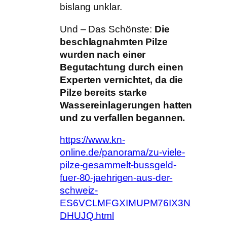
bislang unklar.
Und – Das Schönste:
Die
beschlagnahmten Pilze
wurden nach einer
Begutachtung durch einen
Experten vernichtet, da die
Pilze bereits starke
Wassereinlagerungen hatten
und zu verfallen begannen.
https://www.kn-
online.de/panorama/zu-viele-
pilze-gesammelt-bussgeld-
fuer-80-jaehrigen-aus-der-
schweiz-
ES6VCLMFGXIMUPM76IX3N
DHUJQ.html