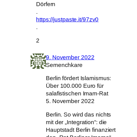
Dörfern
.
https://justpaste.it/97zv0
.
2
9. November 2022
Semenchkare
Berlin fördert Islamismus:
Über 100.000 Euro für
salafistischen Imam-Rat
5. November 2022
Berlin. So wird das nichts
mit der „Integration“: die
Hauptstadt Berlin finanziert