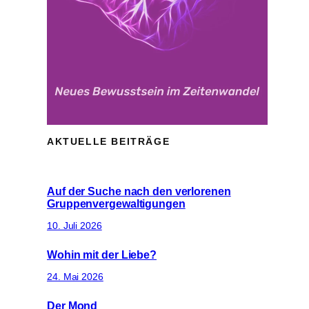
AKTUELLE BEITRÄGE
Auf der Suche nach den verlorenen
Gruppenvergewaltigungen
10. Juli 2026
Wohin mit der Liebe?
24. Mai 2026
Der Mond