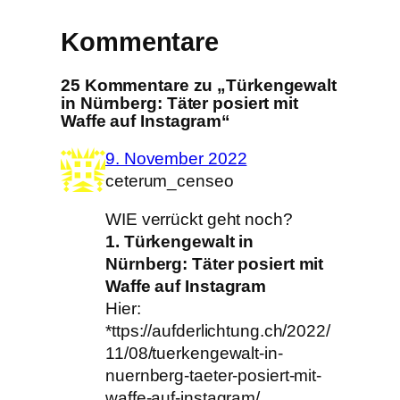
Kommentare
25 Kommentare zu „Türkengewalt
in Nürnberg: Täter posiert mit
Waffe auf Instagram“
9. November 2022
ceterum_censeo
WIE verrückt geht noch?
1. Türkengewalt in
Nürnberg: Täter posiert mit
Waffe auf Instagram
Hier:
*ttps://aufderlichtung.ch/2022/
11/08/tuerkengewalt-in-
nuernberg-taeter-posiert-mit-
waffe-auf-instagram/