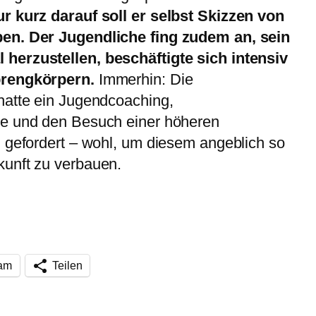
r kurz darauf soll er selbst Skizzen von
en. Der Jugendliche fing zudem an, sein
herzustellen, beschäftigte sich intensiv
prengkörpern.
Immerhin: Die
hatte ein Jugendcoaching,
de und den Besuch einer höheren
 gefordert – wohl, um diesem angeblich so
unft zu verbauen.
ram
Teilen