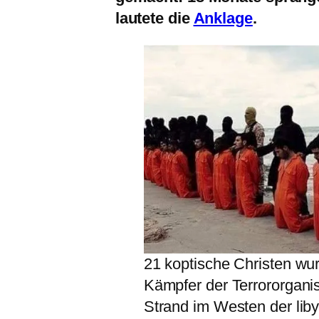
lautete die
Anklage
.
21 koptische Christen wu
Kämpfer der Terrororganis
Strand im Westen der liby