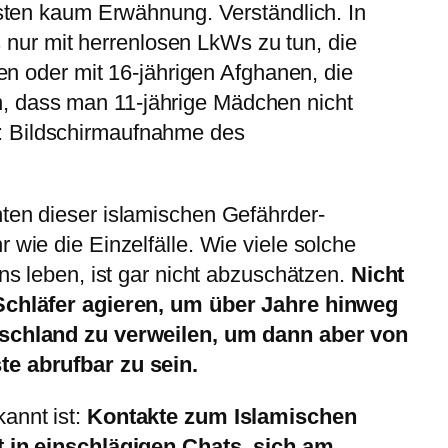
en kaum Erwähnung. Verständlich. In
 nur mit herrenlosen LkWs zu tun, die
 oder mit 16-jährigen Afghanen, die
n, dass man 11-jährige Mädchen nicht
o: Bildschirmaufnahme des
ten dieser islamischen Gefährder-
 wie die Einzelfälle. Wie viele solche
uns leben, ist gar nicht abzuschätzen.
Nicht
 Schläfer agieren, um über Jahre hinweg
tschland zu verweilen, um dann aber von
te abrufbar zu sein.
annt ist:
Kontakte zum Islamischen
t in einschlägigen Chats, sich am