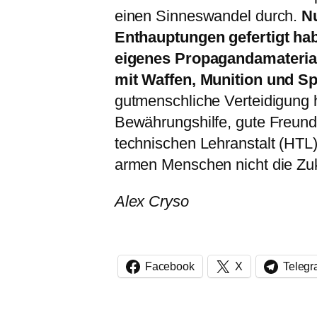
einen Sinneswandel durch.
Nu
Enthauptungen gefertigt hab
eigenes Propagandamaterial 
mit Waffen, Munition und S
gutmenschliche Verteidigung 
Bewährungshilfe, gute Freun
technischen Lehranstalt (HTL)
armen Menschen nicht die Zuk
Alex Cryso
Facebook
X
Teleg