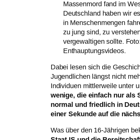
Massenmord fand im West
Deutschland haben wir es
in Menschenmengen fahren
zu jung sind, zu verstehe
vergewaltigen sollte. Fot
Enthauptungsvideos.
Dabei lesen sich die Geschich
Jugendlichen längst nicht mehr
Individuen mittlerweile unter 
wenige, die einfach nur als
normal und friedlich in Deu
einer Sekunde auf die nächs
Was über den 16-Jährigen bek
Staat IS und die Bereitschaf