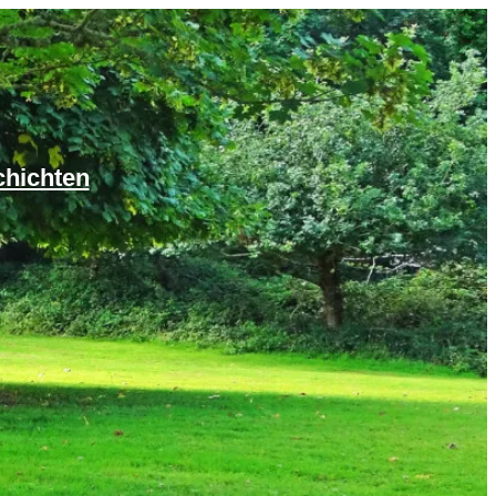
chichten