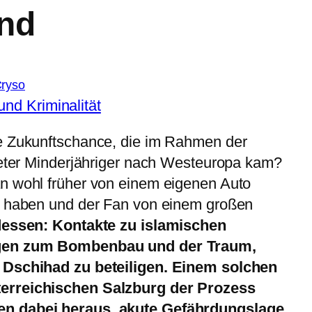
nd
Cryso
nd Kriminalität
e Zukunftschance, die im Rahmen der
teter Minderjähriger nach Westeuropa kam?
n wohl früher von einem eigenen Auto
u haben und der Fan von einem großen
dessen: Kontakte zu islamischen
ngen zum Bombenbau und der Traum,
 Dschihad zu beteiligen. Einem solchen
erreichischen Salzburg der Prozess
n dabei heraus, akute Gefährdungslage