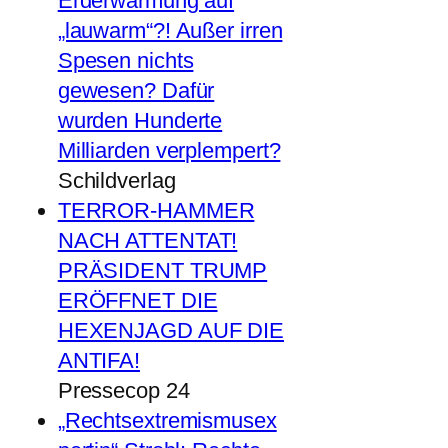
Erderwärmung auf
„lauwarm“?! Außer irren
Spesen nichts
gewesen? Dafür
wurden Hunderte
Milliarden verplempert?
Schildverlag
TERROR-HAMMER
NACH ATTENTAT!
PRÄSIDENT TRUMP
ERÖFFNET DIE
HEXENJAGD AUF DIE
ANTIFA!
Pressecop 24
„Rechtsextremismusex