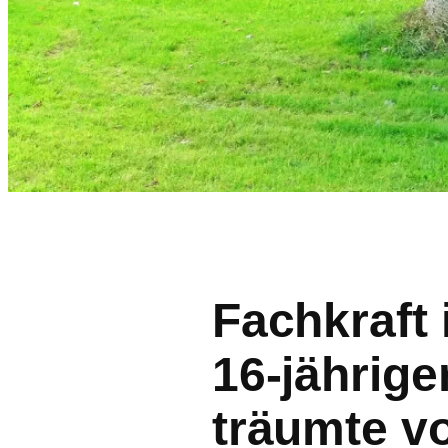
Fachkraft
16-jährig
träumte v