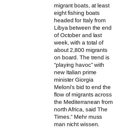
migrant boats, at least
eight fishing boats
headed for Italy from
Libya between the end
of October and last
week, with a total of
about 2,800 migrants
on board. The trend is
“playing havoc” with
new Italian prime
minister Giorgia
Meloni’s bid to end the
flow of migrants across
the Mediterranean from
north Africa, said The
Times.“ Mehr muss
man nicht wissen.