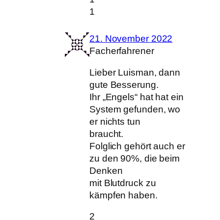
1
21. November 2022
Facherfahrener
Lieber Luisman, dann
gute Besserung.
Ihr „Engels“ hat hat ein
System gefunden, wo
er nichts tun
braucht.
Folglich gehört auch er
zu den 90%, die beim
Denken
mit Blutdruck zu
kämpfen haben.
2