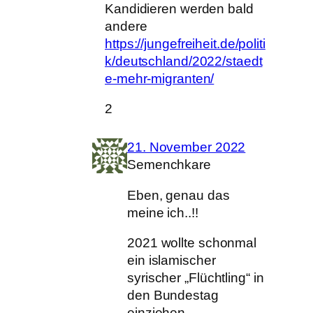
Kandidieren werden bald
andere
https://jungefreiheit.de/politi
k/deutschland/2022/staedt
e-mehr-migranten/
2
21. November 2022
Semenchkare
Eben, genau das
meine ich..!!
2021 wollte schonmal
ein islamischer
syrischer „Flüchtling“ in
den Bundestag
einziehen…