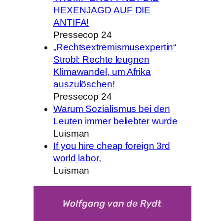
HEXENJAGD AUF DIE
ANTIFA!
Pressecop 24
„Rechtsextremismusexpertin“
Strobl: Rechte leugnen
Klimawandel, um Afrika
auszulöschen!
Pressecop 24
Warum Sozialismus bei den
Leuten immer beliebter wurde
Luisman
If you hire cheap foreign 3rd
world labor,
Luisman