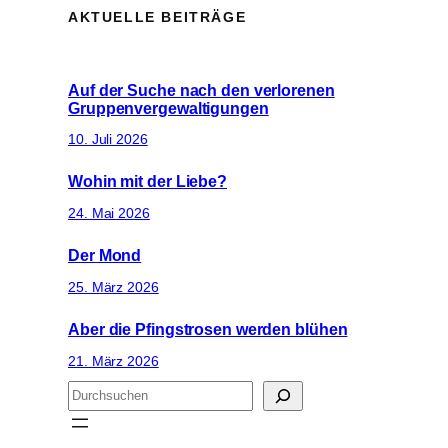
AKTUELLE BEITRÄGE
Auf der Suche nach den verlorenen
Gruppenvergewaltigungen
10. Juli 2026
Wohin mit der Liebe?
24. Mai 2026
Der Mond
25. März 2026
Aber die Pfingstrosen werden blühen
21. März 2026
S
u
c