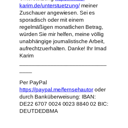
karim.de/unterstuetzung/
meiner
Zuschauer angewiesen. Sei es
sporadisch oder mit einem
regelmäßigen monatlichen Betrag,
würden Sie mir helfen, meine völlig
unabhängige journalistische Arbeit,
aufrechtzuerhalten. Danke! Ihr Imad
Karim
____________________________
____
Per PayPal
https://paypal.me/fernsehautor
oder
durch Banküberweisung: IBAN:
DE22 6707 0024 0023 8840 02 BIC:
DEUTDEDBMA