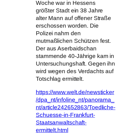
Woche war in Hessens
größter Stadt ein 38 Jahre
alter Mann auf offener Straße
erschossen worden. Die
Polizei nahm den
mutmaßlichen Schützen fest.
Der aus Aserbaidschan
stammende 40-Jährige kam in
Untersuchungshaft. Gegen ihn
wird wegen des Verdachts auf
Totschlag ermittelt.
https://www.welt.de/newsticker
/dpa_nt/infoline_nt/panorama_
nt/article242652863/Toedliche-
Schuesse-in-Frankfurt-
Staatsanwaltschaft-
ermittelt.html