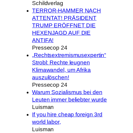
Schildverlag
TERROR-HAMMER NACH
ATTENTAT! PRÄSIDENT
TRUMP ERÖFFNET DIE
HEXENJAGD AUF DIE
ANTIFA!
Pressecop 24
„Rechtsextremismusexpertin“
Strobl: Rechte leugnen
Klimawandel, um Afrika
auszulöschen!
Pressecop 24
Warum Sozialismus bei den
Leuten immer beliebter wurde
Luisman
If you hire cheap foreign 3rd
world labor,
Luisman