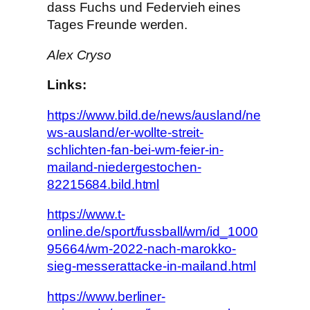
dass Fuchs und Federvieh eines
Tages Freunde werden.
Alex Cryso
Links:
https://www.bild.de/news/ausland/ne
ws-ausland/er-wollte-streit-
schlichten-fan-bei-wm-feier-in-
mailand-niedergestochen-
82215684.bild.html
https://www.t-
online.de/sport/fussball/wm/id_1000
95664/wm-2022-nach-marokko-
sieg-messerattacke-in-mailand.html
https://www.berliner-