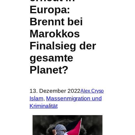
Europa:
Brennt bei
Marokkos
Finalsieg der
gesamte
Planet?
13. Dezember 2022
Alex Cryso
Islam
, 
Massenmigration und
Kriminalität