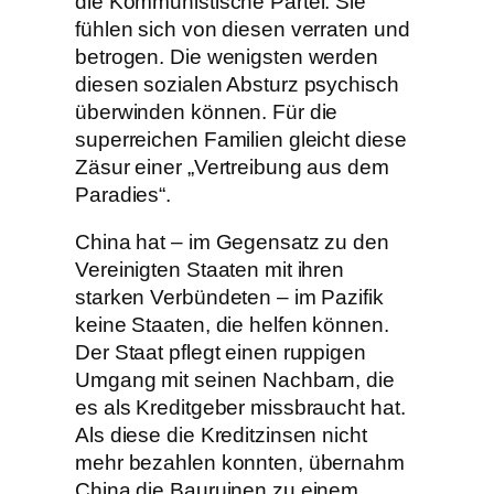
die Kommunistische Partei. Sie
fühlen sich von diesen verraten und
betrogen. Die wenigsten werden
diesen sozialen Absturz psychisch
überwinden können. Für die
superreichen Familien gleicht diese
Zäsur einer „Vertreibung aus dem
Paradies“.
China hat – im Gegensatz zu den
Vereinigten Staaten mit ihren
starken Verbündeten – im Pazifik
keine Staaten, die helfen können.
Der Staat pflegt einen ruppigen
Umgang mit seinen Nachbarn, die
es als Kreditgeber missbraucht hat.
Als diese die Kreditzinsen nicht
mehr bezahlen konnten, übernahm
China die Bauruinen zu einem