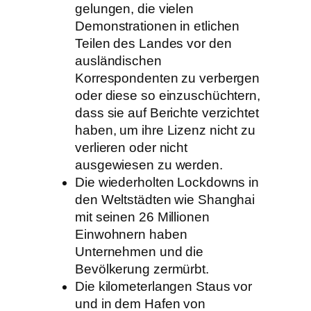
gelungen, die vielen
Demonstrationen in etlichen
Teilen des Landes vor den
ausländischen
Korrespondenten zu verbergen
oder diese so einzuschüchtern,
dass sie auf Berichte verzichtet
haben, um ihre Lizenz nicht zu
verlieren oder nicht
ausgewiesen zu werden.
Die wiederholten Lockdowns in
den Weltstädten wie Shanghai
mit seinen 26 Millionen
Einwohnern haben
Unternehmen und die
Bevölkerung zermürbt.
Die kilometerlangen Staus vor
und in dem Hafen von