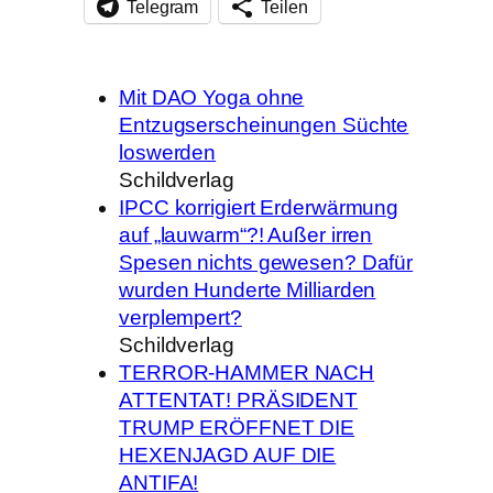
Telegram
Teilen
Mit DAO Yoga ohne
Entzugserscheinungen Süchte
loswerden
Schildverlag
IPCC korrigiert Erderwärmung
auf „lauwarm“?! Außer irren
Spesen nichts gewesen? Dafür
wurden Hunderte Milliarden
verplempert?
Schildverlag
TERROR-HAMMER NACH
ATTENTAT! PRÄSIDENT
TRUMP ERÖFFNET DIE
HEXENJAGD AUF DIE
ANTIFA!