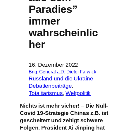
Paradies”
immer
wahrscheinlic
her
16. Dezember 2022
Brig. General a.D. Dieter Farwick
Russland und die Ukraine –
Debattenbeiträge
, 
Totalitarismus
, 
Weltpolitik
Nichts ist mehr sicher!
–
Die Null-
Covid 19-Strategie Chinas z.B. ist
gescheitert und zeitigt schwere
Folgen. Präsident Xi Jinping hat