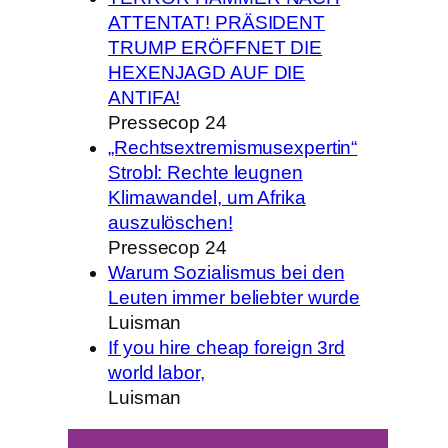
ATTENTAT! PRÄSIDENT
TRUMP ERÖFFNET DIE
HEXENJAGD AUF DIE
ANTIFA!
Pressecop 24
„Rechtsextremismusexpertin“
Strobl: Rechte leugnen
Klimawandel, um Afrika
auszulöschen!
Pressecop 24
Warum Sozialismus bei den
Leuten immer beliebter wurde
Luisman
If you hire cheap foreign 3rd
world labor,
Luisman