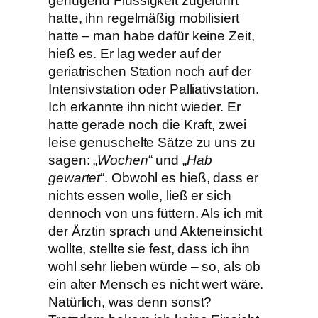
genügend Flüssigkeit zugeführt
hatte, ihn regelmäßig mobilisiert
hatte – man habe dafür keine Zeit,
hieß es. Er lag weder auf der
geriatrischen Station noch auf der
Intensivstation oder Palliativstation.
Ich erkannte ihn nicht wieder. Er
hatte gerade noch die Kraft, zwei
leise genuschelte Sätze zu uns zu
sagen: „
Wochen
“ und „
Hab
gewartet
“. Obwohl es hieß, dass er
nichts essen wolle, ließ er sich
dennoch von uns füttern. Als ich mit
der Ärztin sprach und Akteneinsicht
wollte, stellte sie fest, dass ich ihn
wohl sehr lieben würde – so, als ob
ein alter Mensch es nicht wert wäre.
Natürlich, was denn sonst?