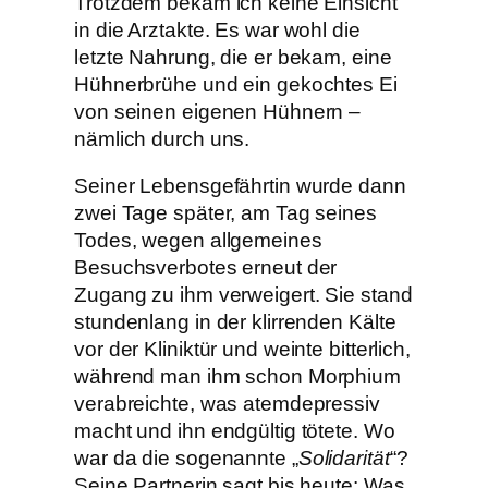
Trotzdem bekam ich keine Einsicht
in die Arztakte. Es war wohl die
letzte Nahrung, die er bekam, eine
Hühnerbrühe und ein gekochtes Ei
von seinen eigenen Hühnern –
nämlich durch uns.
Seiner Lebensgefährtin wurde dann
zwei Tage später, am Tag seines
Todes, wegen allgemeines
Besuchsverbotes erneut der
Zugang zu ihm verweigert. Sie stand
stundenlang in der klirrenden Kälte
vor der Kliniktür und weinte bitterlich,
während man ihm schon Morphium
verabreichte, was atemdepressiv
macht und ihn endgültig tötete. Wo
war da die sogenannte „
Solidarität
“?
Seine Partnerin sagt bis heute: Was