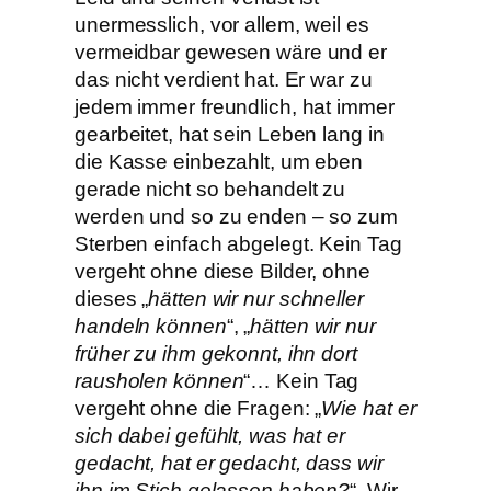
unermesslich, vor allem, weil es
vermeidbar gewesen wäre und er
das nicht verdient hat. Er war zu
jedem immer freundlich, hat immer
gearbeitet, hat sein Leben lang in
die Kasse einbezahlt, um eben
gerade nicht so behandelt zu
werden und so zu enden – so zum
Sterben einfach abgelegt. Kein Tag
vergeht ohne diese Bilder, ohne
dieses „
hätten wir nur schneller
handeln können
“, „
hätten wir nur
früher zu ihm gekonnt, ihn dort
rausholen können
“… Kein Tag
vergeht ohne die Fragen: „
Wie hat er
sich dabei gefühlt, was hat er
gedacht, hat er gedacht, dass wir
ihn im Stich gelassen haben?
“. Wir