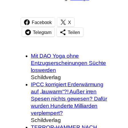
Facebook
X
Telegram
Teilen
Mit DAO Yoga ohne
Entzugserscheinungen Süchte
loswerden
Schildverlag
IPCC korrigiert Erderwärmung
auf „lauwarm“?! Außer irren
Spesen nichts gewesen? Dafür
wurden Hunderte Milliarden
verplempert?
Schildverlag
TERROR-HAMMER NACH