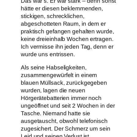
Das war’s. Er war stark – denn sonst
hätte er diesen beklemmenden,
stickigen, schrecklichen,
abgeschotteten Raum, in dem er
praktisch gefangen gehalten wurde,
keine dreieinhalb Wochen ertragen.
Ich vermisse ihn jeden Tag, denn er
wurde uns entrissen.
Als seine Habseligkeiten,
zusammengewürfelt in einem
blauen Müllsack, zurückgegeben
wurden, lagen die neuen
Hörgerätebatterien immer noch
ungeöffnet und seit 2 Wochen in der
Tasche. Niemand hatte sie
ausgetauscht, obwohl telefonisch
zugesichert. Der Schmerz um sein
Leid und seinen Verlust ist