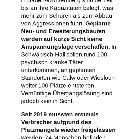
in Baden-Württemberg sind derzeit
bis an ihre Kapazitäten belegt, was
mehr zum Schüren als zum Abbau
von Aggressionen führt.
Geplante
Neu- und Erweiterungsbauten
werden auf kurze Sicht keine
Anspannungslage verschaffen.
In
Schwäbisch Hall sollen rund 100
psychisch kranke Täter
unterkommen, an geplanten
Standorten wie Calw oder Wiesloch
weiter 100 Plätze entstehen.
Vernünftige Übergangslösung sind
jedoch kein in Sicht.
Seit 2019 mussten erstmals
Verbrecher aufgrund des
Platzmangels wieder freigelassen
werden.
74 Menschen befinden