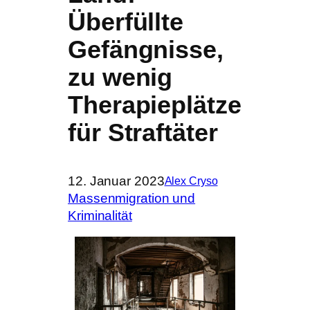
Überfüllte
Gefängnisse,
zu wenig
Therapieplätze
für Straftäter
12. Januar 2023
Alex Cryso
Massenmigration und
Kriminalität