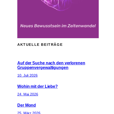
AKTUELLE BEITRÄGE
Auf der Suche nach den verlorenen
Gruppenvergewaltigungen
10. Juli 2026
Wohin mit der Liebe?
24. Mai 2026
Der Mond
25. März 2026