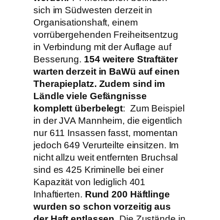
sich im Südwesten derzeit in
Organisationshaft, einem
vorrübergehenden Freiheitsentzug
in Verbindung mit der Auflage auf
Besserung.
154 weitere Straftäter
warten derzeit in BaWü auf einen
Therapieplatz.
Zudem sind im
Ländle viele Gefängnisse
komplett überbelegt
: Zum Beispiel
in der JVA Mannheim, die eigentlich
nur 611 Insassen fasst, momentan
jedoch 649 Verurteilte einsitzen. Im
nicht allzu weit entfernten Bruchsal
sind es 425 Kriminelle bei einer
Kapazität von lediglich 401
Inhaftierten.
Rund 200 Häftlinge
wurden so schon vorzeitig aus
der Haft entlassen.
Die Zustände in