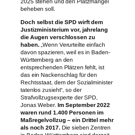
2025 stehen und den Platzmangel
beheben soll.
Doch selbst die SPD wirft dem
Justizministerium vor, jahrelang
die Augen verschlossen zu
haben.
„Wenn Verurteilte einfach
davon spazieren, weil es in Baden-
Württemberg an den
entsprechenden Plätzen fehlt, ist
das ein Nackenschlag für den
Rechtsstaat, dem der Sozialminister
tatenlos zusieht“, so der
Strafvollzugsexperte der SPD,
Jonas Weber.
Im September 2022
waren rund 1.400 Personen im
Maßregelvollzug – ein Drittel mehr
als noch 2017.
Die sieben Zentren