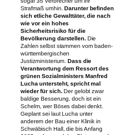
sogar 35 Verbrecher um ihr
Strafmaß umhin.
Darunter befinden
sich etliche Gewalttäter, die nach
wie vor ein hohes
Sicherheitsrisiko für die
Bevölkerung darstellen.
Die
Zahlen selbst stammen vom baden-
württembergischen
Justizministerium.
Dass die
Verantwortung dem Ressort des
grünen Sozialministers Manfred
Lucha untersteht, spricht mal
wieder für sich.
Der gelobt zwar
baldige Besserung, doch ist ein
Schelm, wer Böses dabei denkt.
Geplant sei laut Lucha unter
anderem der Bau einer Klinik in
Schwäbisch Hall, die bis Anfang