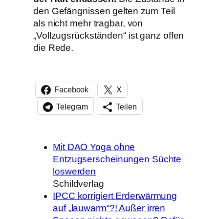
den Gefängnissen gelten zum Teil
als nicht mehr tragbar, von
„Vollzugsrückständen“ ist ganz offen
die Rede.
Facebook
X
Telegram
Teilen
Mit DAO Yoga ohne
Entzugserscheinungen Süchte
loswerden
Schildverlag
IPCC korrigiert Erderwärmung
auf „lauwarm“?! Außer irren