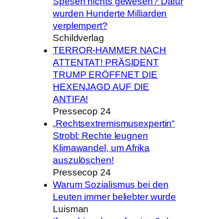
Spesen nichts gewesen? Dafür
wurden Hunderte Milliarden
verplempert?
Schildverlag
TERROR-HAMMER NACH
ATTENTAT! PRÄSIDENT
TRUMP ERÖFFNET DIE
HEXENJAGD AUF DIE
ANTIFA!
Pressecop 24
„Rechtsextremismusexpertin“
Strobl: Rechte leugnen
Klimawandel, um Afrika
auszulöschen!
Pressecop 24
Warum Sozialismus bei den
Leuten immer beliebter wurde
Luisman