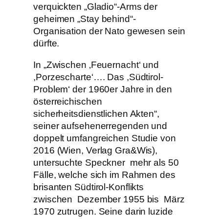
verquickten „Gladio“-Arms der
geheimen „Stay behind“-
Organisation der Nato gewesen sein
dürfte.
In „Zwischen ‚Feuernacht‘ und
,Porzescharte‘…. Das ,Südtirol-
Problem‘ der 1960er Jahre in den
österreichischen
sicherheitsdienstlichen Akten“,
seiner aufsehenerregenden und
doppelt umfangreichen Studie von
2016 (Wien, Verlag Gra&Wis),
untersuchte Speckner mehr als 50
Fälle, welche sich im Rahmen des
brisanten Südtirol-Konflikts
zwischen Dezember 1955 bis März
1970 zutrugen. Seine darin luzide