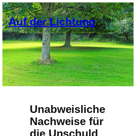
Zum
Inhalt
Auf der Lichtung
springen
Unabweisliche
Nachweise für
die Unschuld