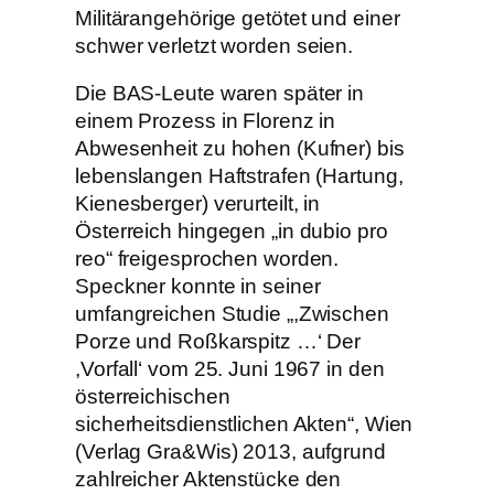
Militärangehörige getötet und einer
schwer verletzt worden seien.
Die BAS-Leute waren später in
einem Prozess in Florenz in
Abwesenheit zu hohen (Kufner) bis
lebenslangen Haftstrafen (Hartung,
Kienesberger) verurteilt, in
Österreich hingegen „in dubio pro
reo“ freigesprochen worden.
Speckner konnte in seiner
umfangreichen Studie „,Zwischen
Porze und Roßkarspitz …‘ Der
,Vorfall‘ vom 25. Juni 1967 in den
österreichischen
sicherheitsdienstlichen Akten“, Wien
(Verlag Gra&Wis) 2013, aufgrund
zahlreicher Aktenstücke den