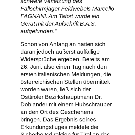
schwere Verletzung des
Fallschirmjäger-Feldwebels Marcello
FAGNANI. Am Tatort wurde ein
Gerät mit der Aufschrift B.A.S.
aufgefunden.“
Schon von Anfang an hatten sich
daran jedoch äußerst auffällige
Widersprüche ergeben. Bereits am
26. Juni, also einen Tag nach den
ersten italienischen Meldungen, die
österreichischen Stellen übermittelt
worden waren, ließ sich der
Osttiroler Bezirkshauptmann Dr.
Doblander mit einem Hubschrauber
an den Ort des Geschehens
bringen. Das Ergebnis seines
Erkundungsfluges meldete die
Sicherheitsdirektion für Tirol an das