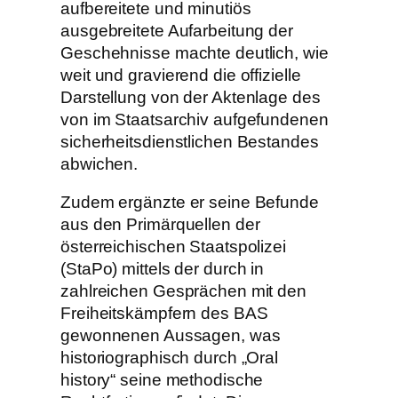
aufbereitete und minutiös
ausgebreitete Aufarbeitung der
Geschehnisse machte deutlich, wie
weit und gravierend die offizielle
Darstellung von der Aktenlage des
von im Staatsarchiv aufgefundenen
sicherheitsdienstlichen Bestandes
abwichen.
Zudem ergänzte er seine Befunde
aus den Primärquellen der
österreichischen Staatspolizei
(StaPo) mittels der durch in
zahlreichen Gesprächen mit den
Freiheitskämpfern des BAS
gewonnenen Aussagen, was
historiographisch durch „Oral
history“ seine methodische