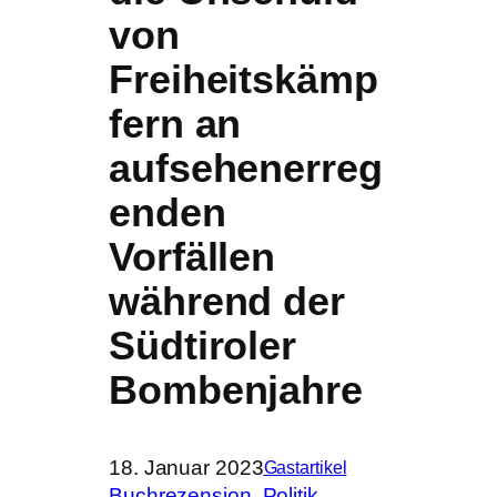
von
Freiheitskämp
fern an
aufsehenerreg
enden
Vorfällen
während der
Südtiroler
Bombenjahre
18. Januar 2023
Gastartikel
Buchrezension
, 
Politik