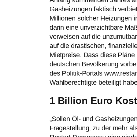
Gasheizungen faktisch verbiet
Millionen solcher Heizungen i
darin eine unverzichtbare M
verweisen auf die unzumutbar
auf die drastischen, finanzie
Mietpreise. Dass diese Pläne 
deutschen Bevölkerung vorbei
des Politik-Portals www.resta
Wahlberechtigte beteiligt hab
1 Billion Euro Kos
„Sollen Öl- und Gasheizungen
Fragestellung, zu der mehr a