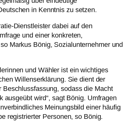
regelmäßig über eindeutige
eutschen in Kenntnis zu setzen.
tie-Dienstleister dabei auf den
mfrage und einer konkreten,
so Markus Bönig, Sozialunternehmer und
rinnen und Wähler ist ein wichtiges
chen Willenserklärung. Sie dient der
r Beschlussfassung, sodass die Macht
lk ausgeübt wird“, sagt Bönig. Umfragen
nverbindliches Meinungsbild einer häufig
e registrierter Personen, so Bönig.