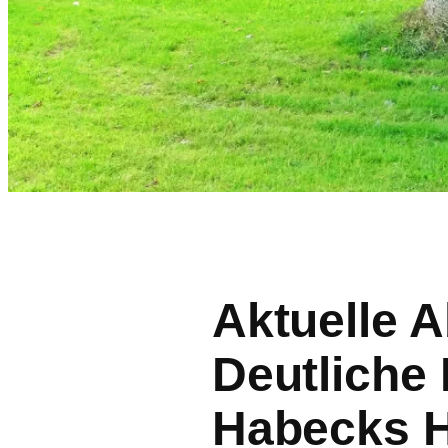
Aktuelle 
Deutliche
Habecks H