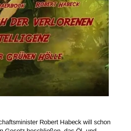
haftsminister Robert Habeck will schon
 Gesetz beschließen, das Öl- und