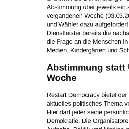
Abstimmung über jeweils ein a
vergangenen Woche (03.03.20
und Wähler dazu aufgefordert. 
Dienstleister bereits die näch
die Frage an die Menschen in 
Medien, Kindergärten und Sc
Abstimmung statt 
Woche
Restart Democracy bietet der
aktuelles politisches Thema 
Hier darf jeder seine persönli
Demokratie. Die Organisatoren