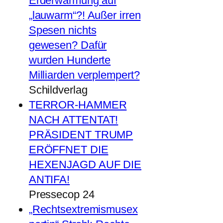
Erderwärmung auf
„lauwarm“?! Außer irren
Spesen nichts
gewesen? Dafür
wurden Hunderte
Milliarden verplempert?
Schildverlag
TERROR-HAMMER
NACH ATTENTAT!
PRÄSIDENT TRUMP
ERÖFFNET DIE
HEXENJAGD AUF DIE
ANTIFA!
Pressecop 24
„Rechtsextremismusex