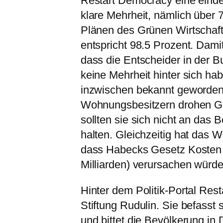
Restart Democracy eine einde
klare Mehrheit, nämlich über 
Plänen des Grünen Wirtschaft
entspricht 98.5 Prozent. Dam
dass die Entscheider in der B
keine Mehrheit hinter sich ha
inzwischen bekannt geworden
Wohnungsbesitzern drohen Gel
sollten sie sich nicht an das
halten. Gleichzeitig hat das W
dass Habecks Gesetz Kosten i
Milliarden) verursachen würde
Hinter dem Politik-Portal Res
Stiftung Rudulin. Sie befasst
und bittet die Bevölkerung in