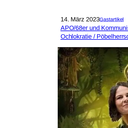
14. März 2023
Gastartikel
APO/68er und Kommun
Ochlokratie / Pöbelherrs