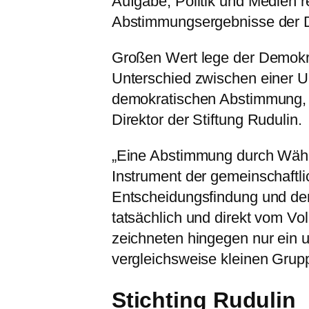
Aufgabe, Politik und Medien 
Abstimmungsergebnisse der D
Großen Wert lege der Demokra
Unterschied zwischen einer U
demokratischen Abstimmung, 
Direktor der Stiftung Rudulin.
„Eine Abstimmung durch Wähle
Instrument der gemeinschaftli
Entscheidungsfindung und de
tatsächlich und direkt vom Vo
zeichneten hingegen nur ein u
vergleichsweise kleinen Grupp
Stichting Rudulin