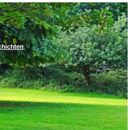
chichten