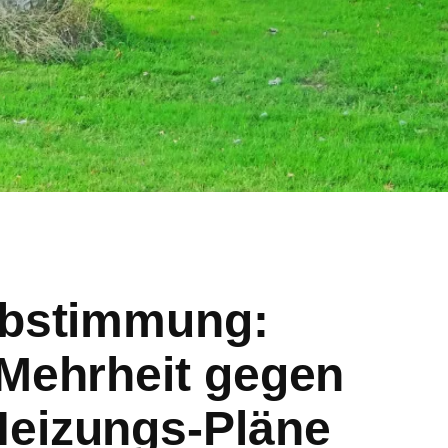
Abstimmung:
 Mehrheit gegen
eizungs-Pläne