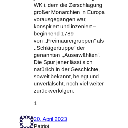
WK i, dem die Zerschlagung
großer Monarchien in Europa
vorausgegangen war,
konspiriert und inzeniert –
beginnend 1789 –
von ,,Freimaurergruppen“ als
,,Schlägertruppe“ der
genannten ,,Auserwählten“.
Die Spur jener lässt sich
natürlich in der Geschichte,
soweit bekannt, belegt und
unverfälscht, noch viel weiter
zurückverfolgen.
1
20. April 2023
Patriot