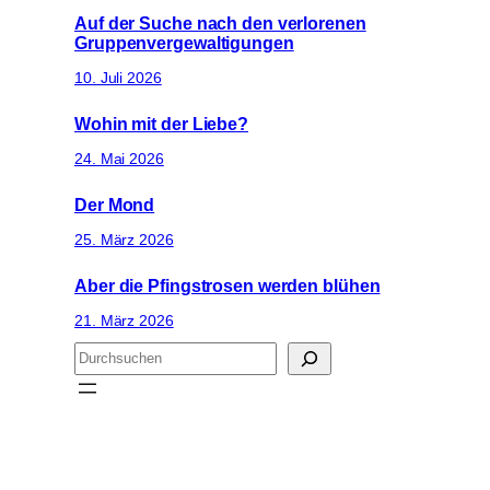
Auf der Suche nach den verlorenen
Gruppenvergewaltigungen
10. Juli 2026
Wohin mit der Liebe?
24. Mai 2026
Der Mond
25. März 2026
Aber die Pfingstrosen werden blühen
21. März 2026
S
u
c
h
e