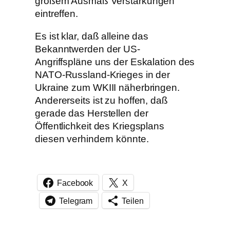
großem Ausmaß Verstärkungen
eintreffen.
Es ist klar, daß alleine das
Bekanntwerden der US-
Angriffspläne uns der Eskalation des
NATO-Russland-Krieges in der
Ukraine zum WKIII näherbringen.
Andererseits ist zu hoffen, daß
gerade das Herstellen der
Öffentlichkeit des Kriegsplans
diesen verhindern könnte.
Facebook
X
Telegram
Teilen