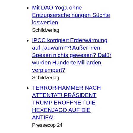
Mit DAO Yoga ohne
Entzugserscheinungen Süchte
loswerden
Schildverlag
IPCC korrigiert Erderwärmung
auf „lauwarm“?! Außer irren
Spesen nichts gewesen? Dafür
wurden Hunderte Milliarden
verplempert?
Schildverlag
TERROR-HAMMER NACH
ATTENTAT! PRÄSIDENT
TRUMP ERÖFFNET DIE
HEXENJAGD AUF DIE
ANTIFA!
Pressecop 24