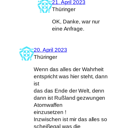
21. April 2023
Thüringer
OK, Danke, war nur
eine Anfrage.
20. April 2023
Thüringer
Wenn das alles der Wahrheit
entspricht was hier steht, dann
ist
das das Ende der Welt, denn
dann ist Rußland gezwungen
Atomwaffen
einzusetzen !
Inzwischen ist mir das alles so
scheißegal was die