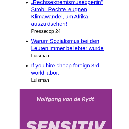
„Rechtsextremismusexpertin“
Strobl: Rechte leugnen
Klimawandel, um Afrika
auszulöschen!
Pressecop 24
Warum Sozialismus bei den
Leuten immer beliebter wurde
Luisman
If you hire cheap foreign 3rd
world labor,
Luisman