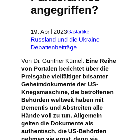
angegriffen?
19. April 2023
Gastartikel
Russland und die Ukraine –
Debattenbeiträge
Von Dr. Gunther Kümel.
Eine Reihe
von Portalen berichtet über die
Preisgabe vielfältiger brisanter
Geheimdokumente der US-
Kriegsmaschine, die betroffenen
Behörden weltweit haben mit
Dementis und Abstreiten alle
Hände voll zu tun. Allgemein
gelten die Dokumente als
authentisch, die US-Behörden
nehmen sie ernst, denn sie