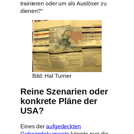
trainieren oder um als Auslöser zu
dienen?“
Bild: Hal Turner
Reine Szenarien oder
konkrete Pläne der
USA?
Eines der
aufgedeckten
Geheimdokumente
könnte nun die