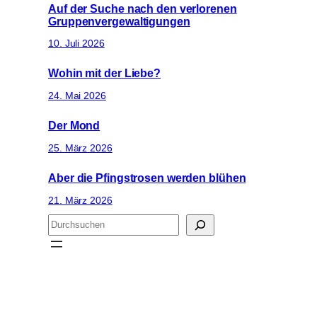
Auf der Suche nach den verlorenen
Gruppenvergewaltigungen
10. Juli 2026
Wohin mit der Liebe?
24. Mai 2026
Der Mond
25. März 2026
Aber die Pfingstrosen werden blühen
21. März 2026
S
u
c
h
e
n