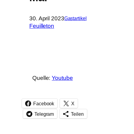
30. April 2023
Gastartikel
Feuilleton
Quelle:
Youtube
Facebook
X
Telegram
Teilen