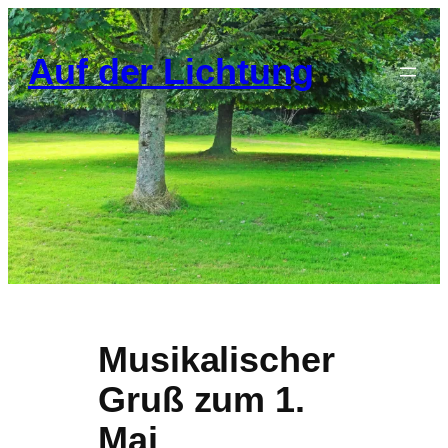
Zum
Inhalt
Auf der Lichtung
springen
Musikalischer
Gruß zum 1.
Mai