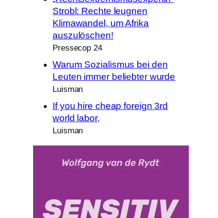
Strobl: Rechte leugnen
Klimawandel, um Afrika
auszulöschen!
Pressecop 24
Warum Sozialismus bei den
Leuten immer beliebter wurde
Luisman
If you hire cheap foreign 3rd
world labor,
Luisman