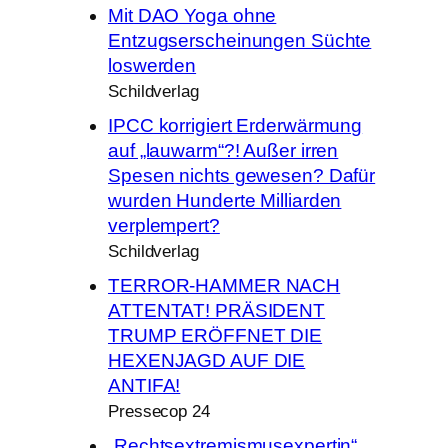
Mit DAO Yoga ohne
Entzugserscheinungen Süchte
loswerden
Schildverlag
IPCC korrigiert Erderwärmung
auf „lauwarm“?! Außer irren
Spesen nichts gewesen? Dafür
wurden Hunderte Milliarden
verplempert?
Schildverlag
TERROR-HAMMER NACH
ATTENTAT! PRÄSIDENT
TRUMP ERÖFFNET DIE
HEXENJAGD AUF DIE
ANTIFA!
Pressecop 24
„Rechtsextremismusexpertin“