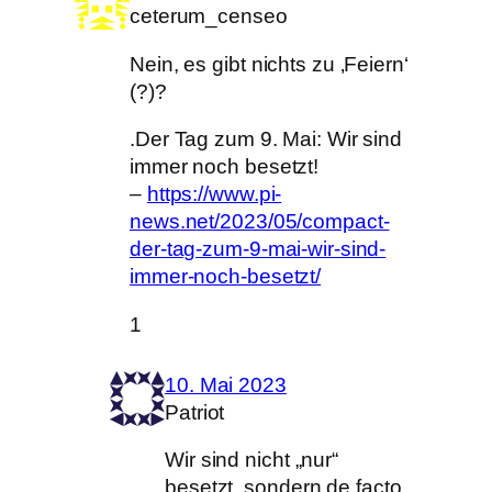
ceterum_censeo
Nein, es gibt nichts zu ‚Feiern‘
(?)?
.Der Tag zum 9. Mai: Wir sind
immer noch besetzt!
–
https://www.pi-
news.net/2023/05/compact-
der-tag-zum-9-mai-wir-sind-
immer-noch-besetzt/
1
10. Mai 2023
Patriot
Wir sind nicht „nur“
besetzt, sondern de facto