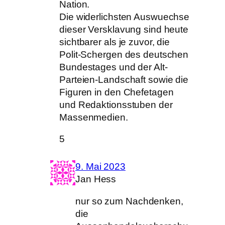
Nation.
Die widerlichsten Auswuechse
dieser Versklavung sind heute
sichtbarer als je zuvor, die
Polit-Schergen des deutschen
Bundestages und der Alt-
Parteien-Landschaft sowie die
Figuren in den Chefetagen
und Redaktionsstuben der
Massenmedien.
5
9. Mai 2023
Jan Hess
nur so zum Nachdenken,
die