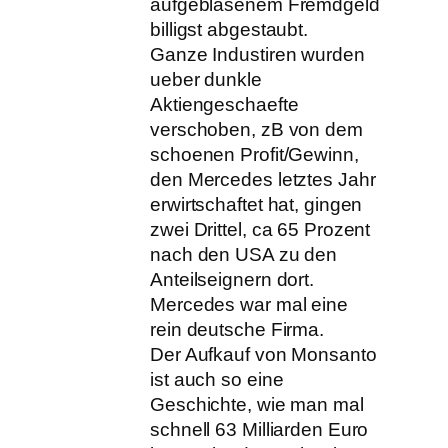
aufgeblasenem Fremdgeld
billigst abgestaubt.
Ganze Industiren wurden
ueber dunkle
Aktiengeschaefte
verschoben, zB von dem
schoenen Profit/Gewinn,
den Mercedes letztes Jahr
erwirtschaftet hat, gingen
zwei Drittel, ca 65 Prozent
nach den USA zu den
Anteilseignern dort.
Mercedes war mal eine
rein deutsche Firma.
Der Aufkauf von Monsanto
ist auch so eine
Geschichte, wie man mal
schnell 63 Milliarden Euro