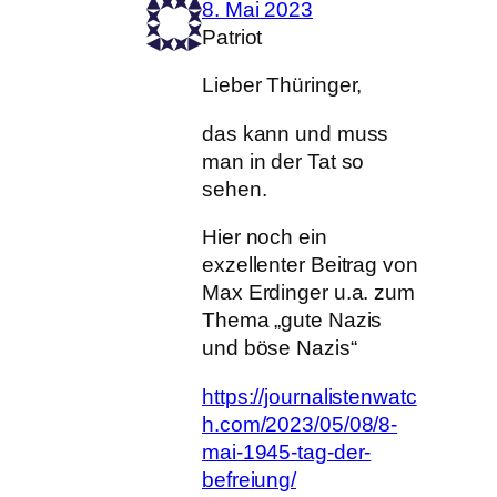
8. Mai 2023
Patriot
Lieber Thüringer,
das kann und muss
man in der Tat so
sehen.
Hier noch ein
exzellenter Beitrag von
Max Erdinger u.a. zum
Thema „gute Nazis
und böse Nazis“
https://journalistenwatc
h.com/2023/05/08/8-
mai-1945-tag-der-
befreiung/