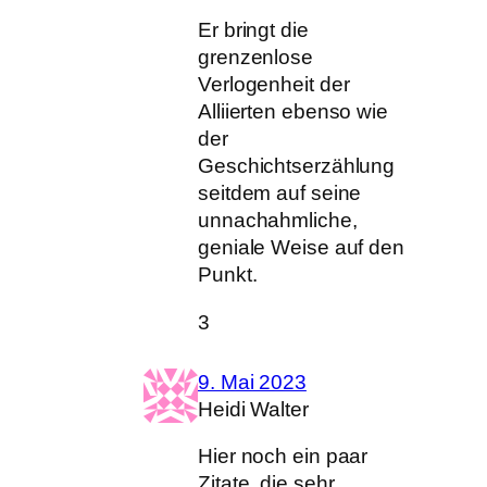
Er bringt die
grenzenlose
Verlogenheit der
Alliierten ebenso wie
der
Geschichtserzählung
seitdem auf seine
unnachahmliche,
geniale Weise auf den
Punkt.
3
9. Mai 2023
Heidi Walter
Hier noch ein paar
Zitate, die sehr