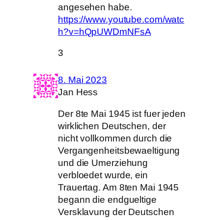
angesehen habe.
https://www.youtube.com/watc
h?v=hQpUWDmNFsA
3
8. Mai 2023
Jan Hess
Der 8te Mai 1945 ist fuer jeden
wirklichen Deutschen, der
nicht vollkommen durch die
Vergangenheitsbewaeltigung
und die Umerziehung
verbloedet wurde, ein
Trauertag. Am 8ten Mai 1945
begann die endgueltige
Versklavung der Deutschen