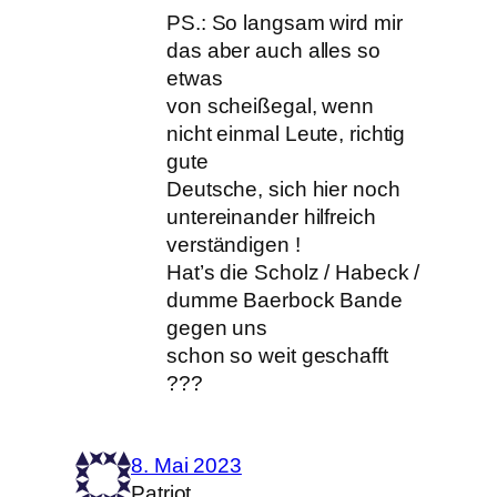
PS.: So langsam wird mir
das aber auch alles so
etwas
von scheißegal, wenn
nicht einmal Leute, richtig
gute
Deutsche, sich hier noch
untereinander hilfreich
verständigen !
Hat’s die Scholz / Habeck /
dumme Baerbock Bande
gegen uns
schon so weit geschafft
???
8. Mai 2023
Patriot