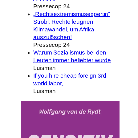
Pressecop 24
„Rechtsextremismusexpertin“
Strobl: Rechte leugnen
Klimawandel, um Afrika
auszulöschen!
Pressecop 24
Warum Sozialismus bei den
Leuten immer beliebter wurde
Luisman
If you hire cheap foreign 3rd
world labor,
Luisman