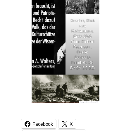
Dresden, Blick
vom
Rathausturm,
Ende 1945
(Foto: Richard
Peter sen.,
Quelle:
Deutsche
Fotothek, CC
BY-SA 3.0 DE)
Facebook
X