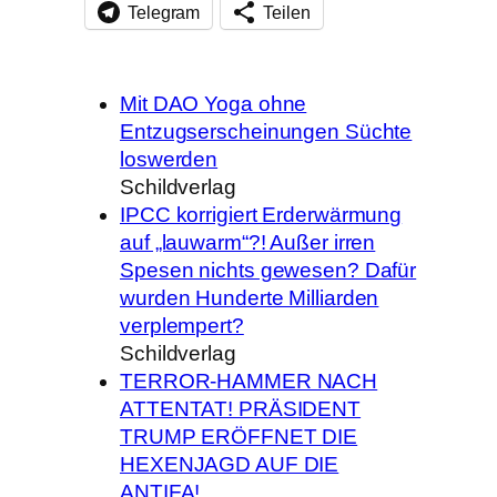
Telegram
Teilen
Mit DAO Yoga ohne
Entzugserscheinungen Süchte
loswerden
Schildverlag
IPCC korrigiert Erderwärmung
auf „lauwarm“?! Außer irren
Spesen nichts gewesen? Dafür
wurden Hunderte Milliarden
verplempert?
Schildverlag
TERROR-HAMMER NACH
ATTENTAT! PRÄSIDENT
TRUMP ERÖFFNET DIE
HEXENJAGD AUF DIE
ANTIFA!