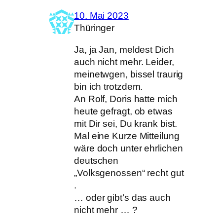
10. Mai 2023
Thüringer
Ja, ja Jan, meldest Dich
auch nicht mehr. Leider,
meinetwgen, bissel traurig
bin ich trotzdem.
An Rolf, Doris hatte mich
heute gefragt, ob etwas
mit Dir sei, Du krank bist.
Mal eine Kurze Mitteilung
wäre doch unter ehrlichen
deutschen
„Volksgenossen“ recht gut
.
… oder gibt’s das auch
nicht mehr … ?