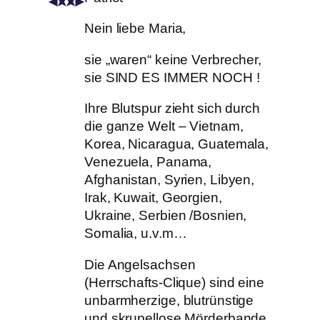
Nein liebe Maria,
sie „waren“ keine Verbrecher,
sie SIND ES IMMER NOCH !
Ihre Blutspur zieht sich durch
die ganze Welt – Vietnam,
Korea, Nicaragua, Guatemala,
Venezuela, Panama,
Afghanistan, Syrien, Libyen,
Irak, Kuwait, Georgien,
Ukraine, Serbien /Bosnien,
Somalia, u.v.m…
Die Angelsachsen
(Herrschafts-Clique) sind eine
unbarmherzige, blutrünstige
und skrupellose Mörderbande