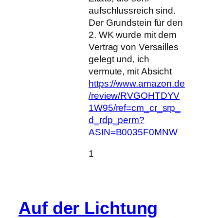
aufschlussreich sind.
Der Grundstein für den
2. WK wurde mit dem
Vertrag von Versailles
gelegt und, ich
vermute, mit Absicht
https://www.amazon.de
/review/RVGOHTDYV
1W95/ref=cm_cr_srp_
d_rdp_perm?
ASIN=B0035F0MNW
1
Auf der Lichtung