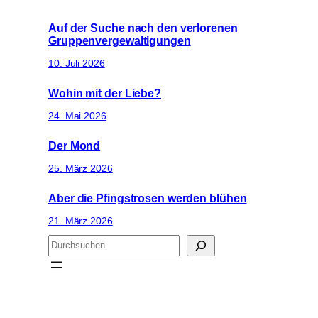
Auf der Suche nach den verlorenen
Gruppenvergewaltigungen
10. Juli 2026
Wohin mit der Liebe?
24. Mai 2026
Der Mond
25. März 2026
Aber die Pfingstrosen werden blühen
21. März 2026
S
u
c
h
e