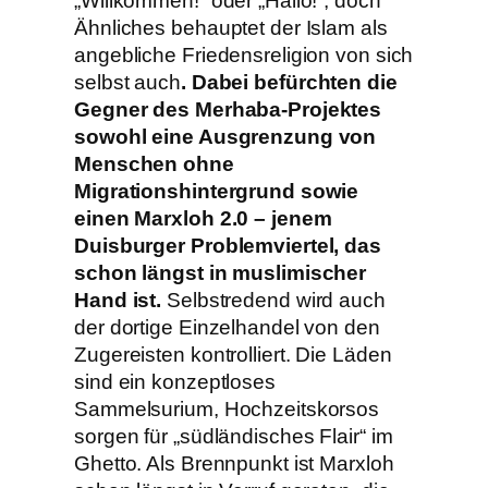
„Willkommen!“ oder „Hallo!“, doch
Ähnliches behauptet der Islam als
angebliche Friedensreligion von sich
selbst auch
. Dabei befürchten die
Gegner des Merhaba-Projektes
sowohl eine Ausgrenzung von
Menschen ohne
Migrationshintergrund sowie
einen Marxloh 2.0 – jenem
Duisburger Problemviertel, das
schon längst in muslimischer
Hand ist.
Selbstredend wird auch
der dortige Einzelhandel von den
Zugereisten kontrolliert. Die Läden
sind ein konzeptloses
Sammelsurium, Hochzeitskorsos
sorgen für „südländisches Flair“ im
Ghetto. Als Brennpunkt ist Marxloh