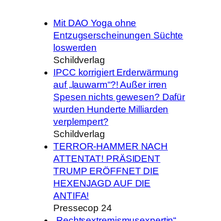
Mit DAO Yoga ohne
Entzugserscheinungen Süchte
loswerden
Schildverlag
IPCC korrigiert Erderwärmung
auf „lauwarm“?! Außer irren
Spesen nichts gewesen? Dafür
wurden Hunderte Milliarden
verplempert?
Schildverlag
TERROR-HAMMER NACH
ATTENTAT! PRÄSIDENT
TRUMP ERÖFFNET DIE
HEXENJAGD AUF DIE
ANTIFA!
Pressecop 24
„Rechtsextremismusexpertin“