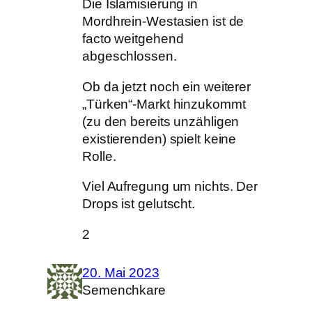
Die Islamisierung in
Mordhrein-Westasien ist de
facto weitgehend
abgeschlossen.
Ob da jetzt noch ein weiterer
„Türken“-Markt hinzukommt
(zu den bereits unzähligen
existierenden) spielt keine
Rolle.
Viel Aufregung um nichts. Der
Drops ist gelutscht.
2
20. Mai 2023
Semenchkare