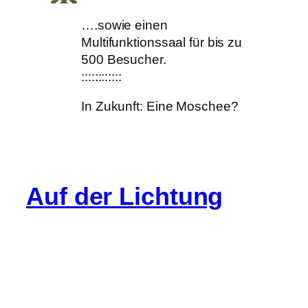
….sowie einen
Multifunktionssaal für bis zu
500 Besucher.
::::::::::::
In Zukunft: Eine Moschee?
Auf der Lichtung
Info
Cookie-Richtlinie (EU)
Datenschutz
Impressum
Gastartikel