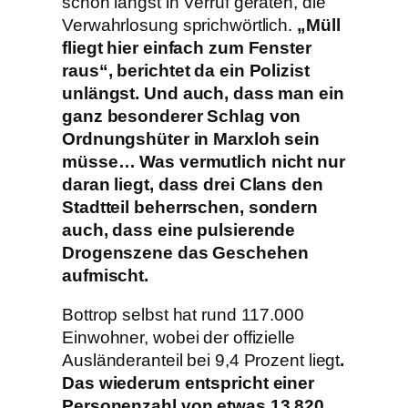
schon längst in Verruf geraten, die
Verwahrlosung sprichwörtlich.
„Müll
fliegt hier einfach zum Fenster
raus“, berichtet da ein Polizist
unlängst. Und auch, dass man ein
ganz besonderer Schlag von
Ordnungshüter in Marxloh sein
müsse… Was vermutlich nicht nur
daran liegt, dass drei Clans den
Stadtteil beherrschen, sondern
auch, dass eine pulsierende
Drogenszene das Geschehen
aufmischt.
Bottrop selbst hat rund 117.000
Einwohner, wobei der offizielle
Ausländeranteil bei 9,4 Prozent liegt
.
Das wiederum entspricht einer
Personenzahl von etwas 13.820