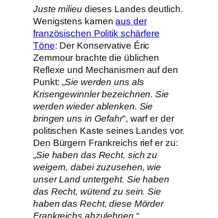
Juste milieu
dieses Landes deutlich.
Wenigstens kamen
aus der
französischen Politik schärfere
Töne
: Der Konservative Éric
Zemmour brachte die üblichen
Reflexe und Mechanismen auf den
Punkt: „
Sie werden uns als
Krisengewinnler bezeichnen. Sie
werden wieder ablenken. Sie
bringen uns in Gefahr
“, warf er der
politischen Kaste seines Landes vor.
Den Bürgern Frankreichs rief er zu:
„
Sie haben das Recht, sich zu
weigern, dabei zuzusehen, wie
unser Land untergeht. Sie haben
das Recht, wütend zu sein. Sie
haben das Recht, diese Mörder
Frankreichs abzulehnen
.“