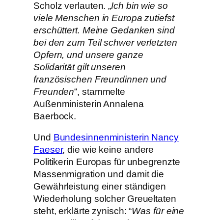
Scholz verlauten. „
Ich bin wie so
viele Menschen in Europa zutiefst
erschüttert. Meine Gedanken sind
bei den zum Teil schwer verletzten
Opfern, und unsere ganze
Solidarität gilt unseren
französischen Freundinnen und
Freunden
“, stammelte
Außenministerin Annalena
Baerbock.
Und
Bundesinnenministerin Nancy
Faeser
, die wie keine andere
Politikerin Europas für unbegrenzte
Massenmigration und damit die
Gewährleistung einer ständigen
Wiederholung solcher Greueltaten
steht, erklärte zynisch: “
Was für eine