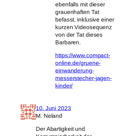
ebenfalls mit dieser
grauenhaften Tat
befasst, inklusive einer
kurzen Videosequenz
von der Tat dieses
Barbaren.
https://www.compact-
online.de/gruene-
einwanderung-
messerstecher-jagen-
kinder/
10. Juni 2023
M. Neland
Der Abartigkeit und