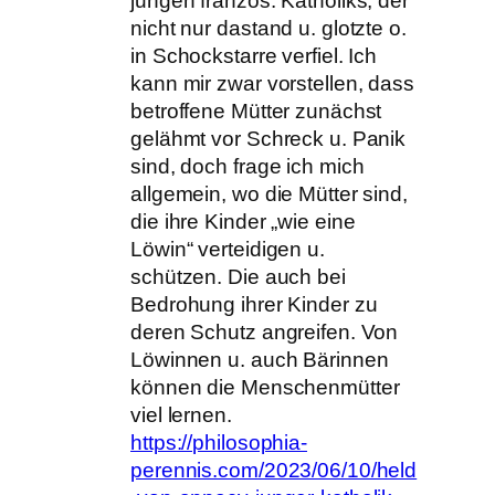
jungen französ. Katholiks, der
nicht nur dastand u. glotzte o.
in Schockstarre verfiel. Ich
kann mir zwar vorstellen, dass
betroffene Mütter zunächst
gelähmt vor Schreck u. Panik
sind, doch frage ich mich
allgemein, wo die Mütter sind,
die ihre Kinder „wie eine
Löwin“ verteidigen u.
schützen. Die auch bei
Bedrohung ihrer Kinder zu
deren Schutz angreifen. Von
Löwinnen u. auch Bärinnen
können die Menschenmütter
viel lernen.
https://philosophia-
perennis.com/2023/06/10/held