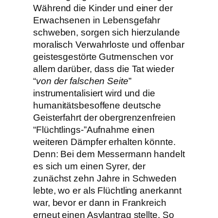
Während die Kinder und einer der
Erwachsenen in Lebensgefahr
schweben, sorgen sich hierzulande
moralisch Verwahrloste und offenbar
geistesgestörte Gutmenschen vor
allem darüber, dass die Tat wieder
“
von der falschen Seite
”
instrumentalisiert wird und die
humanitätsbesoffene deutsche
Geisterfahrt der obergrenzenfreien
“Flüchtlings-”Aufnahme einen
weiteren Dämpfer erhalten könnte.
Denn: Bei dem Messermann handelt
es sich um einen Syrer, der
zunächst zehn Jahre in Schweden
lebte, wo er als Flüchtling anerkannt
war, bevor er dann in Frankreich
erneut einen Asylantrag stellte. So