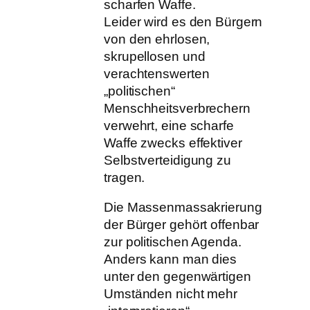
scharfen Waffe.
Leider wird es den Bürgern
von den ehrlosen,
skrupellosen und
verachtenswerten
„politischen“
Menschheitsverbrechern
verwehrt, eine scharfe
Waffe zwecks effektiver
Selbstverteidigung zu
tragen.
Die Massenmassakrierung
der Bürger gehört offenbar
zur politischen Agenda.
Anders kann man dies
unter den gegenwärtigen
Umständen nicht mehr