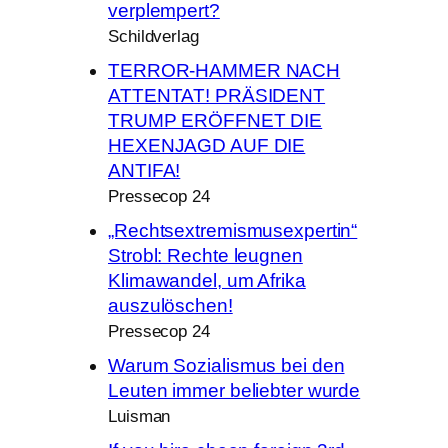
verplempert?
Schildverlag
TERROR-HAMMER NACH
ATTENTAT! PRÄSIDENT
TRUMP ERÖFFNET DIE
HEXENJAGD AUF DIE
ANTIFA!
Pressecop 24
„Rechtsextremismusexpertin“
Strobl: Rechte leugnen
Klimawandel, um Afrika
auszulöschen!
Pressecop 24
Warum Sozialismus bei den
Leuten immer beliebter wurde
Luisman