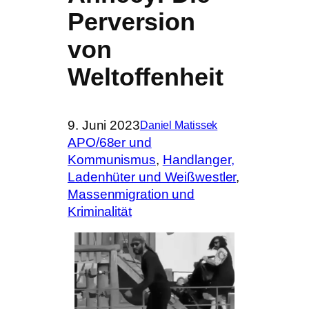
Perversion
von
Weltoffenheit
9. Juni 2023
Daniel Matissek
APO/68er und
Kommunismus
, 
Handlanger,
Ladenhüter und Weißwestler
, 
Massenmigration und
Kriminalität