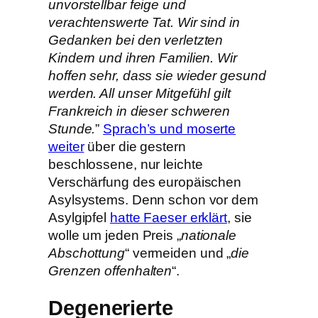
unvorstellbar feige und
verachtenswerte Tat. Wir sind in
Gedanken bei den verletzten
Kindern und ihren Familien. Wir
hoffen sehr, dass sie wieder gesund
werden. All unser Mitgefühl gilt
Frankreich in dieser schweren
Stunde.
”
Sprach’s und moserte
weiter
über die gestern
beschlossene, nur leichte
Verschärfung des europäischen
Asylsystems. Denn schon vor dem
Asylgipfel
hatte Faeser erklärt
, sie
wolle um jeden Preis „
nationale
Abschottung
“ vermeiden und „
die
Grenzen offenhalten
“.
Degenerierte