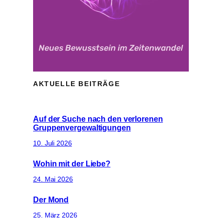
AKTUELLE BEITRÄGE
Auf der Suche nach den verlorenen
Gruppenvergewaltigungen
10. Juli 2026
Wohin mit der Liebe?
24. Mai 2026
Der Mond
25. März 2026