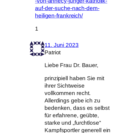
-von-annecy-junger-katholik-
auf-der-suche-nach-dem-
heiligen-frankreich/
1
11. Juni 2023
Patriot
Liebe Frau Dr. Bauer,
prinzipiell haben Sie mit
ihrer Sichtweise
vollkommen recht.
Allerdings gebe ich zu
bedenken, dass es selbst
für erfahrene, geübte,
starke und „furchtlose“
Kampfsportler generell ein