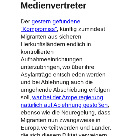
Medienvertreter
Der
gestern gefundene
“Kompromiss”
, künftig zumindest
Migranten aus sicheren
Herkunftsländern endlich in
kontrollierten
Aufnahmeeinrichtungen
unterzubringen, wo über ihre
Asylanträge entschieden werden
und bei Ablehnung auch die
umgehende Abschiebung erfolgen
soll,
war bei der Ampelregierung
natürlich auf Ablehnung gestoßen
,
ebenso wie die Neuregelung, dass
Migranten nun zwangsweise in
Europa verteilt werden und Länder,
die sich diesem Diktat verweigern,