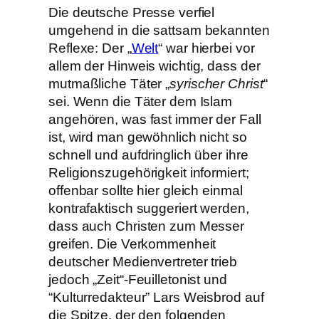
Die deutsche Presse verfiel
umgehend in die sattsam bekannten
Reflexe: Der „
Welt
“ war hierbei vor
allem der Hinweis wichtig, dass der
mutmaßliche Täter „
syrischer Christ
“
sei. Wenn die Täter dem Islam
angehören, was fast immer der Fall
ist, wird man gewöhnlich nicht so
schnell und aufdringlich über ihre
Religionszugehörigkeit informiert;
offenbar sollte hier gleich einmal
kontrafaktisch suggeriert werden,
dass auch Christen zum Messer
greifen. Die Verkommenheit
deutscher Medienvertreter trieb
jedoch „Zeit“-Feuilletonist und
“Kulturredakteur” Lars Weisbrod auf
die Spitze, der den folgenden