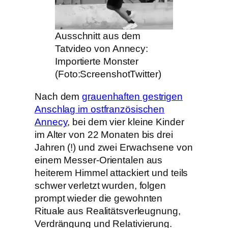
Ausschnitt aus dem
Tatvideo von Annecy:
Importierte Monster
(Foto:ScreenshotTwitter)
Nach dem
grauenhaften gestrigen
Anschlag im ostfranzösischen
Annecy
, bei dem vier kleine Kinder
im Alter von 22 Monaten bis drei
Jahren (!) und zwei Erwachsene von
einem Messer-Orientalen aus
heiterem Himmel attackiert und teils
schwer verletzt wurden, folgen
prompt wieder die gewohnten
Rituale aus Realitätsverleugnung,
Verdrängung und Relativierung.