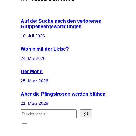
Auf der Suche nach den verlorenen
Gruppenvergewaltigungen
10. Juli 2026
Wohin mit der Liebe?
24. Mai 2026
Der Mond
25. März 2026
Aber die Pfingstrosen werden blühen
21. März 2026
S
u
c
h