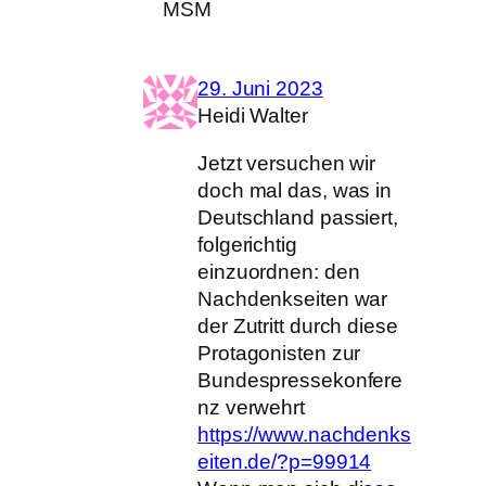
MSM
29. Juni 2023
Heidi Walter
Jetzt versuchen wir
doch mal das, was in
Deutschland passiert,
folgerichtig
einzuordnen: den
Nachdenkseiten war
der Zutritt durch diese
Protagonisten zur
Bundespressekonfere
nz verwehrt
https://www.nachdenks
eiten.de/?p=99914