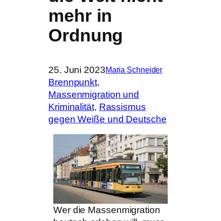
mehr in
Ordnung
25. Juni 2023
Maria Schneider
Brennpunkt
, 
Massenmigration und
Kriminalität
, 
Rassismus
gegen Weiße und Deutsche
Wer die Massenmigration