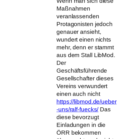
Wenn man sich diese
Maßnahmen
veranlassenden
Protagonisten jedoch
genauer ansieht,
wundert einen nichts
mehr, denn er stammt
aus dem Stall LibMod.
Der
Geschäftsführende
Gesellschafter dieses
Vereins verwundert
einen auch nicht
https://libmod.de/ueber
-uns/ralf-fuecks/
Das
diese bevorzugt
Einladungen in die
ÖRR bekommen