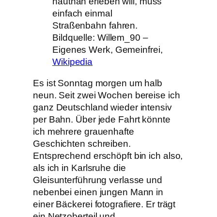
hautnah erleben will, muss
einfach einmal
Straßenbahn fahren.
Bildquelle: Willem_90 –
Eigenes Werk, Gemeinfrei,
Wikipedia
Es ist Sonntag morgen um halb
neun. Seit zwei Wochen bereise ich
ganz Deutschland wieder intensiv
per Bahn. Über jede Fahrt könnte
ich mehrere grauenhafte
Geschichten schreiben.
Entsprechend erschöpft bin ich also,
als ich in Karlsruhe die
Gleisunterführung verlasse und
nebenbei einen jungen Mann in
einer Bäckerei fotografiere. Er trägt
ein Netzoberteil und