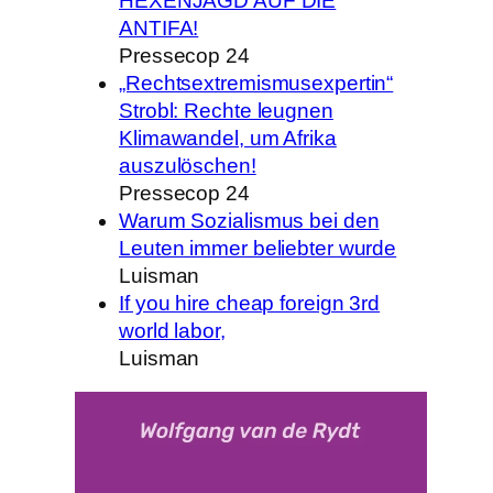
HEXENJAGD AUF DIE
ANTIFA!
Pressecop 24
„Rechtsextremismusexpertin“
Strobl: Rechte leugnen
Klimawandel, um Afrika
auszulöschen!
Pressecop 24
Warum Sozialismus bei den
Leuten immer beliebter wurde
Luisman
If you hire cheap foreign 3rd
world labor,
Luisman