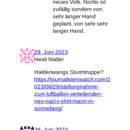
neues Volk. Nichts ist
zufällig sondern von
sehr langer Hand
geplant, von sehr sehr
langer Hand.
29. Juni 2023
Heidi Walter
Haldenwangs Sturmtruppe?
https://journalistenwatch.com/2
023/06/29/stellungnahme-
zum-luftballon-verteilenden-
neo-nazi-t-shirt-mann-in-
sonneberg/
28. Juni 2023