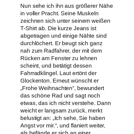
Nun sehe ich ihn aus größerer Nähe
in voller Pracht. Seine Muskeln
zeichnen sich unter seinem weißen
T-Shirt ab. Die kurze Jeans ist
abgetragen und einige Nähte sind
durchlöchert. Er beugt sich ganz
nah zum Radfahrer, der mit dem
Rücken am Fenster zu lehnen
scheint, und betätigt dessen
Fahrradklingel. Laut ertönt der
Glockenton. Erneut wünscht er
„Frohe Weihnachten“, bewundert
das schöne Rad und sagt noch
etwas, das ich nicht verstehe. Dann
weicht er langsam zurück, merkt
belustigt an: „Ich sehe, Sie haben
Angst vor mir.“, und flaniert weiter,
als befände er sich an einer