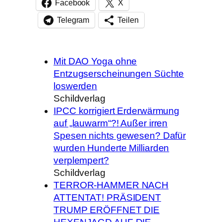
Facebook
X
Telegram
Teilen
Mit DAO Yoga ohne
Entzugserscheinungen Süchte
loswerden
Schildverlag
IPCC korrigiert Erderwärmung
auf „lauwarm“?! Außer irren
Spesen nichts gewesen? Dafür
wurden Hunderte Milliarden
verplempert?
Schildverlag
TERROR-HAMMER NACH
ATTENTAT! PRÄSIDENT
TRUMP ERÖFFNET DIE