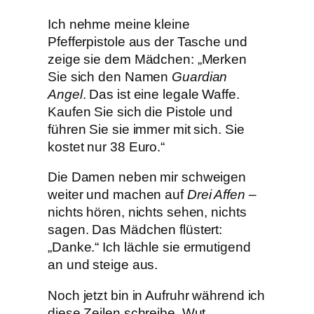
Ich nehme meine kleine
Pfefferpistole aus der Tasche und
zeige sie dem Mädchen: „Merken
Sie sich den Namen
Guardian
Angel
. Das ist eine legale Waffe.
Kaufen Sie sich die Pistole und
führen Sie sie immer mit sich. Sie
kostet nur 38 Euro.“
Die Damen neben mir schweigen
weiter und machen auf
Drei Affen
–
nichts hören, nichts sehen, nichts
sagen. Das Mädchen flüstert:
„Danke.“ Ich lächle sie ermutigend
an und steige aus.
Noch jetzt bin in Aufruhr während ich
diese Zeilen schreibe. Wut,