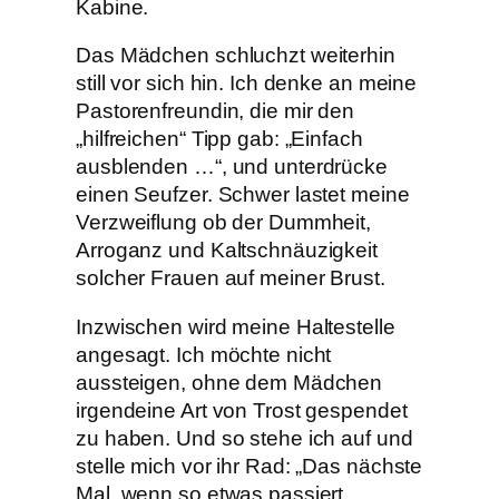
Kabine.
Das Mädchen schluchzt weiterhin
still vor sich hin. Ich denke an meine
Pastorenfreundin, die mir den
„hilfreichen“ Tipp gab: „Einfach
ausblenden …“, und unterdrücke
einen Seufzer. Schwer lastet meine
Verzweiflung ob der Dummheit,
Arroganz und Kaltschnäuzigkeit
solcher Frauen auf meiner Brust.
Inzwischen wird meine Haltestelle
angesagt. Ich möchte nicht
aussteigen, ohne dem Mädchen
irgendeine Art von Trost gespendet
zu haben. Und so stehe ich auf und
stelle mich vor ihr Rad: „Das nächste
Mal, wenn so etwas passiert,