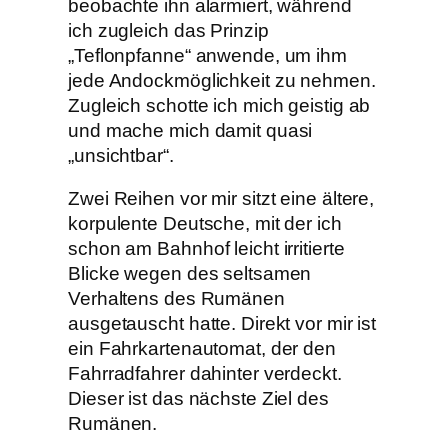
beobachte ihn alarmiert, während
ich zugleich das Prinzip
„Teflonpfanne“ anwende, um ihm
jede Andockmöglichkeit zu nehmen.
Zugleich schotte ich mich geistig ab
und mache mich damit quasi
„unsichtbar“.
Zwei Reihen vor mir sitzt eine ältere,
korpulente Deutsche, mit der ich
schon am Bahnhof leicht irritierte
Blicke wegen des seltsamen
Verhaltens des Rumänen
ausgetauscht hatte. Direkt vor mir ist
ein Fahrkartenautomat, der den
Fahrradfahrer dahinter verdeckt.
Dieser ist das nächste Ziel des
Rumänen.