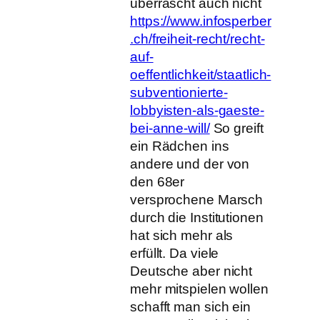
überrascht auch nicht
https://www.infosperber
.ch/freiheit-recht/recht-
auf-
oeffentlichkeit/staatlich-
subventionierte-
lobbyisten-als-gaeste-
bei-anne-will/
So greift
ein Rädchen ins
andere und der von
den 68er
versprochene Marsch
durch die Institutionen
hat sich mehr als
erfüllt. Da viele
Deutsche aber nicht
mehr mitspielen wollen
schafft man sich ein