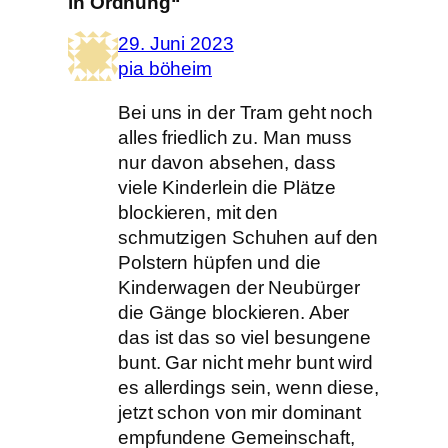
in Ordnung“
29. Juni 2023
pia böheim
Bei uns in der Tram geht noch
alles friedlich zu. Man muss
nur davon absehen, dass
viele Kinderlein die Plätze
blockieren, mit den
schmutzigen Schuhen auf den
Polstern hüpfen und die
Kinderwagen der Neubürger
die Gänge blockieren. Aber
das ist das so viel besungene
bunt. Gar nicht mehr bunt wird
es allerdings sein, wenn diese,
jetzt schon von mir dominant
empfundene Gemeinschaft,