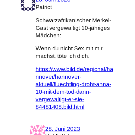
Patriot
Schwarzafrikanischer Merkel-
Gast vergewaltigt 10-jähriges
Mädchen:
Wenn du nicht Sex mit mir
machst, töte ich dich.
https://www.bild.de/regional/ha
nnover/hannover-
aktuell/fluechtling-droht-anna-
10-mit-dem-tod-dann-
vergewaltigt-er-sie-
84481408.bild.html
28. Juni 2023