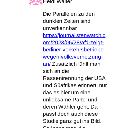
Heidi Walter
Die Parallelen zu den
dunklen Zeiten sind
unverkennbar
https://journalistenwatch.c
om/2023/06/28/afd-zeigt-
berliner-verkehrsbetriebe-
wegen-volksverhetzung-
an/
Zusätzlich fühlt man
sich an die
Rassentrennung der USA
und Süafrikas erinnert, nur
das es hier um eine
unliebsame Partei und
deren Wähler geht. Da
passt doch auch diese
Studie ganz gut ins Bild.