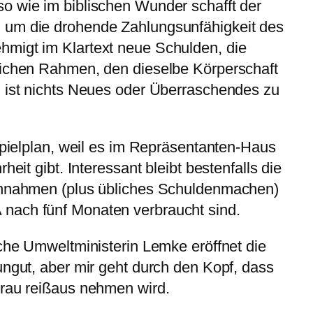
o wie im biblischen Wunder schafft der
 um die drohende Zahlungsunfähigkeit des
migt im Klartext neue Schulden, die
lichen Rahmen, den dieselbe Körperschaft
n ist nichts Neues oder Überraschendes zu
 Spielplan, weil es im Repräsentanten-Haus
heit gibt. Interessant bleibt bestenfalls die
Einnahmen (plus übliches Schuldenmachen)
nach fünf Monaten verbraucht sind.
sche Umweltministerin Lemke eröffnet die
 ungut, aber mir geht durch den Kopf, dass
Frau reißaus nehmen wird.