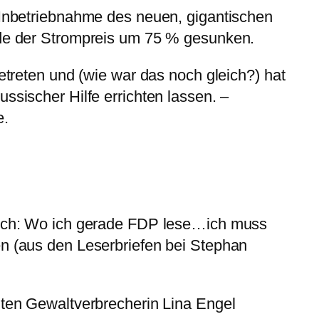
 Inbetriebnahme des neuen, gigantischen
nde der Strompreis um 75 % gesunken.
getreten und (wie war das noch gleich?) hat
ssischer Hilfe errichten lassen. –
e.
isch: Wo ich gerade FDP lese…ich muss
en (aus den Leserbriefen bei Stephan
lten Gewaltverbrecherin Lina Engel