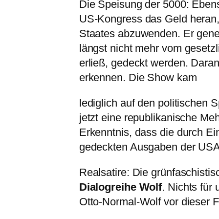
Die Speisung der 5000: Ebens
US-Kongress das Geld heran,
Staates abzuwenden. Er geneh
längst nicht mehr vom gesetz
erließ, gedeckt werden. Dara
erkennen. Die Show kam
lediglich auf den politischen
jetzt eine republikanische Mehr
Erkenntnis, dass die durch 
gedeckten Ausgaben der USA 
Realsatire: Die grünfaschisti
Dialogreihe Wolf
. Nichts für
Otto-Normal-Wolf vor dieser 