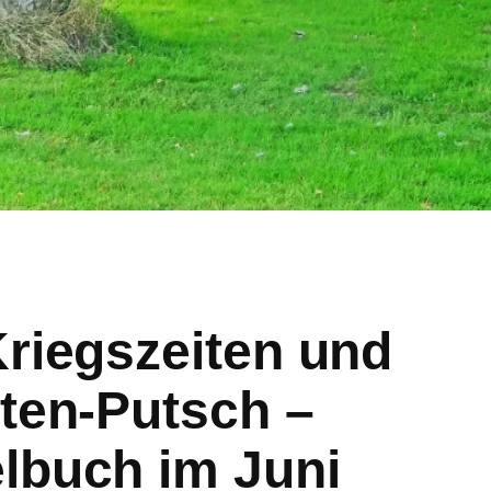
Kriegszeiten und
tten-Putsch –
lbuch im Juni