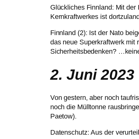
Glückliches Finnland: Mit der
Kernkraftwerkes ist dortzula
Finnland (2): Ist der Nato bei
das neue Superkraftwerk mit ru
Sicherheitsbedenken? …kein
2. Juni 2023
Von gestern, aber noch taufr
noch die Mülltonne rausbring
Paetow).
Datenschutz: Aus der verurtei