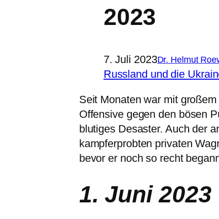
2023
7. Juli 2023
Dr. Helmut Roe
Russland und die Ukrain
Seit Monaten war mit großem
Offensive gegen den bösen Pu
blutiges Desaster. Auch der a
kampferprobten privaten Wagne
bevor er noch so recht begann
1. Juni 2023