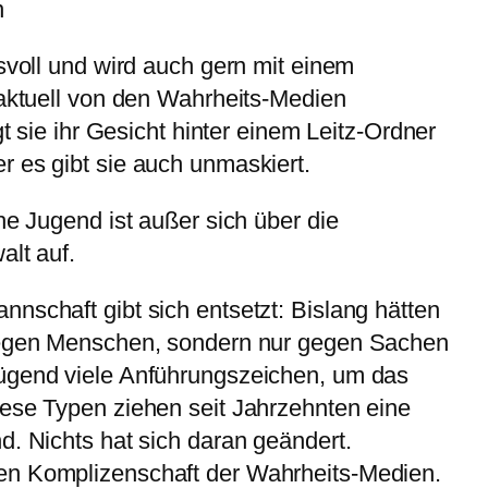
n
isvoll und wird auch gern mit einem
 aktuell von den Wahrheits-Medien
gt sie ihr Gesicht hinter einem Leitz-Ordner
 es gibt sie auch unmaskiert.
he Jugend ist außer sich über die
alt auf.
nschaft gibt sich entsetzt: Bislang hätten
 gegen Menschen, sondern nur gegen Sachen
ügend viele Anführungszeichen, um das
iese Typen ziehen seit Jahrzehnten eine
d. Nichts hat sich daran geändert.
en Komplizenschaft der Wahrheits-Medien.