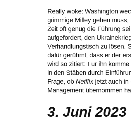
Really woke: Washington wec
grimmige Milley gehen muss, is
Zeit oft genug die Führung s
aufgefordert, den Ukrainekrie
Verhandlungstisch zu lösen. S
dafür gerühmt, dass er der er
wird so zitiert: Für ihn komme
in den Stäben durch Einführun
Frage, ob
Netflix
jetzt auch in
Management übernommen ha
3. Juni 2023