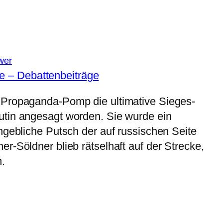
wer
e – Debattenbeiträge
 Propaganda-Pomp die ultimative Sieges-
tin angesagt worden. Sie wurde ein
ngebliche Putsch der auf russischen Seite
r-Söldner blieb rätselhaft auf der Strecke,
.