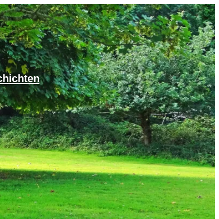
chichten