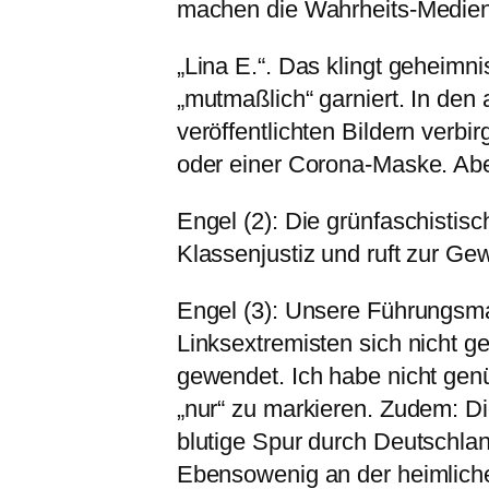
machen die Wahrheits-Medie
„Lina E.“. Das klingt geheimn
„mutmaßlich“ garniert. In den
veröffentlichten Bildern verbir
oder einer Corona-Maske. Aber
Engel (2): Die grünfaschistisc
Klassenjustiz und ruft zur Gew
Engel (3): Unsere Führungsman
Linksextremisten sich nicht
gewendet. Ich habe nicht gen
„nur“ zu markieren. Zudem: D
blutige Spur durch Deutschlan
Ebensowenig an der heimlich