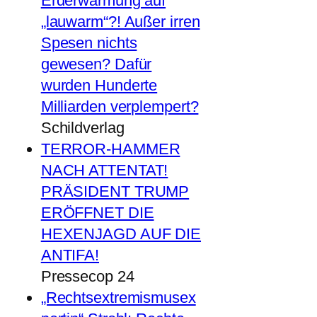
Erderwärmung auf
„lauwarm“?! Außer irren
Spesen nichts
gewesen? Dafür
wurden Hunderte
Milliarden verplempert?
Schildverlag
TERROR-HAMMER
NACH ATTENTAT!
PRÄSIDENT TRUMP
ERÖFFNET DIE
HEXENJAGD AUF DIE
ANTIFA!
Pressecop 24
„Rechtsextremismusex