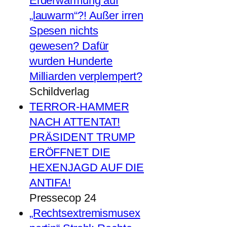
Erderwärmung auf
„lauwarm“?! Außer irren
Spesen nichts
gewesen? Dafür
wurden Hunderte
Milliarden verplempert?
Schildverlag
TERROR-HAMMER
NACH ATTENTAT!
PRÄSIDENT TRUMP
ERÖFFNET DIE
HEXENJAGD AUF DIE
ANTIFA!
Pressecop 24
„Rechtsextremismusex