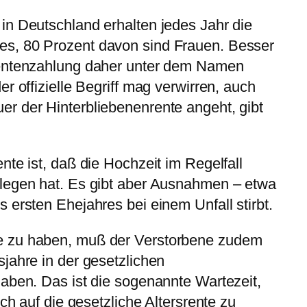
in Deutschland erhalten jedes Jahr die
s, 80 Prozent davon sind Frauen. Besser
Rentenzahlung daher unter dem Namen
r offizielle Begriff mag verwirren, auch
r der Hinterbliebenenrente angeht, gibt
nte ist, daß die Hochzeit im Regelfall
legen hat. Es gibt aber Ausnahmen – etwa
 ersten Ehejahres bei einem Unfall stirbt.
e zu haben, muß der Verstorbene zudem
jahre in der gesetzlichen
aben. Das ist die sogenannte Wartezeit,
uch auf die gesetzliche Altersrente zu