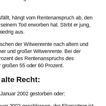
fällt, hängt vom Rentenanspruch ab, den
seinem Tod erworben hat. Stirbt er jung,
niedrig aus.
schen der Witwenrente nach altem und
er und großer Witwenrente. Bei der
Prozent des Rentenanspruchs des
r großen 55 oder 60 Prozent.
alte Recht:
 Januar 2002 gestorben oder:
uar 2002 geschlossen, der Ehepartner ist