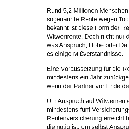
Rund 5,2 Millionen Menschen 
sogenannte Rente wegen Tode
bekannt ist diese Form der 
Witwenrente. Doch nicht nur de
was Anspruch, Höhe oder Daue
es einige Mißverständnisse.
Eine Voraussetzung für die Re
mindestens ein Jahr zurückge
wenn der Partner vor Ende des
Um Anspruch auf Witwenrent
mindestens fünf Versicherungs
Rentenversicherung erreicht h
die nötig ist, um selbst Anspr