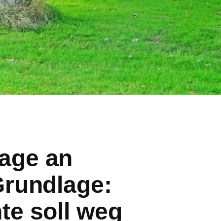
age an
Grundlage:
te soll weg