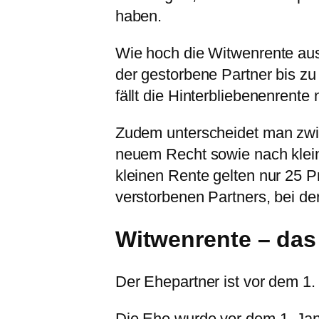
haben.
Wie hoch die Witwenrente aus
der gestorbene Partner bis zu 
fällt die Hinterbliebenenrente 
Zudem unterscheidet man zwi
neuem Recht sowie nach klein
kleinen Rente gelten nur 25 
verstorbenen Partners, bei de
Witwenrente – das 
Der Ehepartner ist vor dem 1.
Die Ehe wurde vor dem 1. Jan