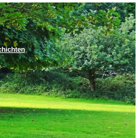
chichten