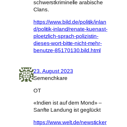
schwerstkriminelle arabische
Clans.
https://www.bild.de/politik/inlan
d/politik-inland/renate-kuenast-
ploetzlich-sprach-polizistin-
dieses-wort-bitte-nicht-mehr-
benutze-85170130.bild.html
23. August 2023
Semenchkare
OT
«Indien ist auf dem Mond» –
Sanfte Landung ist geglückt
https://www.welt.de/newsticker