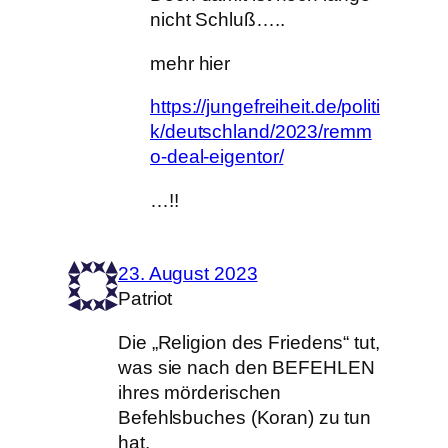
nicht Schluß…..
mehr hier
https://jungefreiheit.de/politi
k/deutschland/2023/remm
o-deal-eigentor/
…!!
23. August 2023
Patriot
Die „Religion des Friedens“ tut,
was sie nach den BEFEHLEN
ihres mörderischen
Befehlsbuches (Koran) zu tun
hat.