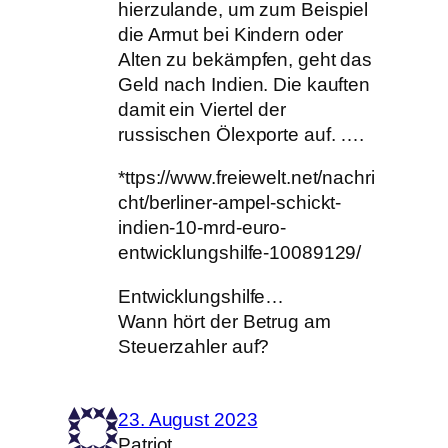
hierzulande, um zum Beispiel
die Armut bei Kindern oder
Alten zu bekämpfen, geht das
Geld nach Indien. Die kauften
damit ein Viertel der
russischen Ölexporte auf. ….
*ttps://www.freiewelt.net/nachri
cht/berliner-ampel-schickt-
indien-10-mrd-euro-
entwicklungshilfe-10089129/
Entwicklungshilfe…
Wann hört der Betrug am
Steuerzahler auf?
23. August 2023
Patriot