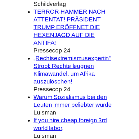
Schildverlag
TERROR-HAMMER NACH
ATTENTAT! PRÄSIDENT
TRUMP ERÖFFNET DIE
HEXENJAGD AUF DIE
ANTIFA!
Pressecop 24
„Rechtsextremismusexpertin“
Strobl: Rechte leugnen
Klimawandel, um Afrika
auszulöschen!
Pressecop 24
Warum Sozialismus bei den
Leuten immer beliebter wurde
Luisman
If you hire cheap foreign 3rd
world labor,
Luisman