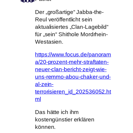
Der „großartige“ Jabba-the-
Reul veröffentlicht sein
aktualisiertes „Clan-Lagebild“
für „sein“ Shithole Mordrhein-
Westasien.
https://www.focus.de/panoram
a/20-prozent-mehr-straftaten-
neuer-clan-bericht-zeigt-wie-
uns-remmo-abou-chaker-und-
al-zein-
terrorisieren_id_202536052.ht
ml
Das hätte ich ihm
kostengünstier erklären
können.