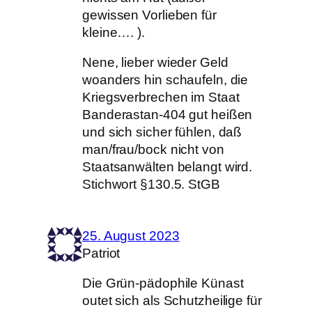
gewissen Vorlieben für
kleine…. ).
Nene, lieber wieder Geld
woanders hin schaufeln, die
Kriegsverbrechen im Staat
Banderastan-404 gut heißen
und sich sicher fühlen, daß
man/frau/bock nicht von
Staatsanwälten belangt wird.
Stichwort §130.5. StGB
25. August 2023
Patriot
Die Grün-pädophile Künast
outet sich als Schutzheilige für