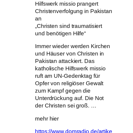
Hilfswerk missio prangert
Christenverfolgung in Pakistan
an
„Christen sind traumatisiert
und benötigen Hilfe“
Immer wieder werden Kirchen
und Häuser von Christen in
Pakistan attackiert. Das
katholische Hilfswerk missio
ruft am UN-Gedenktag für
Opfer von religiöser Gewalt
zum Kampf gegen die
Unterdrückung auf. Die Not
der Christen sei groß. …
mehr hier
https://www.domradio.de/artike