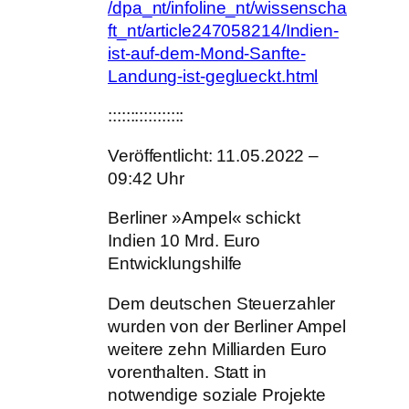
/dpa_nt/infoline_nt/wissenscha
ft_nt/article247058214/Indien-
ist-auf-dem-Mond-Sanfte-
Landung-ist-geglueckt.html
:::::::::::::::::
Veröffentlicht: 11.05.2022 –
09:42 Uhr
Berliner »Ampel« schickt
Indien 10 Mrd. Euro
Entwicklungshilfe
Dem deutschen Steuerzahler
wurden von der Berliner Ampel
weitere zehn Milliarden Euro
vorenthalten. Statt in
notwendige soziale Projekte