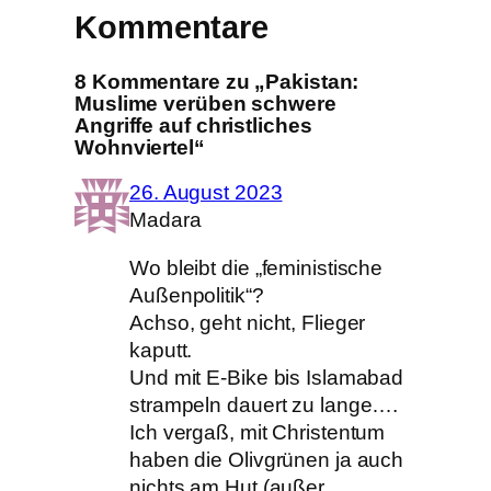
Kommentare
8 Kommentare zu „Pakistan:
Muslime verüben schwere
Angriffe auf christliches
Wohnviertel“
26. August 2023
Madara
Wo bleibt die „feministische
Außenpolitik“?
Achso, geht nicht, Flieger
kaputt.
Und mit E-Bike bis Islamabad
strampeln dauert zu lange….
Ich vergaß, mit Christentum
haben die Olivgrünen ja auch
nichts am Hut (außer