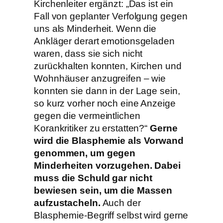
Kirchenleiter ergänzt: „Das ist ein
Fall von geplanter Verfolgung gegen
uns als Minderheit. Wenn die
Ankläger derart emotionsgeladen
waren, dass sie sich nicht
zurückhalten konnten, Kirchen und
Wohnhäuser anzugreifen – wie
konnten sie dann in der Lage sein,
so kurz vorher noch eine Anzeige
gegen die vermeintlichen
Korankritiker zu erstatten?“
Gerne
wird die Blasphemie als Vorwand
genommen, um gegen
Minderheiten vorzugehen. Dabei
muss die Schuld gar nicht
bewiesen sein, um die Massen
aufzustacheln.
Auch der
Blasphemie-Begriff selbst wird gerne