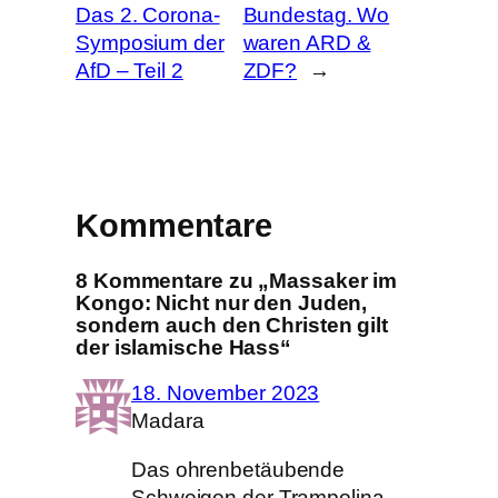
Das 2. Corona-
Bundestag. Wo
Symposium der
waren ARD &
AfD – Teil 2
ZDF?
→
Kommentare
8 Kommentare zu „Massaker im
Kongo: Nicht nur den Juden,
sondern auch den Christen gilt
der islamische Hass“
18. November 2023
Madara
Das ohrenbetäubende
Schweigen der Trampolina