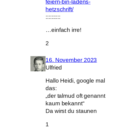
feiern-bin-ladens-
hetzschrift/
::::::::::
…einfach irre!
2
16. November 2023
Ulfried
Hallo Heidi, google mal
das:
„der talmud oft genannt
kaum bekannt“
Da wirst du staunen
1