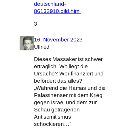
deutschland-
86132910.bild.html
3
16. November 2023
Ulfried
Dieses Massaker ist schwer
erträglich. Wo liegt die
Ursache? Wer finanziert und
befördert das alles?
„Während die Hamas und die
Palästinenser mit dem Krieg
gegen Israel und dem zur
Schau getragenen
Antisemitismus
schockieren…“