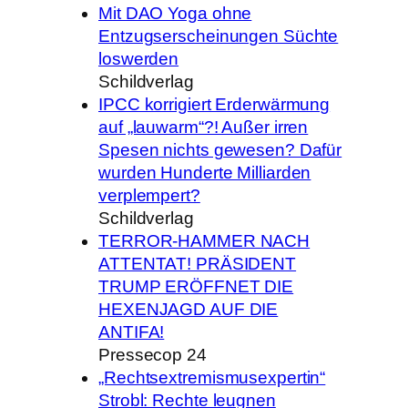
Mit DAO Yoga ohne
Entzugserscheinungen Süchte
loswerden
Schildverlag
IPCC korrigiert Erderwärmung
auf „lauwarm“?! Außer irren
Spesen nichts gewesen? Dafür
wurden Hunderte Milliarden
verplempert?
Schildverlag
TERROR-HAMMER NACH
ATTENTAT! PRÄSIDENT
TRUMP ERÖFFNET DIE
HEXENJAGD AUF DIE
ANTIFA!
Pressecop 24
„Rechtsextremismusexpertin“
Strobl: Rechte leugnen