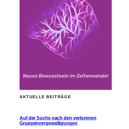
AKTUELLE BEITRÄGE
Auf der Suche nach den verlorenen
Gruppenvergewaltigungen