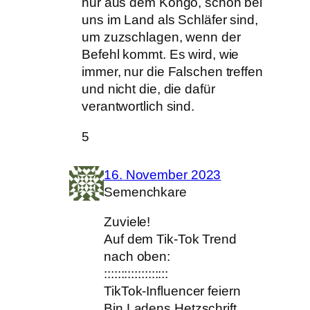
nur aus dem Kongo, schon bei
uns im Land als Schläfer sind,
um zuzschlagen, wenn der
Befehl kommt. Es wird, wie
immer, nur die Falschen treffen
und nicht die, die dafür
verantwortlich sind.
5
16. November 2023
Semenchkare
Zuviele!
Auf dem Tik-Tok Trend
nach oben:
:::::::::::::::::::
TikTok-Influencer feiern
Bin Ladens Hetzschrift