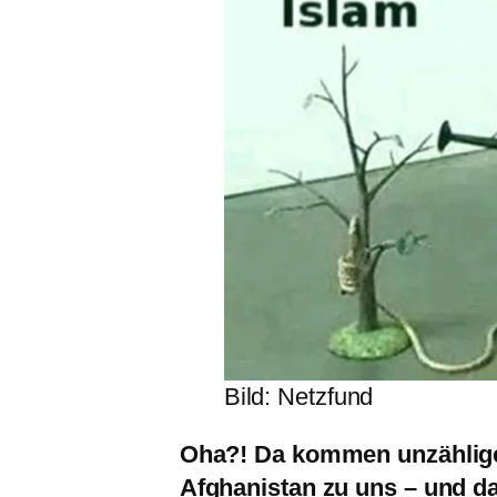
Bild: Netzfund
Oha?! Da kommen unzählige 
Afghanistan zu uns – und da