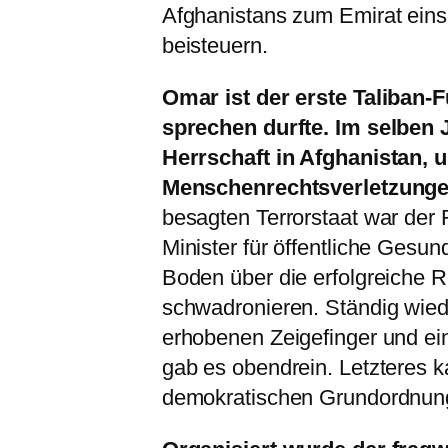
Afghanistans zum Emirat eins
beisteuern.
Omar ist der erste Taliban-F
sprechen durfte. Im selben
Herrschaft in Afghanistan, 
Menschenrechtsverletzunge
besagten Terrorstaat war der 
Minister für öffentliche Gesun
Boden über die erfolgreiche R
schwadronieren. Ständig wied
erhobenen Zeigefinger und e
gab es obendrein. Letzteres ka
demokratischen Grundordnung 