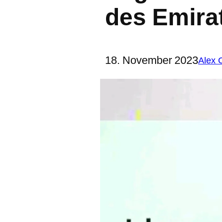
des Emira
18. November 2023
Alex 