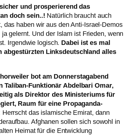
, sicher und prosperierend das
an doch sein..!
Natürlich braucht auch
t, das haben wir aus den Anti-Israel-Demos
 ja gelernt. Und der Islam ist Frieden, wenn
ist. Irgendwie logisch.
Dabei ist es mal
m abgestürzten Linksdeutschland alles
Chorweiler bot am Donnerstagabend
n Taliban-Funktionär Abdelbari Omar,
eitig als Direktor des Ministeriums für
ngiert, Raum für eine Propaganda-
 Herrscht das islamische Emirat, dann
deraufbau. Afghanen sollen sich sowohl in
alten Heimat für die Entwicklung