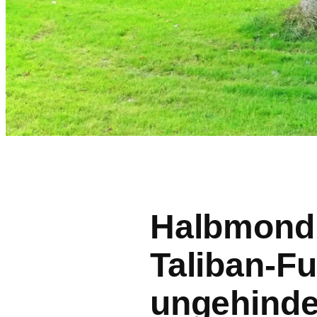
Halbmond 
Taliban-Fu
ungehinder