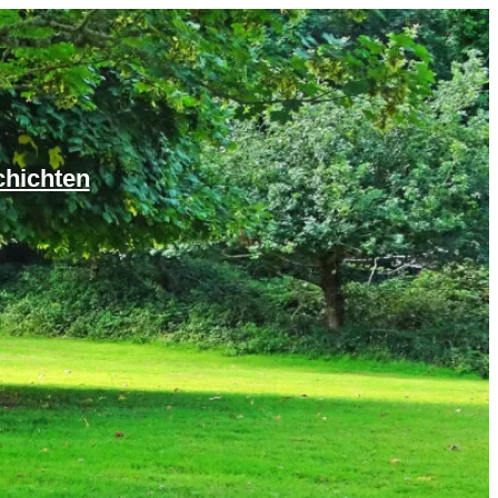
chichten