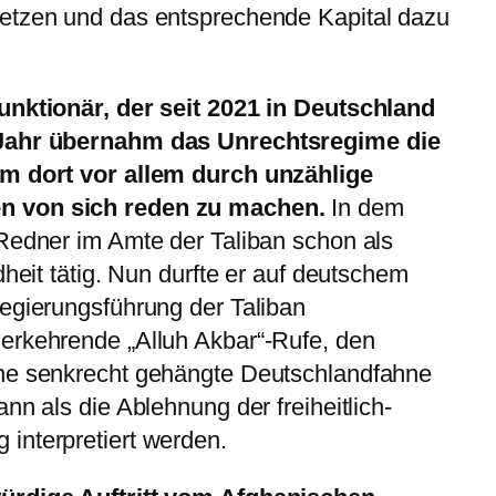
etzen und das entsprechende Kapital dazu
unktionär, der seit 2021 in Deutschland
 Jahr übernahm das Unrechtsregime die
um dort vor allem durch unzählige
n von sich reden zu machen.
In dem
Redner im Amte der Taliban schon als
dheit tätig. Nun durfte er auf deutschem
egierungsführung der Taliban
erkehrende „Alluh Akbar“-Rufe, den
ine senkrecht gehängte Deutschlandfahne
nn als die Ablehnung der freiheitlich-
interpretiert werden.