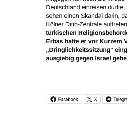
Deutschland einreisen durfte,
sehen einen Skandal darin, da
Kölner Ditib-Zentrale auftreten
türkischen Religionsbehörde
Erbas hatte er vor Kurzem V
„Dringlichkeitssitzung“ ei
ausgiebig gegen Israel gehet
Facebook
X
Teleg