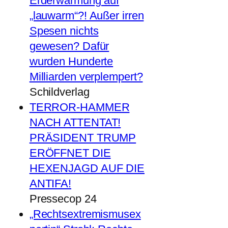
Erderwärmung auf
„lauwarm“?! Außer irren
Spesen nichts
gewesen? Dafür
wurden Hunderte
Milliarden verplempert?
Schildverlag
TERROR-HAMMER
NACH ATTENTAT!
PRÄSIDENT TRUMP
ERÖFFNET DIE
HEXENJAGD AUF DIE
ANTIFA!
Pressecop 24
„Rechtsextremismusex