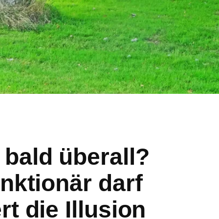
bald überall?
nktionär darf
t die Illusion