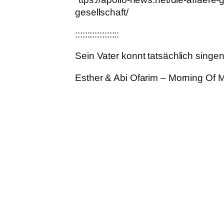
gesellschaft/
::::::::::::::::::
Sein Vater konnt tatsächlich singen
Esther & Abi Ofarim – Morning Of M