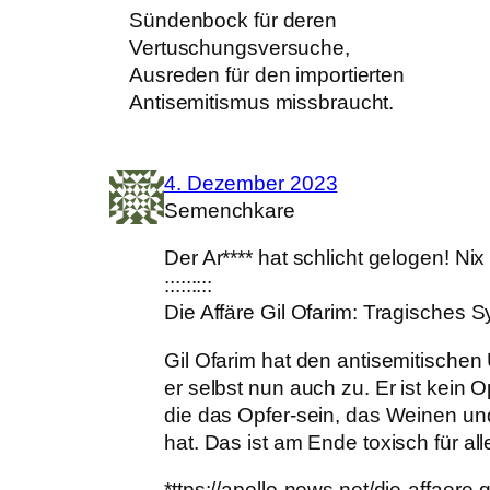
Sündenbock für deren
Vertuschungsversuche,
Ausreden für den importierten
Antisemitismus missbraucht.
4. Dezember 2023
Semenchkare
Der Ar**** hat schlicht gelogen! Ni
:::::::::
Die Affäre Gil Ofarim: Tragisches 
Gil Ofarim hat den antisemitischen Ü
er selbst nun auch zu. Er ist kein 
die das Opfer-sein, das Weinen u
hat. Das ist am Ende toxisch für a
*ttps://apollo-news.net/die-affaere