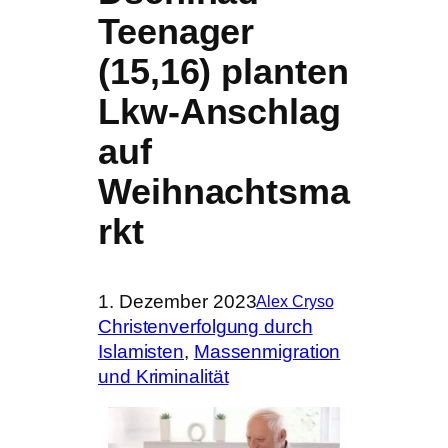
Teenager
(15,16) planten
Lkw-Anschlag
auf
Weihnachtsma
rkt
1. Dezember 2023
Alex Cryso
Christenverfolgung durch
Islamisten
, 
Massenmigration
und Kriminalität