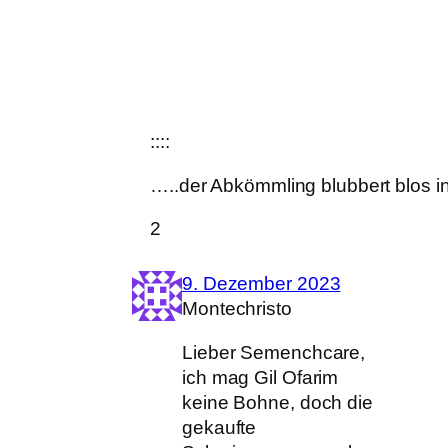
::::
…..der Abkömmling blubbert blos in
2
9. Dezember 2023
Montechristo
Lieber Semenchcare,
ich mag Gil Ofarim
keine Bohne, doch die
gekaufte