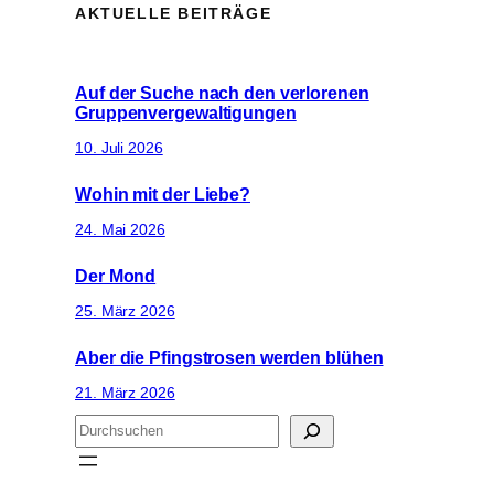
AKTUELLE BEITRÄGE
Auf der Suche nach den verlorenen
Gruppenvergewaltigungen
10. Juli 2026
Wohin mit der Liebe?
24. Mai 2026
Der Mond
25. März 2026
Aber die Pfingstrosen werden blühen
21. März 2026
S
u
c