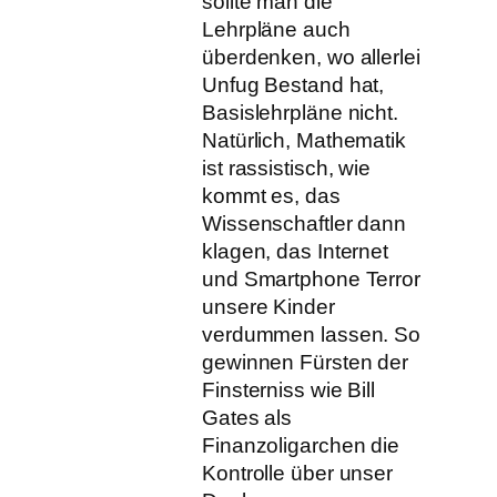
sollte man die
Lehrpläne auch
überdenken, wo allerlei
Unfug Bestand hat,
Basislehrpläne nicht.
Natürlich, Mathematik
ist rassistisch, wie
kommt es, das
Wissenschaftler dann
klagen, das Internet
und Smartphone Terror
unsere Kinder
verdummen lassen. So
gewinnen Fürsten der
Finsterniss wie Bill
Gates als
Finanzoligarchen die
Kontrolle über unser