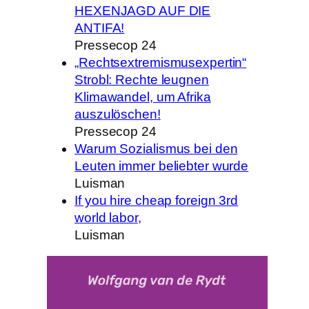
HEXENJAGD AUF DIE
ANTIFA!
Pressecop 24
„Rechtsextremismusexpertin“
Strobl: Rechte leugnen
Klimawandel, um Afrika
auszulöschen!
Pressecop 24
Warum Sozialismus bei den
Leuten immer beliebter wurde
Luisman
If you hire cheap foreign 3rd
world labor,
Luisman