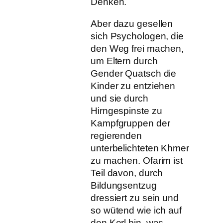
Denken.
Aber dazu gesellen
sich Psychologen, die
den Weg frei machen,
um Eltern durch
Gender Quatsch die
Kinder zu entziehen
und sie durch
Hirngespinste zu
Kampfgruppen der
regierenden
unterbelichteten Khmer
zu machen. Ofarim ist
Teil davon, durch
Bildungsentzug
dressiert zu sein und
so wütend wie ich auf
den Kerl bin, was