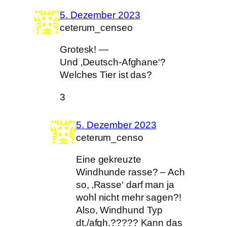
5. Dezember 2023
ceterum_censeo
Grotesk! —
Und ‚Deutsch-Afghane‘?
Welches Tier ist das?
3
5. Dezember 2023
ceterum_censo
Eine gekreuzte
Windhunde rasse? – Ach
so, ‚Rasse‘ darf man ja
wohl nicht mehr sagen?!
Also, Windhund Typ
dt./afgh.????? Kann das