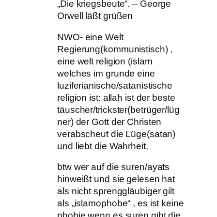
„Die kriegsbeute“. – George
Orwell läßt grüßen
NWO- eine Welt
Regierung(kommunistisch) ,
eine welt religion (islam
welches im grunde eine
luziferianische/satanistische
religion ist: allah ist der beste
täuscher/trickster(betrüger/lüg
ner) der Gott der Christen
verabscheut die Lüge(satan)
und liebt die Wahrheit.
btw wer auf die suren/ayats
hinweißt und sie gelesen hat
als nicht sprenggläubiger gilt
als „islamophobe“ , es ist keine
phobie wenn es suren gibt die