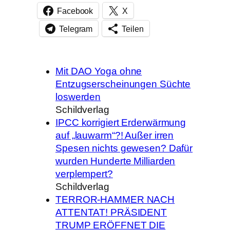
Facebook
X
Telegram
Teilen
Mit DAO Yoga ohne
Entzugserscheinungen Süchte
loswerden
Schildverlag
IPCC korrigiert Erderwärmung
auf „lauwarm“?! Außer irren
Spesen nichts gewesen? Dafür
wurden Hunderte Milliarden
verplempert?
Schildverlag
TERROR-HAMMER NACH
ATTENTAT! PRÄSIDENT
TRUMP ERÖFFNET DIE