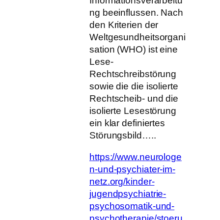
Informationsverarbeitu
ng beeinflussen. Nach
den Kriterien der
Weltgesundheitsorgani
sation (WHO) ist eine
Lese-
Rechtschreibstörung
sowie die die isolierte
Rechtscheib- und die
isolierte Lesestörung
ein klar definiertes
Störungsbild…..
https://www.neurologe
n-und-psychiater-im-
netz.org/kinder-
jugendpsychiatrie-
psychosomatik-und-
psychotherapie/stoeru