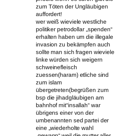
zum Töten der Ungläubigen
auffordert!
wer weiß wieviele westliche
politiker petrodollar „spenden“
erhalten haben um die illegale
invasion zu bekämpfen auch
sollte man sich fragen wieviele
linke würden sich weigern
schweinefleisch
zuessen(haram) etliche sind
zum islam
übergetreten(begrüßen zum
bsp die jihadgläubigen am
bahnhof mit“insallah“ war
übrigens einer von der
umbenannten sed partei der
eine „wiederholte wahl
„gewann“ weil die mutter aller