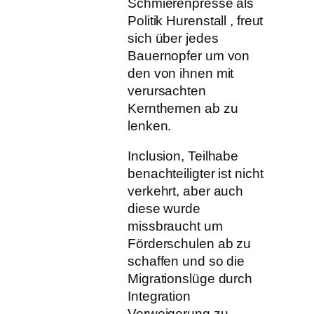
Schmierenpresse als
Politik Hurenstall , freut
sich über jedes
Bauernopfer um von
den von ihnen mit
verursachten
Kernthemen ab zu
lenken.
Inclusion, Teilhabe
benachteiligter ist nicht
verkehrt, aber auch
diese wurde
missbraucht um
Förderschulen ab zu
schaffen und so die
Migrationslüge durch
Integration
Verweigerung zu