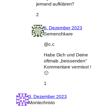
jemand aufklären?
2
6. Dezember 2023
Semenchkare
@c.c
Habe Dich und Deine
oftmals „beissenden“
Kommentare vermisst !
🙂
1
3. Dezember 2023
Montechristo