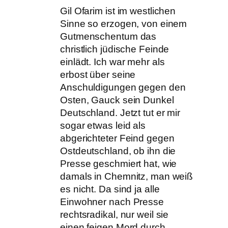
Gil Ofarim ist im westlichen
Sinne so erzogen, von einem
Gutmenschentum das
christlich jüdische Feinde
einlädt. Ich war mehr als
erbost über seine
Anschuldigungen gegen den
Osten, Gauck sein Dunkel
Deutschland. Jetzt tut er mir
sogar etwas leid als
abgerichteter Feind gegen
Ostdeutschland, ob ihn die
Presse geschmiert hat, wie
damals in Chemnitz, man weiß
es nicht. Da sind ja alle
Einwohner nach Presse
rechtsradikal, nur weil sie
einen feigen Mord durch