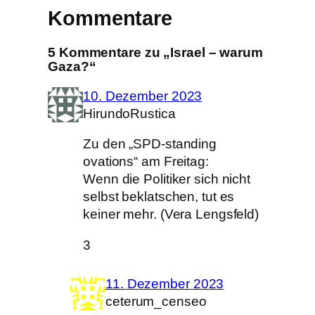
Kommentare
5 Kommentare zu „Israel – warum
Gaza?“
10. Dezember 2023
HirundoRustica
Zu den „SPD-standing
ovations“ am Freitag:
Wenn die Politiker sich nicht
selbst beklatschen, tut es
keiner mehr. (Vera Lengsfeld)
3
11. Dezember 2023
ceterum_censeo