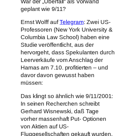
War der „Überfall“ als Vorwand
geplant wie 9/11?
Ernst Wolff auf
Telegram
: Zwei US-
Professoren (New York University &
Columbia Law School) haben eine
Studie veröffentlicht, aus der
hervorgeht, dass Spekulanten durch
Leerverkäufe vom Anschlag der
Hamas am 7.10. profitierten – und
davor davon gewusst haben
müssen:
Das klingt so ähnlich wie 9/11/2001:
In seinen Recherchen schreibt
Gerhard Wisnewski, daß Tage
vorher massenhaft Put- Optionen
von Aktien auf US-
Fluggesellschaften gekauft wurden.