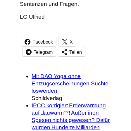
Sentenzen und Fragen.
LG Ulfried
Facebook
X
Telegram
Teilen
Mit DAO Yoga ohne
Entzugserscheinungen Süchte
loswerden
Schildverlag
IPCC korrigiert Erderwärmung
auf „lauwarm“?! Außer irren
Spesen nichts gewesen? Dafür
wurden Hunderte Milliarden