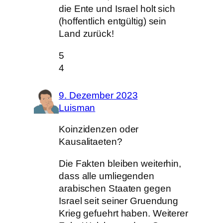
die Ente und Israel holt sich
(hoffentlich entgültig) sein
Land zurück!
5
4
9. Dezember 2023
Luisman
Koinzidenzen oder
Kausalitaeten?
Die Fakten bleiben weiterhin,
dass alle umliegenden
arabischen Staaten gegen
Israel seit seiner Gruendung
Krieg gefuehrt haben. Weiterer