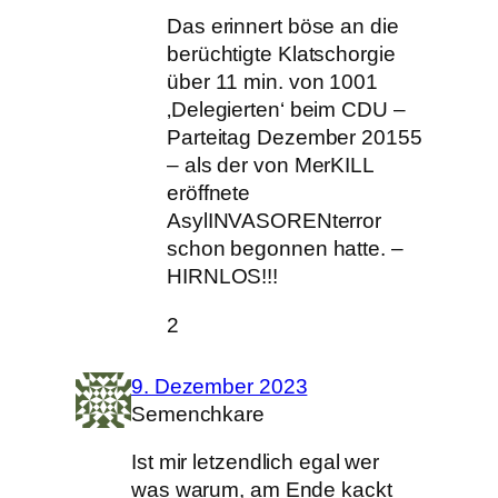
Das erinnert böse an die
berüchtigte Klatschorgie
über 11 min. von 1001
‚Delegierten‘ beim CDU –
Parteitag Dezember 20155
– als der von MerKILL
eröffnete
AsylINVASORENterror
schon begonnen hatte. –
HIRNLOS!!!
2
9. Dezember 2023
Semenchkare
Ist mir letzendlich egal wer
was warum, am Ende kackt