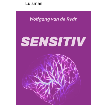
Luisman