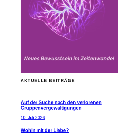
AKTUELLE BEITRÄGE
Auf der Suche nach den verlorenen
Gruppenvergewaltigungen
10. Juli 2026
Wohin mit der Liebe?