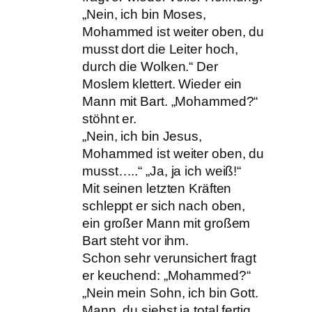
„Nein, ich bin Moses,
Mohammed ist weiter oben, du
musst dort die Leiter hoch,
durch die Wolken.“ Der
Moslem klettert. Wieder ein
Mann mit Bart. „Mohammed?“
stöhnt er.
„Nein, ich bin Jesus,
Mohammed ist weiter oben, du
musst…..“ „Ja, ja ich weiß!“
Mit seinen letzten Kräften
schleppt er sich nach oben,
ein großer Mann mit großem
Bart steht vor ihm.
Schon sehr verunsichert fragt
er keuchend: „Mohammed?“
„Nein mein Sohn, ich bin Gott.
Mann, du siehst ja total fertig