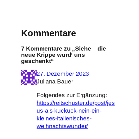
Kommentare
7 Kommentare zu „Siehe – die
neue Krippe wurd‘ uns
geschenkt“
27. Dezember 2023
Juliana Bauer
Folgendes zur Ergänzung:
https://reitschuster.de/post/jes
us-als-kuckuck-nein-ein-
kleines-italienisches-
weihnachtswunder/