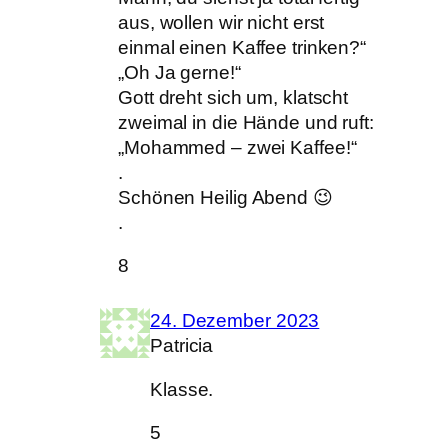
aus, wollen wir nicht erst
einmal einen Kaffee trinken?“
„Oh Ja gerne!“
Gott dreht sich um, klatscht
zweimal in die Hände und ruft:
„Mohammed – zwei Kaffee!“
.
Schönen Heilig Abend 😉
.
8
24. Dezember 2023
Patricia
Klasse.
5