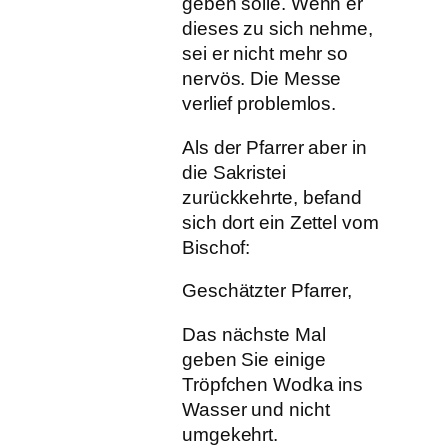
geben solle. Wenn er
dieses zu sich nehme,
sei er nicht mehr so
nervös. Die Messe
verlief problemlos.
Als der Pfarrer aber in
die Sakristei
zurückkehrte, befand
sich dort ein Zettel vom
Bischof:
Geschätzter Pfarrer,
Das nächste Mal
geben Sie einige
Tröpfchen Wodka ins
Wasser und nicht
umgekehrt.