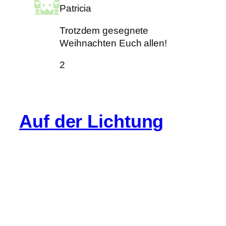
Patricia
Trotzdem gesegnete
Weihnachten Euch allen!
2
Auf der Lichtung
Info
Cookie-Richtlinie (EU)
Datenschutz
Impressum
Gastartikel
Kommentarregeln
Spenden