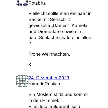
Potzblitz
Vielleicht sollte man ein paar in
Säcke mit Sehschlitz
gewickelte „Damen“, Kamele
und Dromedare sowie ein
paar Schlachtschafe einstellen
?
Frohe Weihnachten.
3
24. Dezember 2023
HirundoRustica
Ein Moslem stirbt und kommt
in den Himmel.
Er ist total aufgeregt, sein