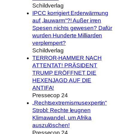
Schildverlag
IPCC korrigiert Erderwärmung
auf „lauwarm“?! Außer irren
Spesen nichts gewesen? Dafür
wurden Hunderte Milliarden
verplempert?
Schildverlag
TERROR-HAMMER NACH
ATTENTAT! PRÄSIDENT
TRUMP ERÖFFNET DIE
HEXENJAGD AUF DIE
ANTIFA!
Pressecop 24
„Rechtsextremismusexpertin“
Strobl: Rechte leugnen
Klimawandel, um Afrika
auszulöschen!
Pressecop 24