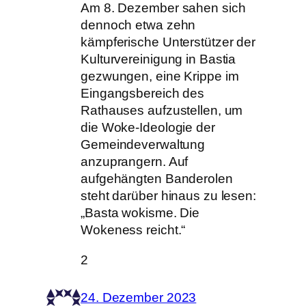
Am 8. Dezember sahen sich
dennoch etwa zehn
kämpferische Unterstützer der
Kulturvereinigung in Bastia
gezwungen, eine Krippe im
Eingangsbereich des
Rathauses aufzustellen, um
die Woke-Ideologie der
Gemeindeverwaltung
anzuprangern. Auf
aufgehängten Banderolen
steht darüber hinaus zu lesen:
„Basta wokisme. Die
Wokeness reicht.“
2
24. Dezember 2023