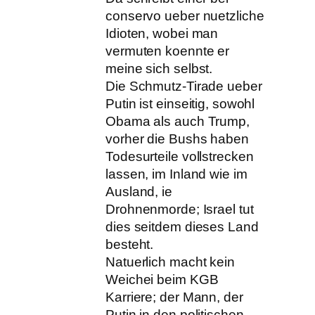
conservo ueber nuetzliche
Idioten, wobei man
vermuten koennte er
meine sich selbst.
Die Schmutz-Tirade ueber
Putin ist einseitig, sowohl
Obama als auch Trump,
vorher die Bushs haben
Todesurteile vollstrecken
lassen, im Inland wie im
Ausland, ie
Drohnenmorde; Israel tut
dies seitdem dieses Land
besteht.
Natuerlich macht kein
Weichei beim KGB
Karriere; der Mann, der
Putin in den politischen