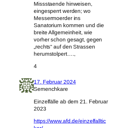
Missstaende hinweisen,
eingesperrt werden; wo
Messermoerder ins
Sanatorium kommen und die
breite Allgemeinheit, wie
vorher schon gesagt, gegen
„rechts“ auf den Strassen
herumstolpert….,
4
17. Februar 2024
Semenchkare
Einzelfälle ab dem 21. Februar
2023
https://www.afd.de/einzelfalltic