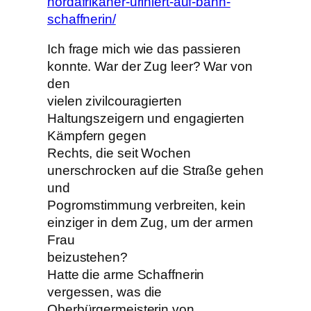
nordafrikaner-uriniert-auf-bahn-
schaffnerin/
Ich frage mich wie das passieren
konnte. War der Zug leer? War von
den
vielen zivilcouragierten
Haltungszeigern und engagierten
Kämpfern gegen
Rechts, die seit Wochen
unerschrocken auf die Straße gehen
und
Pogromstimmung verbreiten, kein
einziger in dem Zug, um der armen
Frau
beizustehen?
Hatte die arme Schaffnerin
vergessen, was die
Oberbürgermeisterin von