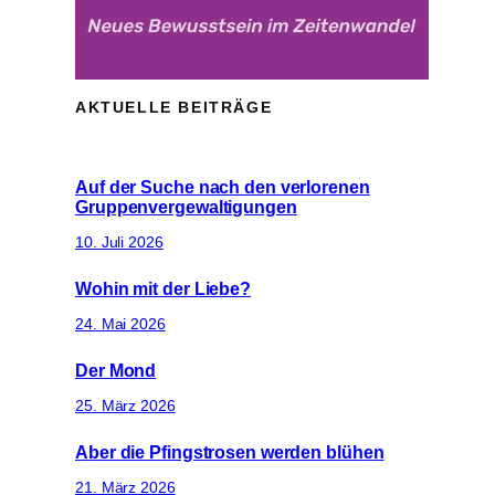
AKTUELLE BEITRÄGE
Auf der Suche nach den verlorenen
Gruppenvergewaltigungen
10. Juli 2026
Wohin mit der Liebe?
24. Mai 2026
Der Mond
25. März 2026
Aber die Pfingstrosen werden blühen
21. März 2026