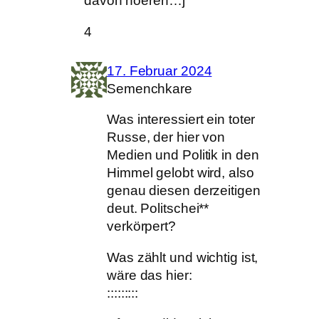
davon hoeren…j
4
17. Februar 2024
Semenchkare
Was interessiert ein toter
Russe, der hier von
Medien und Politik in den
Himmel gelobt wird, also
genau diesen derzeitigen
deut. Politschei**
verkörpert?
Was zählt und wichtig ist,
wäre das hier:
:::::::::