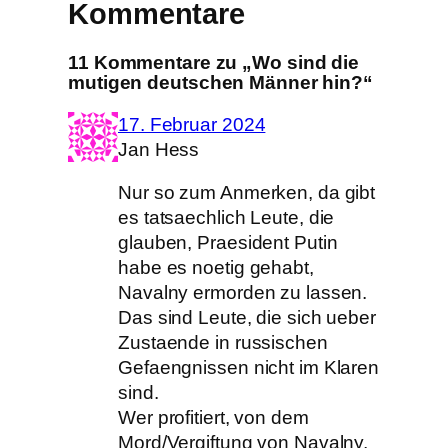
Kommentare
11 Kommentare zu „Wo sind die
mutigen deutschen Männer hin?“
17. Februar 2024
Jan Hess
Nur so zum Anmerken, da gibt
es tatsaechlich Leute, die
glauben, Praesident Putin
habe es noetig gehabt,
Navalny ermorden zu lassen.
Das sind Leute, die sich ueber
Zustaende in russischen
Gefaengnissen nicht im Klaren
sind.
Wer profitiert, von dem
Mord/Vergiftung von Navalny,