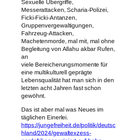
Sexuelle Übergriffe,
Messerattacken, Scharia-Polizei,
Ficki-Ficki-Antanzen,
Gruppenvergewaltigungen,
Fahrzeug-Attacken,
Machetenmorde, mal mit, mal ohne
Begleitung von Allahu akbar Rufen,
an
viele Bereicherungsmomente für
eine multikulturell geprägte
Lebensqualität hat man sich in den
letzten acht Jahren fast schon
gewöhnt.
Das ist aber mal was Neues im
täglichen Einerlei.
https://jungefreiheit.de/politik/deutsc
hland/2024/gewaltexzess-