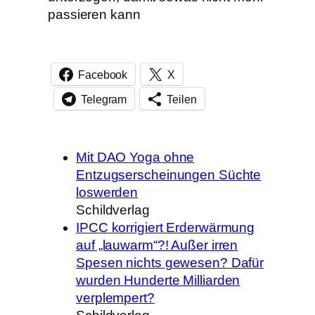
passieren kann
Facebook
X
Telegram
Teilen
Mit DAO Yoga ohne
Entzugserscheinungen Süchte
loswerden
Schildverlag
IPCC korrigiert Erderwärmung
auf „lauwarm“?! Außer irren
Spesen nichts gewesen? Dafür
wurden Hunderte Milliarden
verplempert?