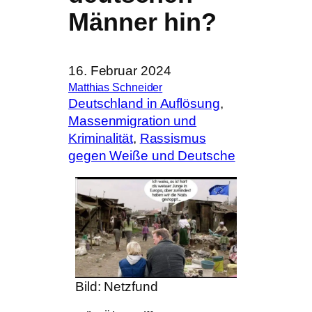
Männer hin?
16. Februar 2024
Matthias Schneider
Deutschland in Auflösung
, 
Massenmigration und
Kriminalität
, 
Rassismus
gegen Weiße und Deutsche
Bild: Netzfund