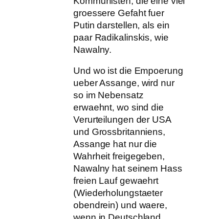
Kommunisten, die eine viel
groessere Gefaht fuer
Putin darstellen, als ein
paar Radikalinskis, wie
Nawalny.
Und wo ist die Empoerung
ueber Assange, wird nur
so im Nebensatz
erwaehnt, wo sind die
Verurteilungen der USA
und Grossbritanniens,
Assange hat nur die
Wahrheit freigegeben,
Nawalny hat seinem Hass
freien Lauf gewaehrt
(Wiederholungstaeter
obendrein) und waere,
wenn in Deutschland