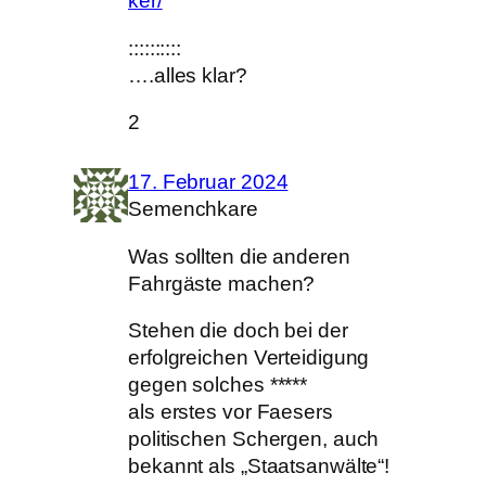
ker/
::::::::::
….alles klar?
2
17. Februar 2024
Semenchkare
Was sollten die anderen
Fahrgäste machen?
Stehen die doch bei der
erfolgreichen Verteidigung
gegen solches *****
als erstes vor Faesers
politischen Schergen, auch
bekannt als „Staatsanwälte“!