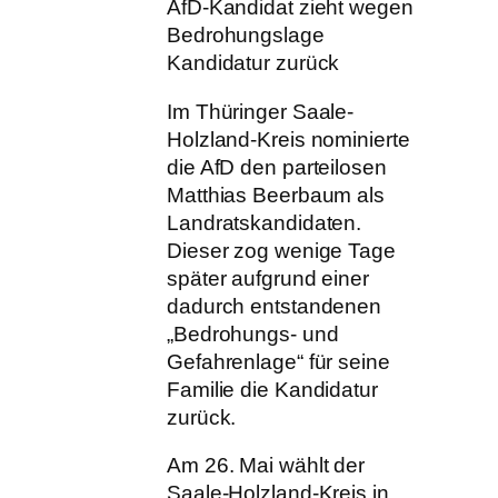
AfD-Kandidat zieht wegen
Bedrohungslage
Kandidatur zurück
Im Thüringer Saale-
Holzland-Kreis nominierte
die AfD den parteilosen
Matthias Beerbaum als
Landratskandidaten.
Dieser zog wenige Tage
später aufgrund einer
dadurch entstandenen
„Bedrohungs- und
Gefahrenlage“ für seine
Familie die Kandidatur
zurück.
Am 26. Mai wählt der
Saale-Holzland-Kreis in