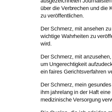
ausgezeichneten Journalisten 
über die Verbrechen und die 
zu veröffentlichen.
Der Schmerz, mit ansehen zu 
wichtige Wahrheiten zu veröff
wird.
Der Schmerz, mit anzusehen, w
um Ungerechtigkeit aufzudec
ein faires Gerichtsverfahren v
Der Schmerz, mein gesundes 
ihm jahrelang in der Haft ei
medizinische Versorgung verw