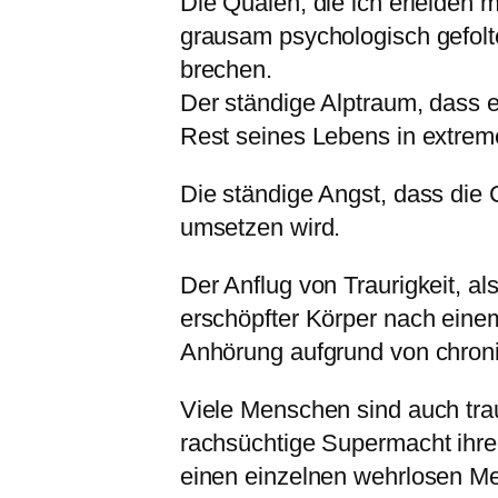
Die Qualen, die ich erleiden 
grausam psychologisch gefolt
brechen.
Der ständige Alptraum, dass e
Rest seines Lebens in extreme
Die ständige Angst, dass die 
umsetzen wird.
Der Anflug von Traurigkeit, als
erschöpfter Körper nach einem
Anhörung aufgrund von chron
Viele Menschen sind auch trau
rachsüchtige Supermacht ihre
einen einzelnen wehrlosen Me