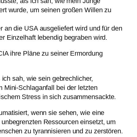
musste, als ich sah, wie mein Junge
ert wurde, um seinen großen Willen zu
r an die USA ausgeliefert wird und für den
r Einzelhaft lebendig begraben wird.
CIA ihre Pläne zu seiner Ermordung
 ich sah, wie sein gebrechlicher,
 Mini-Schlaganfall bei der letzten
ischem Stress in sich zusammensackte.
matisiert, wenn sie sehen, wie eine
 unbegrenzten Ressourcen einsetzt, um
nschen zu tyrannisieren und zu zerstören.