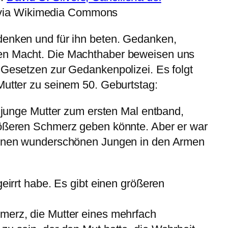
 via Wikimedia Commons
denken und für ihn beten. Gedanken,
en Macht. Die Machthaber beweisen uns
 Gesetzen zur Gedankenpolizei. Es folgt
Mutter zu seinem 50. Geburtstag:
s junge Mutter zum ersten Mal entband,
rößeren Schmerz geben könnte. Aber er war
meinen wunderschönen Jungen in den Armen
geirrt habe. Es gibt einen größeren
merz, die Mutter eines mehrfach