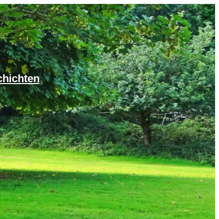
chichten