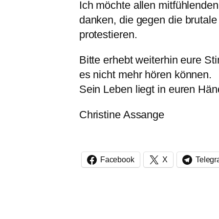
Ich möchte allen mitfühlende
danken, die gegen die brutale 
protestieren.
Bitte erhebt weiterhin eure S
es nicht mehr hören können.
Sein Leben liegt in euren Hän
Christine Assange
Facebook
X
Teleg