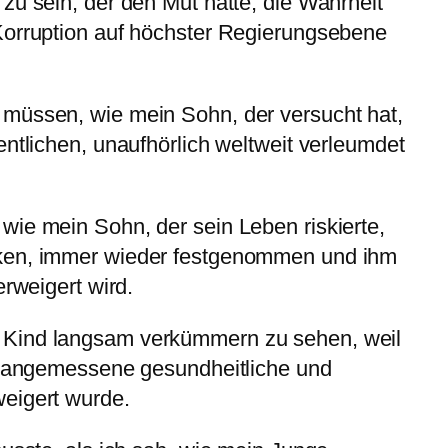
zu sein, der den Mut hatte, die Wahrheit
Korruption auf höchster Regierungsebene
müssen, wie mein Sohn, der versucht hat,
entlichen, unaufhörlich weltweit verleumdet
ie mein Sohn, der sein Leben riskierte,
ken, immer wieder festgenommen und ihm
erweigert wird.
Kind langsam verkümmern zu sehen, weil
ne angemessene gesundheitliche und
eigert wurde.