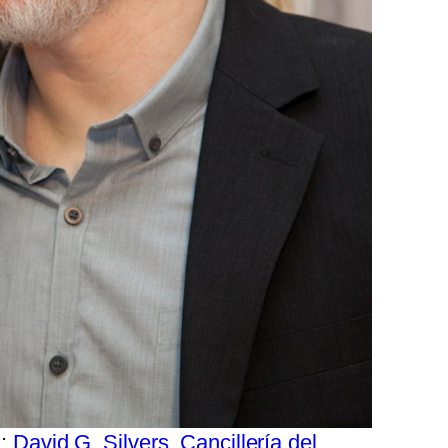
d:
David G. Silvers, Cancillería del