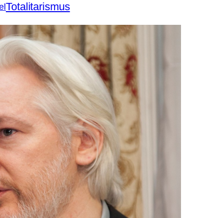
Totalitarismus
el