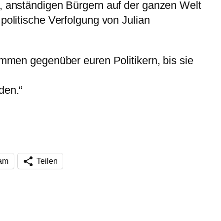
n, anständigen Bürgern auf der ganzen Welt
politische Verfolgung von Julian
timmen gegenüber euren Politikern, bis sie
den.“
ram
Teilen