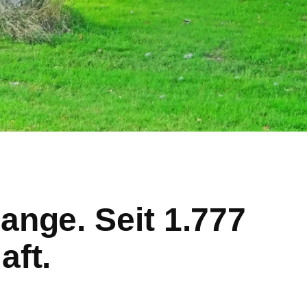
ange. Seit 1.777
aft.